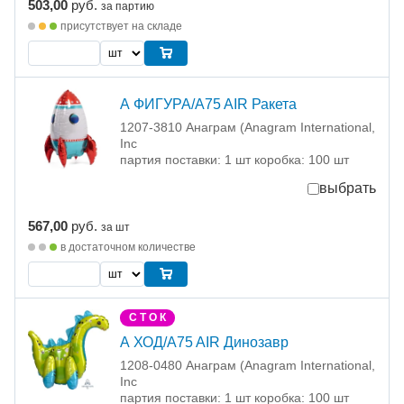
503,00
руб.
за партию
присутствует на складе
А ФИГУРА/A75 AIR Ракета
1207-3810 Анаграм (Anagram International,
Inc
партия поставки: 1 шт коробка: 100 шт
выбрать
567,00
руб.
за шт
в достаточном количестве
С Т О К
А ХОД/A75 AIR Динозавр
1208-0480 Анаграм (Anagram International,
Inc
партия поставки: 1 шт коробка: 100 шт