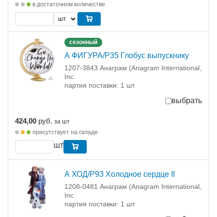
в достаточном количестве
сезонный
А ФИГУРА/P35 Глобус выпускнику
1207-3843 Анаграм (Anagram International,
Inc
партия поставки: 1 шт
выбрать
424,00
руб.
за шт
присутствует на складе
шт
А ХОД/P93 Холодное сердце II
1208-0481 Анаграм (Anagram International,
Inc
партия поставки: 1 шт