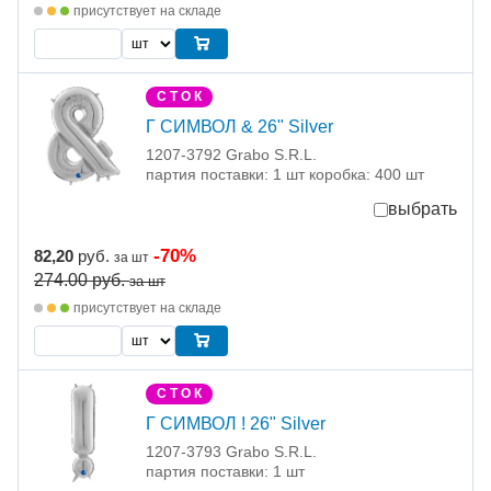
присутствует на складе
С Т О К
Г СИМВОЛ & 26" Silver
1207-3792 Grabo S.R.L.
партия поставки: 1 шт коробка: 400 шт
выбрать
-70%
82,20
руб.
за шт
274.00
руб.
за шт
присутствует на складе
С Т О К
Г СИМВОЛ ! 26" Silver
1207-3793 Grabo S.R.L.
партия поставки: 1 шт