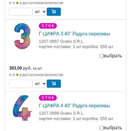
в достаточном количестве
С Т О К
Г ЦИФРА 3 40" Радуга переливы
1207-3897 Grabo S.R.L.
партия поставки: 1 шт коробка: 250 шт
выбрать
383,00
руб.
за шт
в достаточном количестве
С Т О К
Г ЦИФРА 4 40" Радуга переливы
1207-3898 Grabo S.R.L.
партия поставки: 1 шт коробка: 250 шт
выбрать