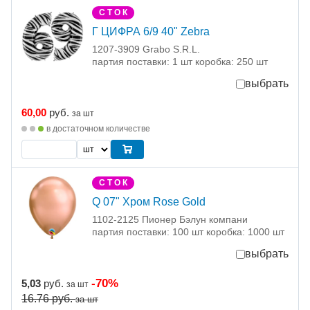
С Т О К
Г ЦИФРА 6/9 40" Zebra
1207-3909 Grabo S.R.L.
партия поставки: 1 шт коробка: 250 шт
выбрать
60,00
руб.
за шт
в достаточном количестве
С Т О К
Q 07" Хром Rose Gold
1102-2125 Пионер Бэлун компани
партия поставки: 100 шт коробка: 1000 шт
выбрать
-70%
5,03
руб.
за шт
16.76
руб.
за шт