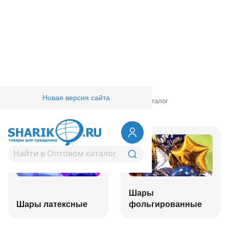
Новая версия сайта
Главная
/
Товары для праздника
/
Оптовый каталог
Шары
Шары латексные
фольгированные