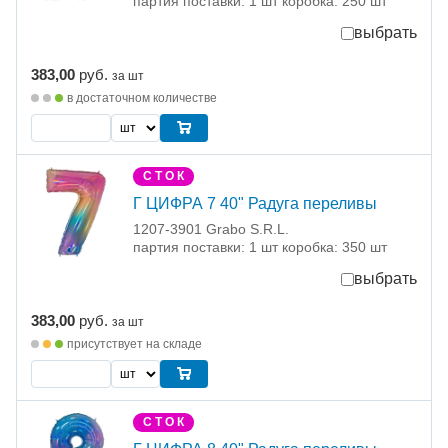
партия поставки: 1 шт коробка: 250 шт
выбрать
383,00
руб.
за шт
в достаточном количестве
С Т О К
Г ЦИФРА 7 40" Радуга переливы
1207-3901 Grabo S.R.L.
партия поставки: 1 шт коробка: 350 шт
выбрать
383,00
руб.
за шт
присутствует на складе
С Т О К