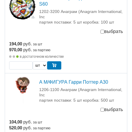
S60
1202-3200 Анаграм (Anagram International,
Inc
партия поставки: 5 шт коробка: 100 шт
выбрать
194,00
руб.
за шт
970,00
руб.
за партию
в достаточном количестве
А М/ФИГУРА Гарри Поттер А30
1206-1100 Анаграм (Anagram International,
Inc
партия поставки: 5 шт коробка: 500 шт
выбрать
104,00
руб.
за шт
520,00
руб.
за партию