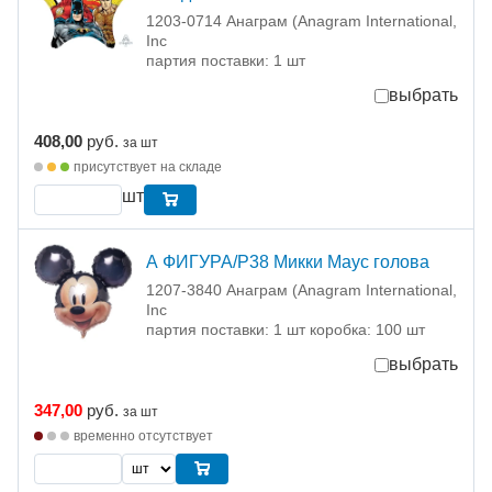
1203-0714 Анаграм (Anagram International,
Inc
партия поставки: 1 шт
выбрать
408,00
руб.
за шт
присутствует на складе
шт
А ФИГУРА/P38 Микки Маус голова
1207-3840 Анаграм (Anagram International,
Inc
партия поставки: 1 шт коробка: 100 шт
выбрать
347,00
руб.
за шт
временно отсутствует