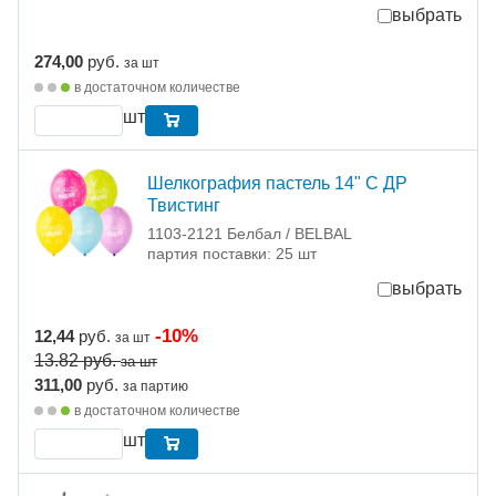
выбрать
274,00
руб.
за шт
в достаточном количестве
шт
Шелкография пастель 14" С ДР
Твистинг
1103-2121 Белбал / BELBAL
партия поставки: 25 шт
выбрать
-10%
12,44
руб.
за шт
13.82
руб.
за шт
311,00
руб.
за партию
в достаточном количестве
шт