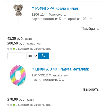
Ф М/ФИГУРА Коала милая
1206-1144 Флексметал
партия поставки: 5 шт коробка: 100 шт
выбрать
41,30
руб.
за шт
206,50
руб.
за партию
в достаточном количестве
Ф ЦИФРА 0 40" Радуга металлик
1207-3912 Флексметал
партия поставки: 1 шт
выбрать
278,00
руб.
за шт
в достаточном количестве