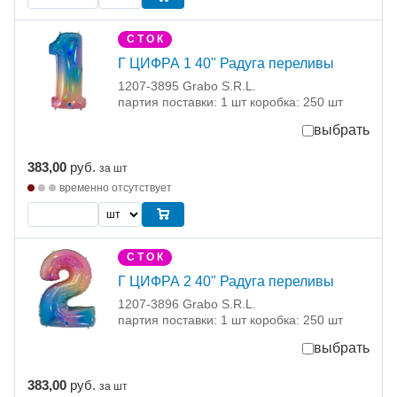
С Т О К
Г ЦИФРА 1 40" Радуга переливы
1207-3895 Grabo S.R.L.
партия поставки: 1 шт коробка: 250 шт
выбрать
383,00
руб.
за шт
временно отсутствует
С Т О К
Г ЦИФРА 2 40" Радуга переливы
1207-3896 Grabo S.R.L.
партия поставки: 1 шт коробка: 250 шт
выбрать
383,00
руб.
за шт