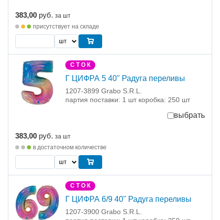
383,00
руб.
за шт
присутствует на складе
С Т О К
Г ЦИФРА 5 40" Радуга переливы
1207-3899 Grabo S.R.L.
партия поставки: 1 шт коробка: 250 шт
выбрать
383,00
руб.
за шт
в достаточном количестве
С Т О К
Г ЦИФРА 6/9 40" Радуга переливы
1207-3900 Grabo S.R.L.