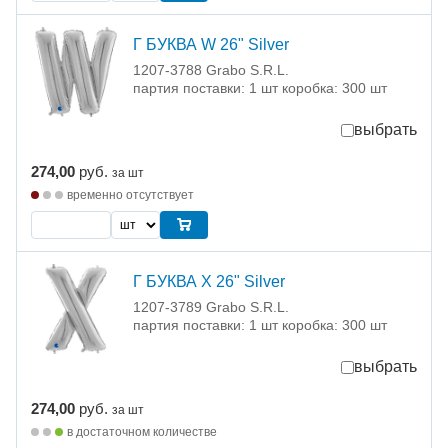
Г БУКВА W 26" Silver
1207-3788 Grabo S.R.L.
партия поставки: 1 шт коробка: 300 шт
выбрать
274,00
руб.
за шт
временно отсутствует
Г БУКВА Х 26" Silver
1207-3789 Grabo S.R.L.
партия поставки: 1 шт коробка: 300 шт
выбрать
274,00
руб.
за шт
в достаточном количестве