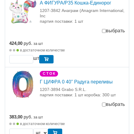
А ФИГУРА/P35 Кошка-Единорог
1207-3842 Анаграм (Anagram International,
Inc
партия поставки: 1 шт
выбрать
424,00
руб.
за шт
в достаточном количестве
шт
С Т О К
Г ЦИФРА 0 40" Радуга переливы
1207-3894 Grabo S.R.L.
партия поставки: 1 шт коробка: 300 шт
выбрать
383,00
руб.
за шт
в достаточном количестве