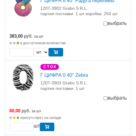
Г ЦИФРА 8 40" Радуга переливы
1207-3902 Grabo S.R.L.
партия поставки: 1 шт коробка: 250 шт
выбрать
383,00
руб.
за шт
в достаточном количестве
С Т О К
Г ЦИФРА 0 40" Zebra
1207-3903 Grabo S.R.L.
партия поставки: 1 шт
выбрать
60,00
руб.
за шт
присутствует на складе
шт