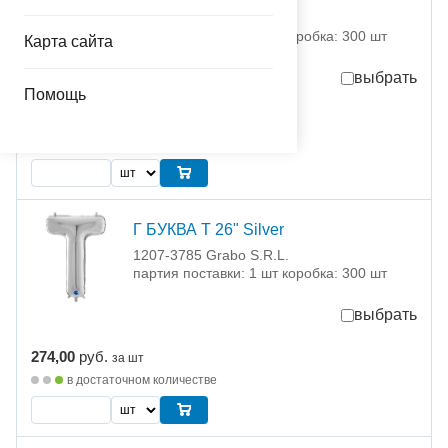
1207-3784 Grabo S.R.L.
партия поставки: 1 шт коробка: 300 шт
Карта сайта
выбрать
Помощь
274,00
руб.
за шт
временно отсутствует
Г БУКВА Т 26" Silver
1207-3785 Grabo S.R.L.
партия поставки: 1 шт коробка: 300 шт
выбрать
274,00
руб.
за шт
в достаточном количестве