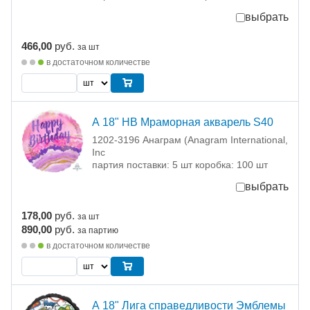
выбрать
466,00
руб.
за шт
в достаточном количестве
А 18" HB Мраморная акварель S40
1202-3196 Анаграм (Anagram International,
Inc
партия поставки: 5 шт коробка: 100 шт
выбрать
178,00
руб.
за шт
890,00
руб.
за партию
в достаточном количестве
А 18" Лига справедливости Эмблемы