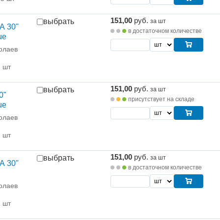
151,00
руб.
выбрать
за шт
А 30"
в достаточном количестве
ue
олаев
1 шт
151,00
руб.
выбрать
за шт
0"
присутствует на складе
ue
олаев
1 шт
151,00
руб.
выбрать
за шт
А 30"
в достаточном количестве
олаев
1 шт