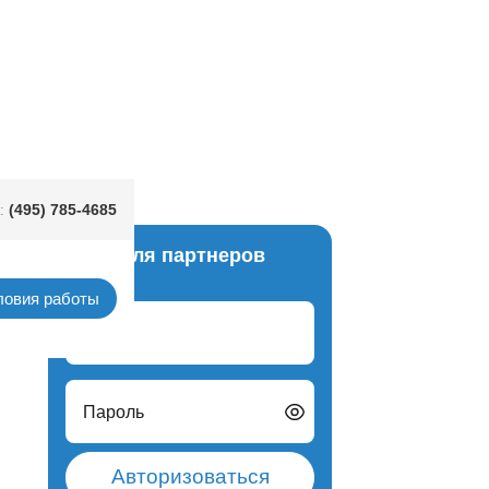
(495) 785-4685
:
Вход для партнеров
ловия работы
Логин
Пароль
Авторизоваться