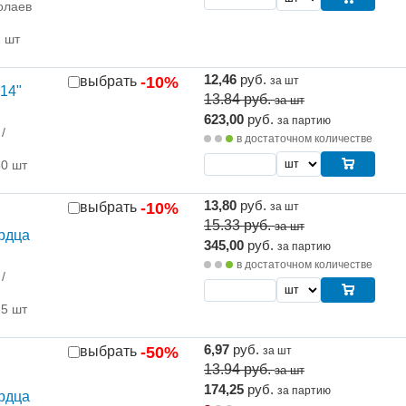
олаев
1 шт
12,46
руб.
выбрать
-10%
за шт
14"
13.84
руб.
за шт
623,00
руб.
за партию
/
в достаточном количестве
50 шт
13,80
руб.
выбрать
-10%
за шт
15.33
руб.
за шт
ердца
345,00
руб.
за партию
в достаточном количестве
/
25 шт
6,97
руб.
выбрать
-50%
за шт
13.94
руб.
за шт
174,25
руб.
за партию
ердца