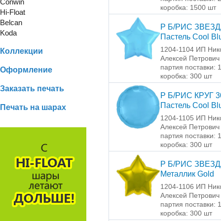
Conwin
коробка: 1500 шт
Hi-Float
Belcan
Р Б/РИС ЗВЕЗД
Koda
Пастель Cool Bl
1204-1104 ИП Ник
Коллекции
Алексей Петрович
партия поставки: 
Оформление
коробка: 300 шт
Заказать печать
Р Б/РИС КРУГ 3
Пастель Cool Bl
Печать на шарах
1204-1105 ИП Ник
Алексей Петрович
партия поставки: 
коробка: 300 шт
Р Б/РИС ЗВЕЗД
Металлик Gold
1204-1106 ИП Ник
Алексей Петрович
партия поставки: 
коробка: 300 шт