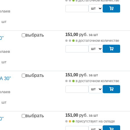
в достаточном количестве
олаев
1 шт
151,00
руб.
выбрать
за шт
0"
в достаточном количестве
олаев
1 шт
151,00
руб.
выбрать
за шт
А 30"
в достаточном количестве
олаев
1 шт
151,00
руб.
выбрать
за шт
0"
присутствует на складе