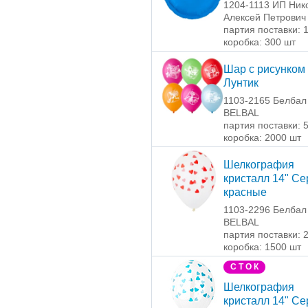
1204-1113 ИП Ник
Алексей Петрович
партия поставки: 
коробка: 300 шт
Шар с рисунком 
Лунтик
1103-2165 Белбал 
BELBAL
партия поставки: 
коробка: 2000 шт
Шелкография
кристалл 14" С
красные
1103-2296 Белбал 
BELBAL
партия поставки: 
коробка: 1500 шт
С Т О К
Шелкография
кристалл 14" С