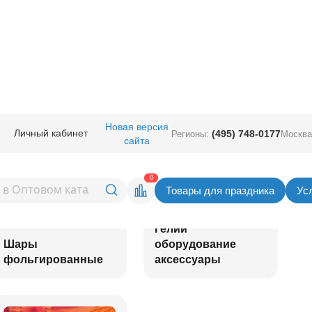
Новая версия
Личный кабинет
(495) 748-0177
Регионы:
Москва
сайта
0
Товары для праздника
Ус
Гелий
Шары
оборудование
фольгированные
аксессуары