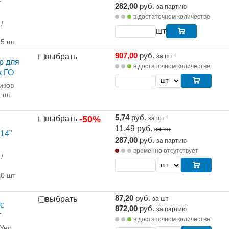
"
282,00
руб.
за партию
в достаточном количестве
/
шт
25 шт
907,00
руб.
выбрать
за шт
р для
в достаточном количестве
к ГО
иков
1 шт
5,74
руб.
выбрать
-50%
за шт
11.49
руб.
за шт
14"
287,00
руб.
за партию
временно отсутствует
/
50 шт
87,20
руб.
выбрать
за шт
с
872,00
руб.
за партию
т
в достаточном количестве
 Уно