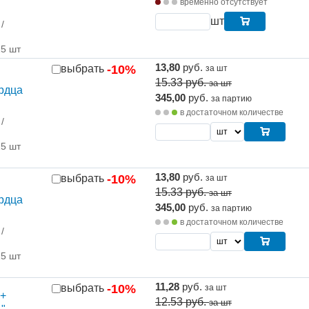
временно отсутствует
шт
/
25 шт
13,80
руб.
выбрать
-10%
за шт
15.33
руб.
за шт
ердца
345,00
руб.
за партию
в достаточном количестве
/
25 шт
13,80
руб.
выбрать
-10%
за шт
15.33
руб.
за шт
ердца
345,00
руб.
за партию
в достаточном количестве
/
25 шт
11,28
руб.
выбрать
-10%
за шт
 +
12.53
руб.
за шт