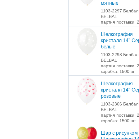
мятные
1103-2297 Белбал 
BELBAL
партия поставки: 
Шелкография
кристалл 14" С
белые
1103-2298 Белбал 
BELBAL
партия поставки: 
коробка: 1500 шт
Шелкография
кристалл 14" С
розовые
1103-2306 Белбал 
BELBAL
партия поставки: 
коробка: 1500 шт
Шар с рисунком