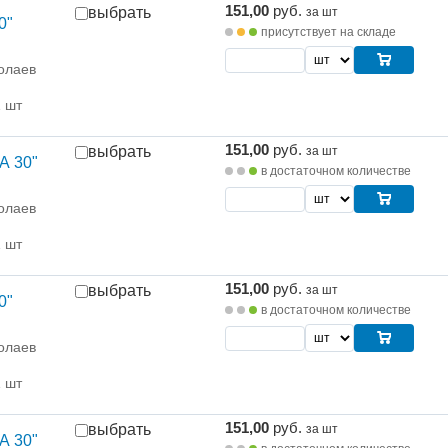
151,00
руб.
выбрать
за шт
0"
присутствует на складе
олаев
1 шт
151,00
руб.
выбрать
за шт
А 30"
в достаточном количестве
олаев
1 шт
151,00
руб.
выбрать
за шт
0"
в достаточном количестве
олаев
1 шт
151,00
руб.
выбрать
за шт
А 30"