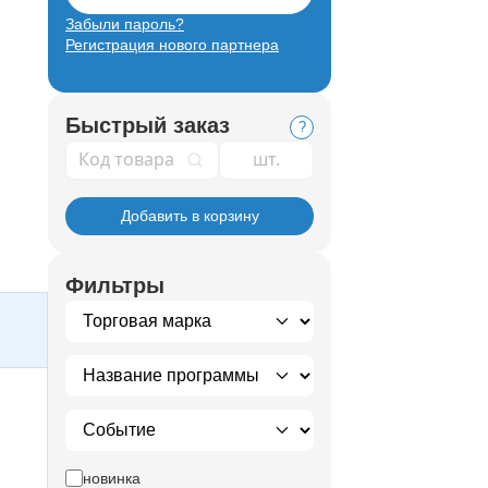
Забыли пароль?
Регистрация нового партнера
Быстрый заказ
?
Код товара
Добавить в корзину
Фильтры
новинка