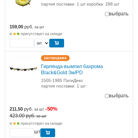
партия поставки: 1 шт коробка: 288 шт
выбрать
159,00
руб.
за шт
присутствует на складе
распродажа
Гирлянда-вымпел бахрома
Black&Gold 3м/PD
1505-1985 ПатиДеко
партия поставки: 1 шт
выбрать
-50%
211,50
руб.
за шт
423.00
руб.
за шт
присутствует на складе
шт