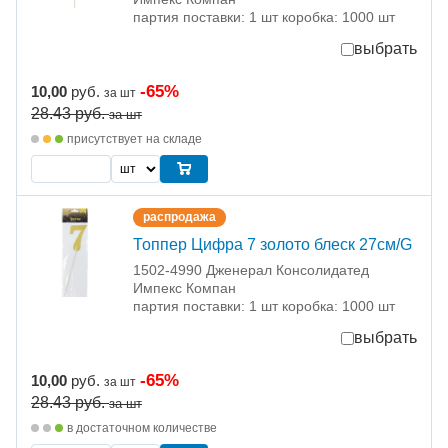
партия поставки: 1 шт коробка: 1000 шт
выбрать
-65%
10,00
руб.
за шт
28.43
руб.
за шт
присутствует на складе
распродажа
Топпер Цифра 7 золото блеск 27см/G
1502-4990 Дженерал Консолидатед
Импекс Компан
партия поставки: 1 шт коробка: 1000 шт
выбрать
-65%
10,00
руб.
за шт
28.43
руб.
за шт
в достаточном количестве