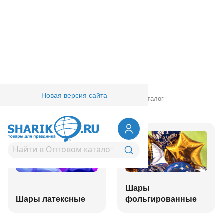
Новая версия сайта
Главная
/
Товары для праздника
/
Оптовый каталог
Шары
Шары латексные
фольгированные