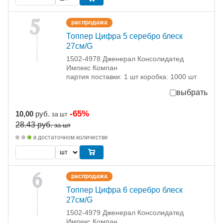
распродажа
Топпер Цифра 5 серебро блеск
27см/G
1502-4978 Дженерал Консолидатед
Импекс Компан
партия поставки: 1 шт коробка: 1000 шт
выбрать
-65%
10,00
руб.
за шт
28.43
руб.
за шт
в достаточном количестве
распродажа
Топпер Цифра 6 серебро блеск
27см/G
1502-4979 Дженерал Консолидатед
Импекс Компан