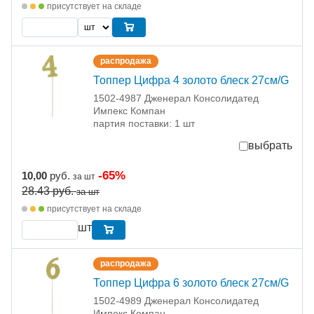
присутствует на складе
распродажа
Топпер Цифра 4 золото блеск 27см/G
1502-4987 Дженерал Консолидатед
Импекс Компан
партия поставки: 1 шт
выбрать
-65%
10,00
руб.
за шт
28.43
руб.
за шт
присутствует на складе
шт
распродажа
Топпер Цифра 6 золото блеск 27см/G
1502-4989 Дженерал Консолидатед
Импекс Компан