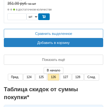
351.00
руб.
за шт
в достаточном количестве
Сравнить выделенное
Добавить в корзину
Показать ещё
В начало
Пред.
124
125
126
127
128
След.
Таблица скидок от суммы
покупки*