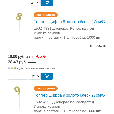
распродажа
Топпер Цифра 8 золото блеск 27см/G
1502-4991 Дженерал Консолидатед
Импекс Компан
партия поставки: 1 шт коробка: 1000 шт
выбрать
-65%
10,00
руб.
за шт
28.43
руб.
за шт
в достаточном количестве
распродажа
Топпер Цифра 9 золото блеск 27см/G
1502-4992 Дженерал Консолидатед
Импекс Компан
партия поставки: 1 шт коробка: 1000 шт