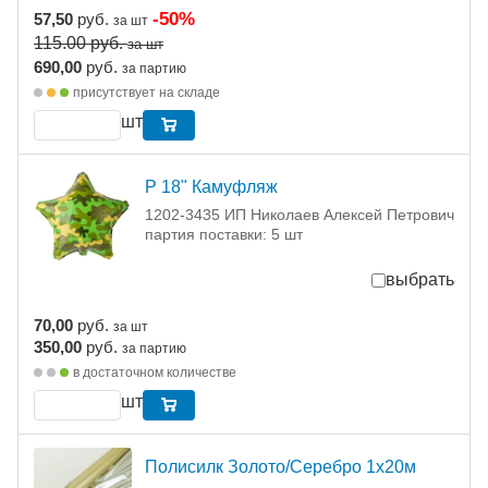
-50%
57,50
руб.
за шт
115.00
руб.
за шт
690,00
руб.
за партию
присутствует на складе
шт
Р 18" Камуфляж
1202-3435 ИП Николаев Алексей Петрович
партия поставки: 5 шт
выбрать
70,00
руб.
за шт
350,00
руб.
за партию
в достаточном количестве
шт
Полисилк Золото/Серебро 1х20м