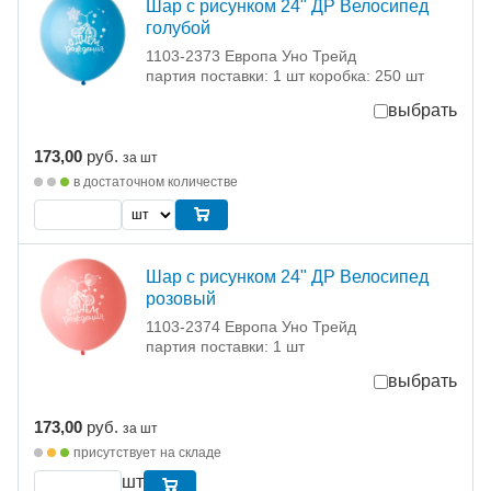
Шар с рисунком 24" ДР Велосипед
голубой
1103-2373 Европа Уно Трейд
партия поставки: 1 шт коробка: 250 шт
выбрать
173,00
руб.
за шт
в достаточном количестве
Шар с рисунком 24" ДР Велосипед
розовый
1103-2374 Европа Уно Трейд
партия поставки: 1 шт
выбрать
173,00
руб.
за шт
присутствует на складе
шт