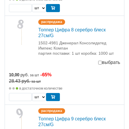
распродажа
Топпер Цифра 8 серебро блеск
27см/G
1502-4981 Дженерал Консолидатед
Импекс Компан
партия поставки: 1 шт коробка: 1000 шт
выбрать
-65%
10,00
руб.
за шт
28.43
руб.
за шт
в достаточном количестве
распродажа
Топпер Цифра 9 серебро блеск
27см/G