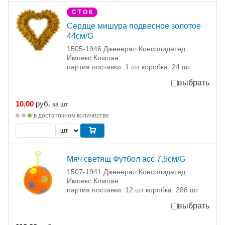
С Т О К
Сердце мишура подвесное золотое
44см/G
1505-1946 Дженерал Консолидатед
Импекс Компан
партия поставки: 1 шт коробка: 24 шт
выбрать
10,00
руб.
за шт
в достаточном количестве
Мяч светящ Футбол асс 7,5см/G
1507-1941 Дженерал Консолидатед
Импекс Компан
партия поставки: 12 шт коробка: 288 шт
выбрать