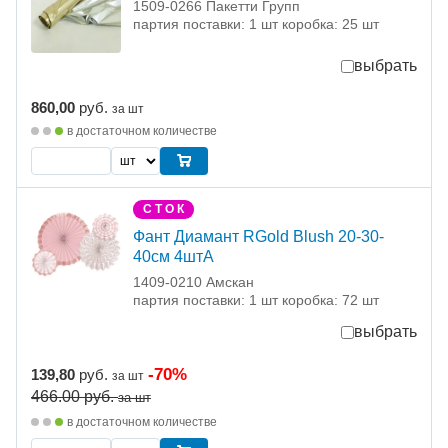
1509-0266 Пакетти Групп
партия поставки: 1 шт коробка: 25 шт
выбрать
860,00
руб.
за шт
в достаточном количестве
С Т О К
Фант Диамант RGold Blush 20-30-
40см 4штA
1409-0210 Амскан
партия поставки: 1 шт коробка: 72 шт
выбрать
-70%
139,80
руб.
за шт
466.00
руб.
за шт
в достаточном количестве