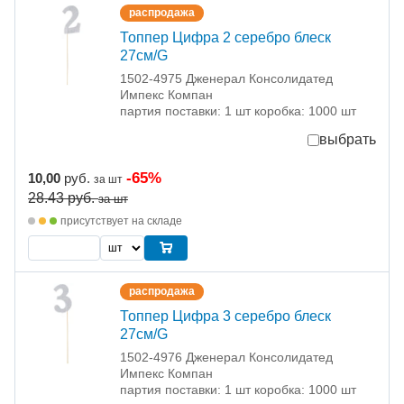
распродажа
Топпер Цифра 2 серебро блеск
27см/G
1502-4975 Дженерал Консолидатед
Импекс Компан
партия поставки: 1 шт коробка: 1000 шт
выбрать
-65%
10,00
руб.
за шт
28.43
руб.
за шт
присутствует на складе
распродажа
Топпер Цифра 3 серебро блеск
27см/G
1502-4976 Дженерал Консолидатед
Импекс Компан
партия поставки: 1 шт коробка: 1000 шт