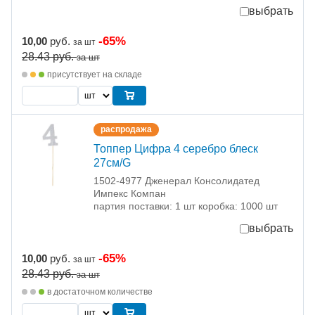
выбрать
-65%
10,00
руб.
за шт
28.43
руб.
за шт
присутствует на складе
распродажа
Топпер Цифра 4 серебро блеск
27см/G
1502-4977 Дженерал Консолидатед
Импекс Компан
партия поставки: 1 шт коробка: 1000 шт
выбрать
-65%
10,00
руб.
за шт
28.43
руб.
за шт
в достаточном количестве