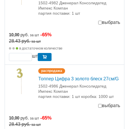
1502-4982 Дженерал Консолидатед
Импекс Компан
партия поставки: 1 шт
выбрать
-65%
10,00
руб.
за шт
28.43
руб.
за шт
в достаточном количестве
шт
распродажа
Топпер Цифра 3 золото блеск 27см/G
1502-4986 Дженерал Консолидатед
Импекс Компан
партия поставки: 1 шт коробка: 1000 шт
выбрать
-65%
10,00
руб.
за шт
28.43
руб.
за шт