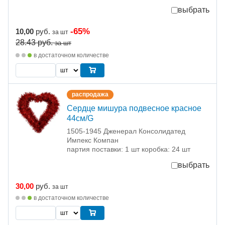
выбрать
-65%
10,00
руб.
за шт
28.43
руб.
за шт
в достаточном количестве
распродажа
Сердце мишура подвесное красное
44см/G
1505-1945 Дженерал Консолидатед
Импекс Компан
партия поставки: 1 шт коробка: 24 шт
выбрать
30,00
руб.
за шт
в достаточном количестве