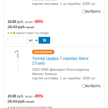
партия поставки: 1 шт коробка: 1000 шт
выбрать
-65%
10,00
руб.
за шт
28.43
руб.
за шт
присутствует на складе
распродажа
Топпер Цифра 7 серебро блеск
27см/G
1502-4980 Дженерал Консолидатед
Импекс Компан
партия поставки: 1 шт коробка: 1000 шт
выбрать
-65%
10,00
руб.
за шт
28.43
руб.
за шт
в достаточном количестве