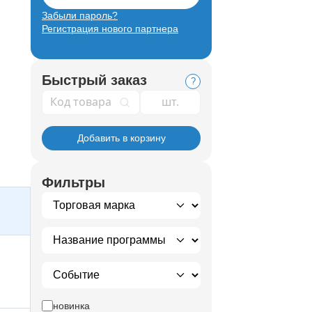
Забыли пароль?
Регистрация нового партнера
Быстрый заказ
?
Код товара
Добавить в корзину
Фильтры
новинка