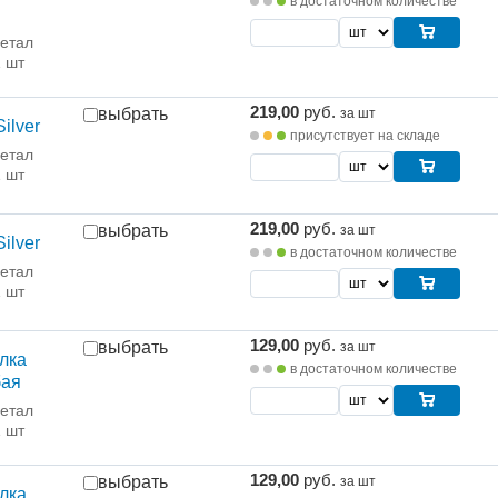
в достаточном количестве
етал
1 шт
219,00
руб.
выбрать
за шт
ilver
присутствует на складе
етал
1 шт
219,00
руб.
выбрать
за шт
ilver
в достаточном количестве
етал
1 шт
129,00
руб.
выбрать
за шт
лка
в достаточном количестве
бая
етал
1 шт
129,00
руб.
выбрать
за шт
лка