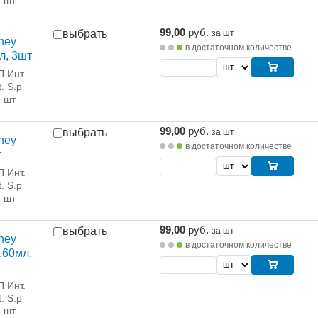
1 шт
99,00
руб.
выбрать
за шт
ney
в достаточном количестве
л, 3шт
 Инт.
. S.p
1 шт
99,00
руб.
выбрать
за шт
ney
в достаточном количестве
т
 Инт.
. S.p
1 шт
99,00
руб.
выбрать
за шт
ney
в достаточном количестве
,60мл,
 Инт.
. S.p
1 шт