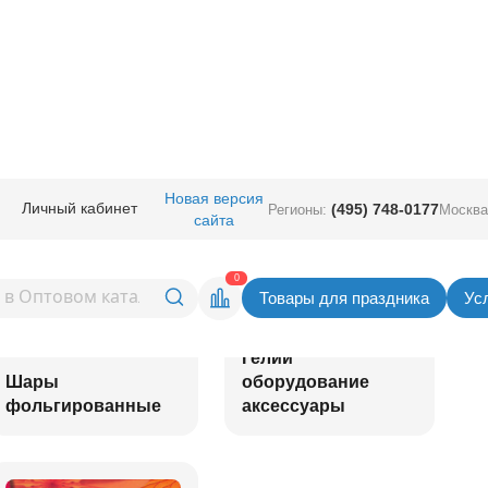
Новая версия
Личный кабинет
(495) 748-0177
Регионы:
Москва
сайта
0
Товары для праздника
Ус
Гелий
Шары
оборудование
фольгированные
аксессуары