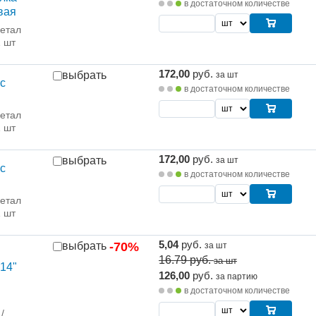
в достаточном количестве
вая
етал
1 шт
172,00
руб.
выбрать
за шт
с
в достаточном количестве
етал
1 шт
172,00
руб.
выбрать
за шт
с
в достаточном количестве
етал
1 шт
5,04
руб.
выбрать
-70%
за шт
16.79
руб.
за шт
14"
126,00
руб.
за партию
в достаточном количестве
/