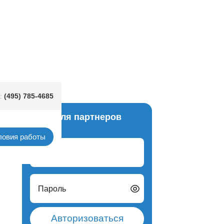
(495) 785-4685
:
Вход для партнеров
ловия работы
Логин
Пароль
Авторизоваться