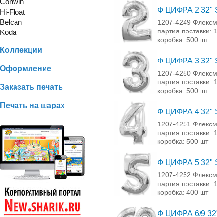
Conwin
Ф ЦИФРА 2 32" S
Hi-Float
Belcan
1207-4249 Флексм
партия поставки: 
Koda
коробка: 500 шт
Коллекции
Ф ЦИФРА 3 32" S
Оформление
1207-4250 Флексм
партия поставки: 
Заказать печать
коробка: 500 шт
Печать на шарах
Ф ЦИФРА 4 32" S
1207-4251 Флексм
партия поставки: 
коробка: 500 шт
Ф ЦИФРА 5 32" S
1207-4252 Флексм
партия поставки: 
коробка: 400 шт
Ф ЦИФРА 6/9 32