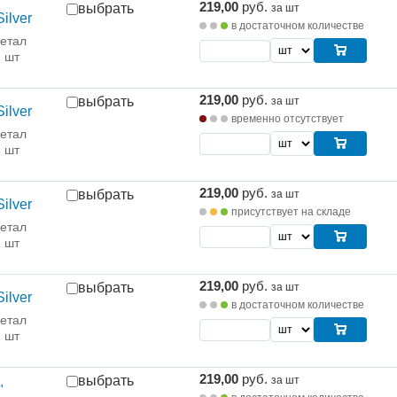
219,00
руб.
выбрать
за шт
ilver
в достаточном количестве
етал
1 шт
219,00
руб.
выбрать
за шт
ilver
временно отсутствует
етал
1 шт
219,00
руб.
выбрать
за шт
ilver
присутствует на складе
етал
1 шт
219,00
руб.
выбрать
за шт
ilver
в достаточном количестве
етал
1 шт
219,00
руб.
выбрать
за шт
"