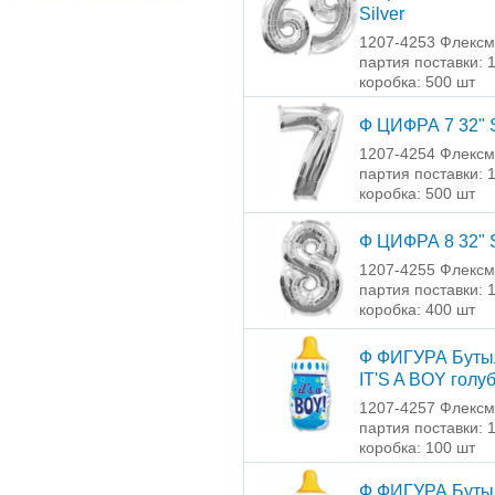
Silver
1207-4253 Флексм
партия поставки: 
коробка: 500 шт
Ф ЦИФРА 7 32" S
1207-4254 Флексм
партия поставки: 
коробка: 500 шт
Ф ЦИФРА 8 32" S
1207-4255 Флексм
партия поставки: 
коробка: 400 шт
Ф ФИГУРА Буты
IT'S A BOY голу
1207-4257 Флексм
партия поставки: 
коробка: 100 шт
Ф ФИГУРА Буты