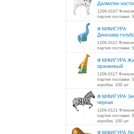
Далматин наст
1206-0107 Флексм
партия поставки: 
Ф М/ФИГУРА
Динозавр голуб
1206-0112 Флексм
партия поставки: 
Ф М/ФИГУРА Ж
оранжевый
1206-0117 Флексм
партия поставки: 
коробка: 100 шт
Ф М/ФИГУРА Зе
черная
1206-0121 Флексм
партия поставки: 
коробка: 100 шт
Ф М/ФИГУРА Ле