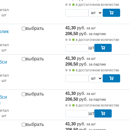
в достаточном количестве
етал
5 шт
41,30
руб.
выбрать
за шт
олик
206,50
руб.
за партию
в достаточном количестве
етал
шт
5 шт
41,30
руб.
выбрать
за шт
бси
206,50
руб.
за партию
в достаточном количестве
етал
5 шт
41,30
руб.
выбрать
за шт
бси
206,50
руб.
за партию
я
в достаточном количестве
етал
шт
5 шт
41,30
руб.
выбрать
за шт
206,50
руб.