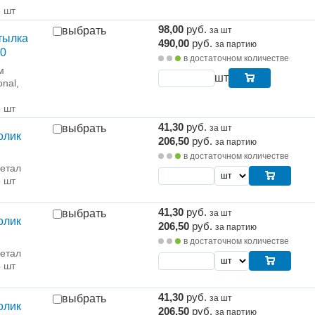
5 шт
98,00
руб.
выбрать
за шт
тылка
490,00
руб.
за партию
30
в достаточном количестве
м
шт
onal,
5 шт
41,30
руб.
выбрать
за шт
олик
206,50
руб.
за партию
в достаточном количестве
етал
5 шт
41,30
руб.
выбрать
за шт
олик
206,50
руб.
за партию
в достаточном количестве
етал
5 шт
41,30
руб.
выбрать
за шт
олик
206,50
руб.
за партию