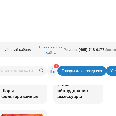
Новая версия
Личный кабинет
(495) 748-0177
Регионы:
Москва
сайта
0
Товары для праздника
Ус
Гелий
Шары
оборудование
фольгированные
аксессуары