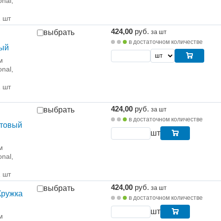
onal,
1 шт
424,00
руб.
выбрать
за шт
в достаточном количестве
вый
м
onal,
1 шт
424,00
руб.
выбрать
за шт
в достаточном количестве
етовый
шт
м
onal,
1 шт
424,00
руб.
выбрать
за шт
Кружка
в достаточном количестве
шт
м