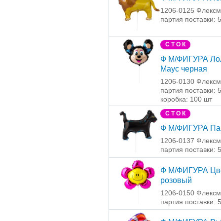
1206-0125 Флексм
партия поставки: 
С Т О К
Ф М/ФИГУРА Ло
Маус черная
1206-0130 Флексм
партия поставки: 
коробка: 100 шт
С Т О К
Ф М/ФИГУРА Па
1206-0137 Флексм
партия поставки: 
Ф М/ФИГУРА Цв
розовый
1206-0150 Флексм
партия поставки: 