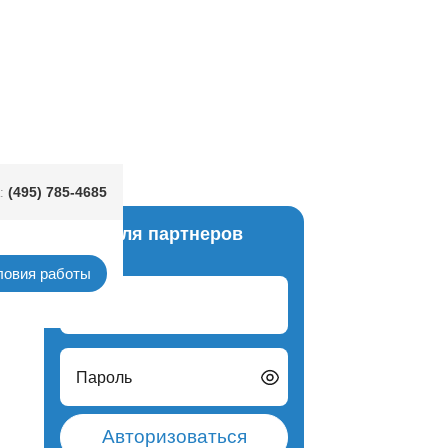
(495) 785-4685
:
Вход для партнеров
ловия работы
Логин
Пароль
Авторизоваться