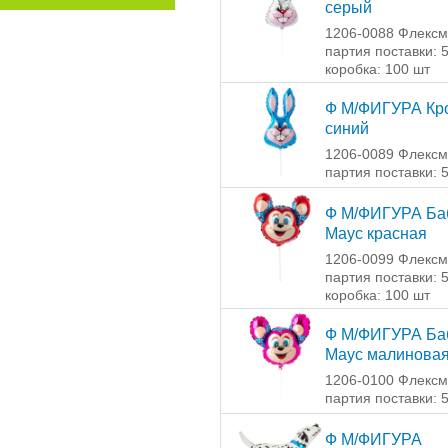
серый
1206-0088 Флексм
партия поставки: 
коробка: 100 шт
Ф М/ФИГУРА Кр
синий
1206-0089 Флексм
партия поставки: 
Ф М/ФИГУРА Ба
Маус красная
1206-0099 Флексм
партия поставки: 
коробка: 100 шт
Ф М/ФИГУРА Ба
Маус малинова
1206-0100 Флексм
партия поставки: 
Ф М/ФИГУРА