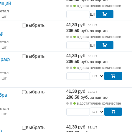
за партию
оящий
в достаточном количестве
етал
шт
5 шт
41,30
руб.
выбрать
за шт
206,50
руб.
за партию
ой
в достаточном количестве
етал
шт
5 шт
41,30
руб.
выбрать
за шт
ираф
206,50
руб.
за партию
в достаточном количестве
етал
5 шт
41,30
руб.
выбрать
за шт
бра
206,50
руб.
за партию
в достаточном количестве
етал
5 шт
41,30
руб.
выбрать
за шт
в