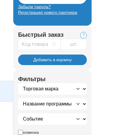
Забыли пароль?
Регистрация нового партнера
Быстрый заказ
?
Код товара
Добавить в корзину
Фильтры
новинка