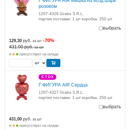
Г ФИГУРА AIR Мишка на возд шаре
розовом
1207-4326 Grabo S.R.L.
партия поставки: 1 шт коробка: 250 шт
выбрать
-70%
129,30
руб.
за шт
431.00
руб.
за шт
присутствует на складе
С Т О К
Г ФИГУРА AIR Сердца
1207-4327 Grabo S.R.L.
партия поставки: 1 шт коробка: 250 шт
выбрать
431,00
руб.
за шт
присутствует на складе