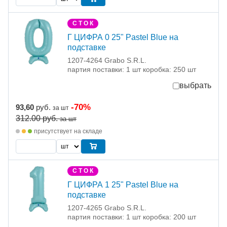
С Т О К
Г ЦИФРА 0 25" Pastel Blue на
подставке
1207-4264 Grabo S.R.L.
партия поставки: 1 шт коробка: 250 шт
выбрать
-70%
93,60
руб.
за шт
312.00
руб.
за шт
присутствует на складе
С Т О К
Г ЦИФРА 1 25" Pastel Blue на
подставке
1207-4265 Grabo S.R.L.
партия поставки: 1 шт коробка: 200 шт