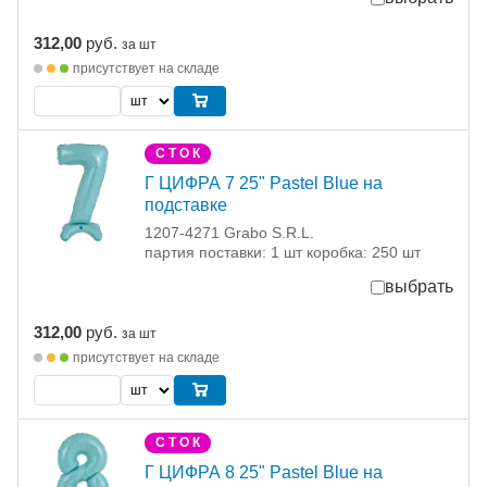
312,00
руб.
за шт
присутствует на складе
С Т О К
Г ЦИФРА 7 25" Pastel Blue на
подставке
1207-4271 Grabo S.R.L.
партия поставки: 1 шт коробка: 250 шт
выбрать
312,00
руб.
за шт
присутствует на складе
С Т О К
Г ЦИФРА 8 25" Pastel Blue на