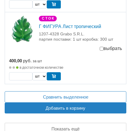
С Т О К
Г ФИГУРА Лист тропический
1207-4328 Grabo S.R.L.
партия поставки: 1 шт коробка: 300 шт
выбрать
400,00
руб.
за шт
в достаточном количестве
Сравнить выделенное
Добавить в корзину
Показать ещё