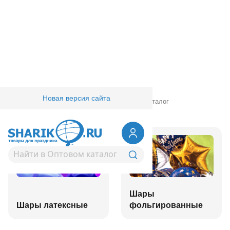
Новая версия сайта
Главная
/
Товары для праздника
/
Оптовый каталог
Шары
Шары латексные
фольгированные