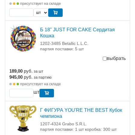
присутствует на складе
Б 18" JUST FOR CAKE Сердитая
Кошка
1202-3485 Betallic L.L.C.
партия поставки: 5 шт
выбрать
189,00
руб.
за шт
945,00
руб.
за партию
присутствует на складе
шт
Г ФИГУРА YOU'RE THE BEST Кубок
чемпиона
1207-4324 Grabo S.R.L.
партия поставки: 1 шт коробка: 300 шт