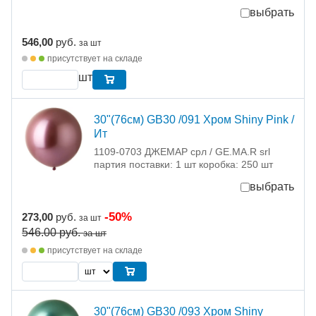
выбрать
546,00
руб.
за шт
присутствует на складе
шт
30"(76см) GB30 /091 Хром Shiny Pink /
Ит
1109-0703 ДЖЕМАР срл / GE.MA.R srl
партия поставки: 1 шт коробка: 250 шт
выбрать
-50%
273,00
руб.
за шт
546.00
руб.
за шт
присутствует на складе
30"(76см) GB30 /093 Хром Shiny