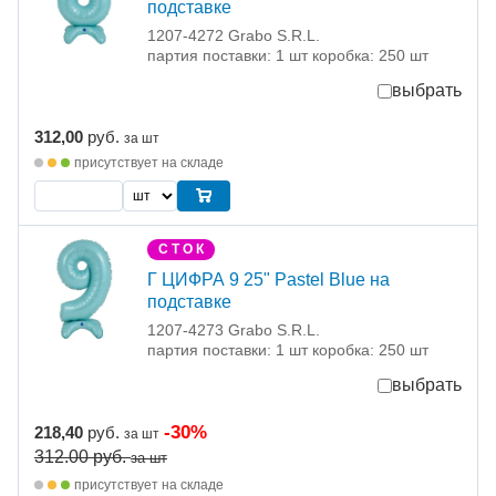
подставке
1207-4272 Grabo S.R.L.
партия поставки: 1 шт коробка: 250 шт
выбрать
312,00
руб.
за шт
присутствует на складе
С Т О К
Г ЦИФРА 9 25" Pastel Blue на
подставке
1207-4273 Grabo S.R.L.
партия поставки: 1 шт коробка: 250 шт
выбрать
-30%
218,40
руб.
за шт
312.00
руб.
за шт
присутствует на складе