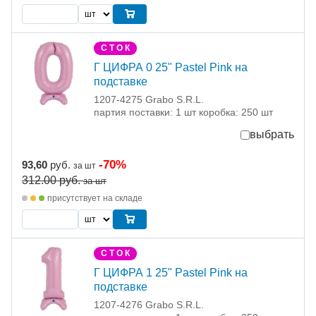
С Т О К
Г ЦИФРА 0 25" Pastel Pink на
подставке
1207-4275 Grabo S.R.L.
партия поставки: 1 шт коробка: 250 шт
выбрать
-70%
93,60
руб.
за шт
312.00
руб.
за шт
присутствует на складе
С Т О К
Г ЦИФРА 1 25" Pastel Pink на
подставке
1207-4276 Grabo S.R.L.