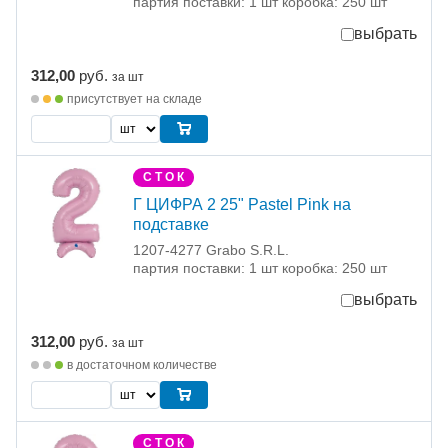
партия поставки: 1 шт коробка: 250 шт
выбрать
312,00
руб.
за шт
присутствует на складе
С Т О К
Г ЦИФРА 2 25" Pastel Pink на
подставке
1207-4277 Grabo S.R.L.
партия поставки: 1 шт коробка: 250 шт
выбрать
312,00
руб.
за шт
в достаточном количестве
С Т О К