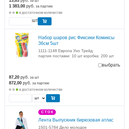
13,83
руб.
за шт
1 383,00
руб.
за партию
в достаточном количестве
шт
Набор шаров рис Фиксики Комиксы
36см 5шт
1111-1148 Европа Уно Трейд
партия поставки: 10 шт коробка: 200 шт
выбрать
87,20
руб.
за шт
872,00
руб.
за партию
в достаточном количестве
С Т О К
Лента Выпускник бирюзовая атлас
1501-5784 Дело молодое