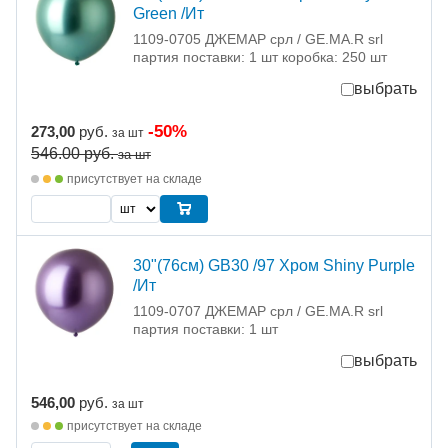
Green /Ит
1109-0705 ДЖЕМАР срл / GE.MA.R srl
партия поставки: 1 шт коробка: 250 шт
выбрать
-50%
273,00
руб.
за шт
546.00
руб.
за шт
присутствует на складе
30"(76см) GB30 /97 Хром Shiny Purple
/Ит
1109-0707 ДЖЕМАР срл / GE.MA.R srl
партия поставки: 1 шт
выбрать
546,00
руб.
за шт
присутствует на складе