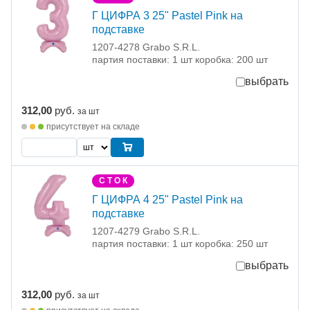
Г ЦИФРА 3 25" Pastel Pink на
подставке
1207-4278 Grabo S.R.L.
партия поставки: 1 шт коробка: 200 шт
выбрать
312,00
руб.
за шт
присутствует на складе
С Т О К
Г ЦИФРА 4 25" Pastel Pink на
подставке
1207-4279 Grabo S.R.L.
партия поставки: 1 шт коробка: 250 шт
выбрать
312,00
руб.
за шт