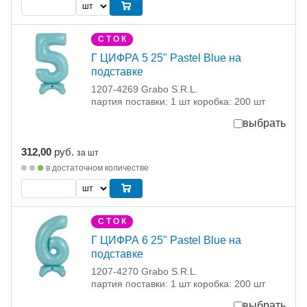
С Т О К
Г ЦИФРА 5 25" Pastel Blue на
подставке
1207-4269 Grabo S.R.L.
партия поставки: 1 шт коробка: 200 шт
выбрать
312,00
руб.
за шт
в достаточном количестве
С Т О К
Г ЦИФРА 6 25" Pastel Blue на
подставке
1207-4270 Grabo S.R.L.
партия поставки: 1 шт коробка: 200 шт
выбрать