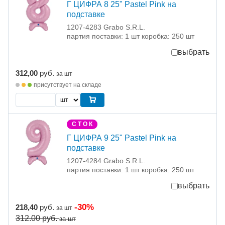
Г ЦИФРА 8 25" Pastel Pink на
подставке
1207-4283 Grabo S.R.L.
партия поставки: 1 шт коробка: 250 шт
выбрать
312,00
руб.
за шт
присутствует на складе
С Т О К
Г ЦИФРА 9 25" Pastel Pink на
подставке
1207-4284 Grabo S.R.L.
партия поставки: 1 шт коробка: 250 шт
выбрать
-30%
218,40
руб.
за шт
312.00
руб.
за шт