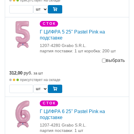
присутствует на складе
С Т О К
Г ЦИФРА 5 25" Pastel Pink на
подставке
1207-4280 Grabo S.R.L.
партия поставки: 1 шт коробка: 200 шт
выбрать
312,00
руб.
за шт
присутствует на складе
С Т О К
Г ЦИФРА 6 25" Pastel Pink на
подставке
1207-4281 Grabo S.R.L.
партия поставки: 1 шт