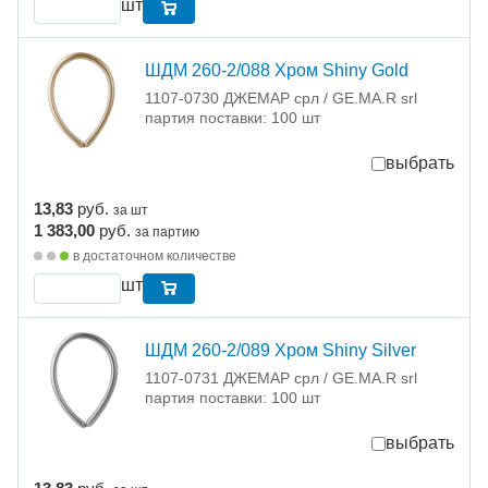
шт
ШДМ 260-2/088 Хром Shiny Gold
1107-0730 ДЖЕМАР срл / GE.MA.R srl
партия поставки: 100 шт
выбрать
13,83
руб.
за шт
1 383,00
руб.
за партию
в достаточном количестве
шт
ШДМ 260-2/089 Хром Shiny Silver
1107-0731 ДЖЕМАР срл / GE.MA.R srl
партия поставки: 100 шт
выбрать