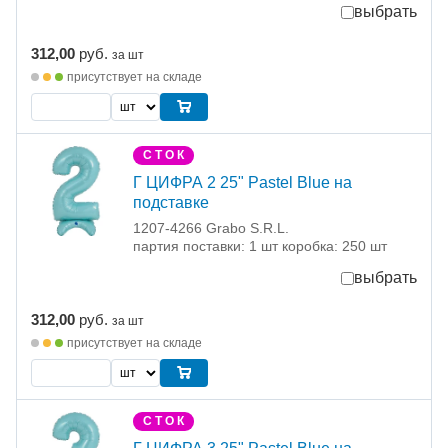
выбрать
312,00
руб.
за шт
присутствует на складе
С Т О К
Г ЦИФРА 2 25" Pastel Blue на
подставке
1207-4266 Grabo S.R.L.
партия поставки: 1 шт коробка: 250 шт
выбрать
312,00
руб.
за шт
присутствует на складе
С Т О К