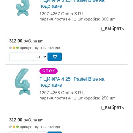
Г ЦИФРА 3 25" Pastel Blue на
подставке
1207-4267 Grabo S.R.L.
партия поставки: 1 шт коробка: 300 шт
выбрать
312,00
руб.
за шт
присутствует на складе
С Т О К
Г ЦИФРА 4 25" Pastel Blue на
подставке
1207-4268 Grabo S.R.L.
партия поставки: 1 шт коробка: 250 шт
выбрать
312,00
руб.
за шт
присутствует на складе