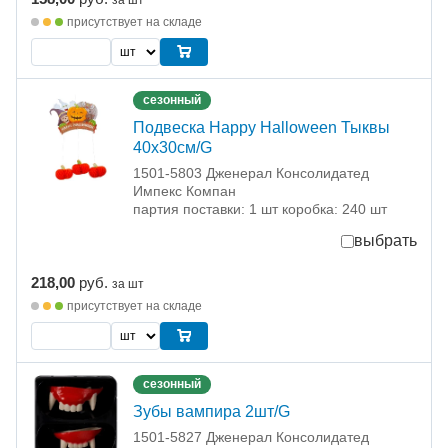
за шт
присутствует на складе
сезонный
Подвеска Happy Halloween Тыквы
40х30см/G
1501-5803 Дженерал Консолидатед
Импекс Компан
партия поставки: 1 шт коробка: 240 шт
выбрать
218,00
руб.
за шт
присутствует на складе
сезонный
Зубы вампира 2шт/G
1501-5827 Дженерал Консолидатед