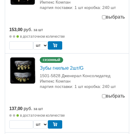
Импекс Компан
партия поставки: 1 шт коробка: 240 шт
выбрать
153,00
руб.
за шт
в достаточном количестве
сезонный
Зубы гнилые 2шт/G
1501-5828 Дженерал Консолидатед
Импекс Компан
партия поставки: 1 шт коробка: 240 шт
выбрать
137,00
руб.
за шт
в достаточном количестве