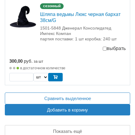
сезонный
Шляпа ведьмы Люкс черная бархат
38см/G
1501-5848 Дженерал Консолидатед
Импекс Компан
партия поставки: 1 шт коробка: 240 шт
выбрать
300,00
руб.
за шт
в достаточном количестве
Сравнить выделенное
Добавить в корзину
Показать ещё