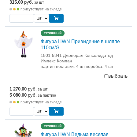
315,00
руб.
за шт
присутствует на складе
сезонный
Фигура HWN Привидение в шляпе
110см/G
1501-5841 Дженерал Консолидатед
Импекс Компан
партия поставки: 4 шт коробка: 4 шт
выбрать
1 270,00
руб.
за шт
5 080,00
руб.
за партию
присутствует на складе
сезонный
Фигура HWN Ведьма веселая