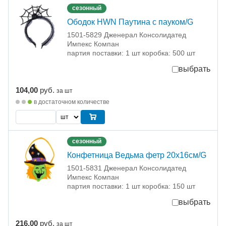
сезонный
Ободок HWN Паутина с пауком/G
1501-5829 Дженерал Консолидатед
Импекс Компан
партия поставки: 1 шт коробка: 500 шт
выбрать
104,00
руб.
за шт
в достаточном количестве
сезонный
Конфетница Ведьма фетр 20х16см/G
1501-5831 Дженерал Консолидатед
Импекс Компан
партия поставки: 1 шт коробка: 150 шт
выбрать
216,00
руб.
за шт