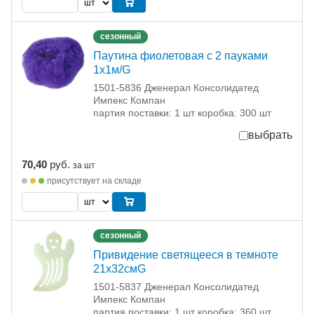
сезонный
Паутина фиолетовая с 2 пауками
1х1м/G
1501-5836 Дженерал Консолидатед
Импекс Компан
партия поставки: 1 шт коробка: 300 шт
выбрать
70,40
руб.
за шт
присутствует на складе
сезонный
Привидение светящееся в темноте
21х32смG
1501-5837 Дженерал Консолидатед
Импекс Компан
партия поставки: 1 шт коробка: 360 шт