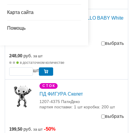
Карта сайта
ПД ФИГУРА Боди HELLO BABY White
1207-4372 ПатиДеко
Помощь
партия поставки: 1 шт
выбрать
248,00
руб.
за шт
в достаточном количестве
шт
С Т О К
ПД ФИГУРА Скелет
1207-4375 ПатиДеко
партия поставки: 1 шт коробка: 200 шт
выбрать
-50%
199,50
руб.
за шт