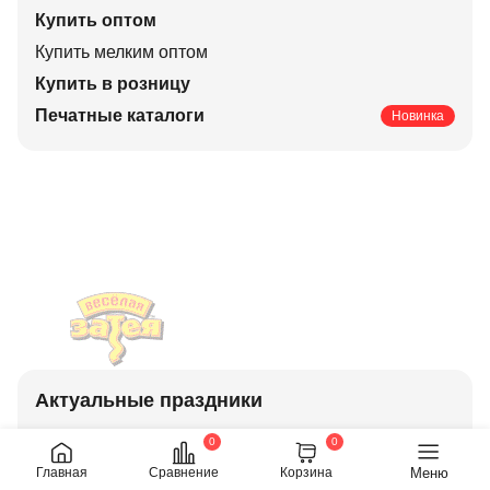
Купить оптом
Купить мелким оптом
Купить в розницу
Печатные каталоги
Новинка
Актуальные праздники
Свадьбы
0
0
Корпоративные
Меню
Главная
Сравнение
Корзина