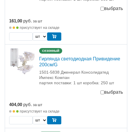
выбрать
161,00
руб.
за шт
присутствует на складе
сезонный
Гирлянда светодиодная Привидение
200см/G
1501-5838 Дженерал Консолидатед
Импекс Компан
партия поставки: 1 шт коробка: 250 шт
выбрать
404,00
руб.
за шт
присутствует на складе