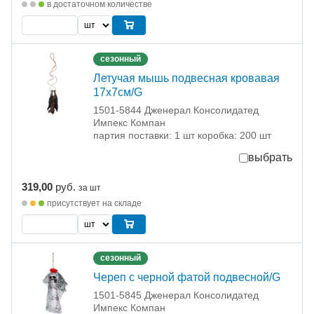
в достаточном количестве
сезонный
Летучая мышь подвесная кровавая
17х7см/G
1501-5844 Дженерал Консолидатед
Импекс Компан
партия поставки: 1 шт коробка: 200 шт
выбрать
319,00
руб.
за шт
присутствует на складе
сезонный
Череп с черной фатой подвесной/G
1501-5845 Дженерал Консолидатед
Импекс Компан