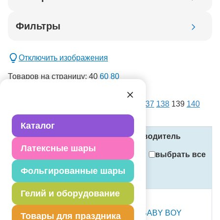
Код товара
Фильтры
Добавить в корзину
Отключить изображения
Товаров на страницу:
40
60
80
списком
картинками
Всего товаров:
14403
. Страница:
1
...
137
138
139
140
новинка
141
...
361
спецпредложение
Каталог
распродажа
Название
Код
Производитель
Латексные шары
Применить
выбрать все
Фольгированные шары
Стоимость
Сбросить фильтры
(в рублях, с учётом НДС)
Гелий и оборудование
распродажа
ПД ФИГУРА Малыш BABY BOY
Товары для праздника