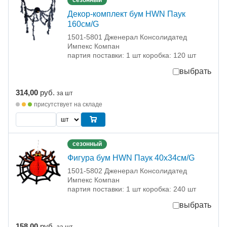
сезонный
Декор-комплект бум HWN Паук
160см/G
1501-5801 Дженерал Консолидатед
Импекс Компан
партия поставки: 1 шт коробка: 120 шт
выбрать
314,00
руб.
за шт
присутствует на складе
сезонный
Фигура бум HWN Паук 40х34см/G
1501-5802 Дженерал Консолидатед
Импекс Компан
партия поставки: 1 шт коробка: 240 шт
выбрать
158,00
руб.