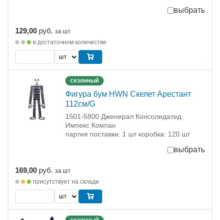
выбрать
129,00
руб.
за шт
в достаточном количестве
сезонный
Фигура бум HWN Скелет Арестант
112см/G
1501-5800 Дженерал Консолидатед
Импекс Компан
партия поставки: 1 шт коробка: 120 шт
выбрать
169,00
руб.
за шт
присутствует на складе