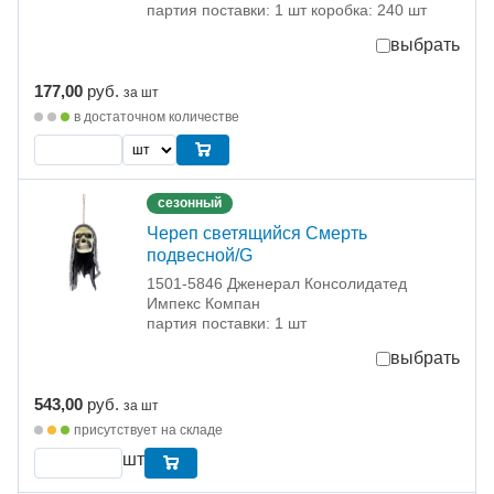
партия поставки: 1 шт коробка: 240 шт
выбрать
177,00
руб.
за шт
в достаточном количестве
сезонный
Череп светящийся Смерть
подвесной/G
1501-5846 Дженерал Консолидатед
Импекс Компан
партия поставки: 1 шт
выбрать
543,00
руб.
за шт
присутствует на складе
шт