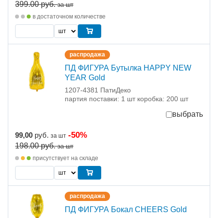
399.00
руб.
за шт
в достаточном количестве
распродажа
ПД ФИГУРА Бутылка HAPPY NEW
YEAR Gold
1207-4381 ПатиДеко
партия поставки: 1 шт коробка: 200 шт
выбрать
-50%
99,00
руб.
за шт
198.00
руб.
за шт
присутствует на складе
распродажа
ПД ФИГУРА Бокал CHEERS Gold