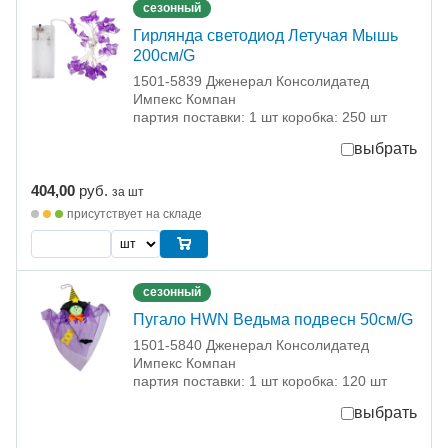
сезонный
Гирлянда светодиод Летучая Мышь
200см/G
1501-5839 Дженерал Консолидатед
Импекс Компан
партия поставки: 1 шт коробка: 250 шт
выбрать
404,00
руб.
за шт
присутствует на складе
сезонный
Пугало HWN Ведьма подвесн 50см/G
1501-5840 Дженерал Консолидатед
Импекс Компан
партия поставки: 1 шт коробка: 120 шт
выбрать