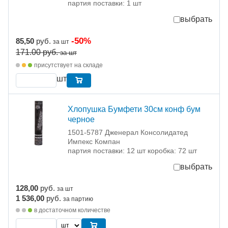
партия поставки: 1 шт
выбрать
-50%
85,50
руб.
за шт
171.00
руб.
за шт
присутствует на складе
шт
Хлопушка Бумфети 30см конф бум
черное
1501-5787 Дженерал Консолидатед
Импекс Компан
партия поставки: 12 шт коробка: 72 шт
выбрать
128,00
руб.
за шт
1 536,00
руб.
за партию
в достаточном количестве