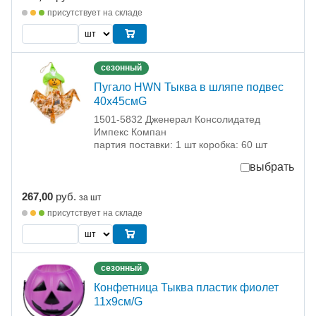
присутствует на складе
сезонный
Пугало HWN Тыква в шляпе подвес
40х45смG
1501-5832 Дженерал Консолидатед
Импекс Компан
партия поставки: 1 шт коробка: 60 шт
выбрать
267,00
руб.
за шт
присутствует на складе
сезонный
Конфетница Тыква пластик фиолет
11х9см/G