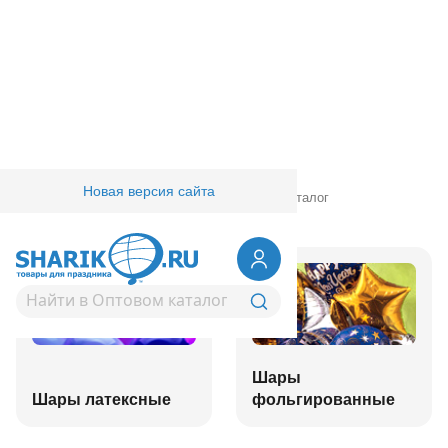
Новая версия сайта
Главная
/
Товары для праздника
/
Оптовый каталог
Шары
Шары латексные
фольгированные