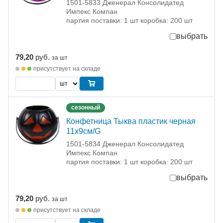
1501-5833 Дженерал Консолидатед
Импекс Компан
партия поставки: 1 шт коробка: 200 шт
выбрать
79,20
руб.
за шт
присутствует на складе
сезонный
Конфетница Тыква пластик черная
11х9см/G
1501-5834 Дженерал Консолидатед
Импекс Компан
партия поставки: 1 шт коробка: 200 шт
выбрать
79,20
руб.
за шт
присутствует на складе