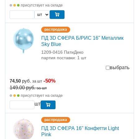
присутствует на складе
распродажа
ПД 3D СФЕРА Б/РИС 16" Металлик
Sky Blue
1209-0416 ПатиДеко
партия поставки: 1 шт
выбрать
-50%
74,50
руб.
за шт
149.00
руб.
за шт
присутствует на складе
шт
распродажа
ПД 3D СФЕРА 16" Конфетти Light
Pink