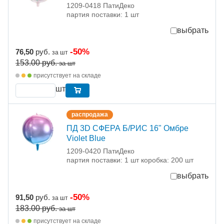
1209-0418 ПатиДеко
партия поставки: 1 шт
выбрать
-50%
76,50
руб.
за шт
153.00
руб.
за шт
присутствует на складе
шт
распродажа
ПД 3D СФЕРА Б/РИС 16" Омбре
Violet Blue
1209-0420 ПатиДеко
партия поставки: 1 шт коробка: 200 шт
выбрать
-50%
91,50
руб.
за шт
183.00
руб.
за шт
присутствует на складе