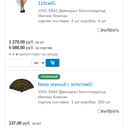
110см/G
1501-5842 Дженерал Консолидатед
Импекс Компан
партия поставки: 4 шт коробка: 4 шт
выбрать
1 270,00
руб.
за шт
5 080,00
руб.
за партию
присутствует на складе
сезонный
Веер черный с золотом/G
1501-5843 Дженерал Консолидатед
Импекс Компан
партия поставки: 1 шт коробка: 300 шт
выбрать
137,00
руб.
за шт