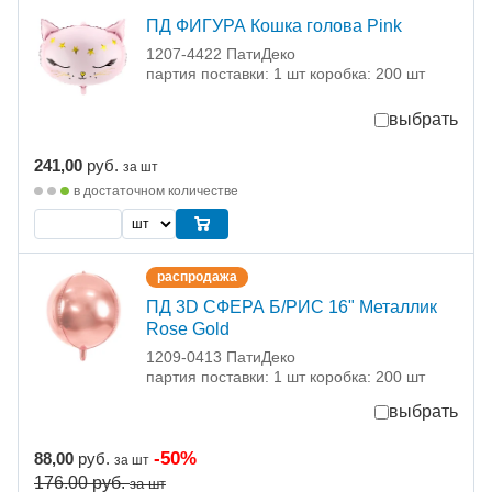
ПД ФИГУРА Кошка голова Pink
1207-4422 ПатиДеко
партия поставки: 1 шт коробка: 200 шт
выбрать
241,00
руб.
за шт
в достаточном количестве
распродажа
ПД 3D СФЕРА Б/РИС 16" Металлик
Rose Gold
1209-0413 ПатиДеко
партия поставки: 1 шт коробка: 200 шт
выбрать
-50%
88,00
руб.
за шт
176.00
руб.
за шт