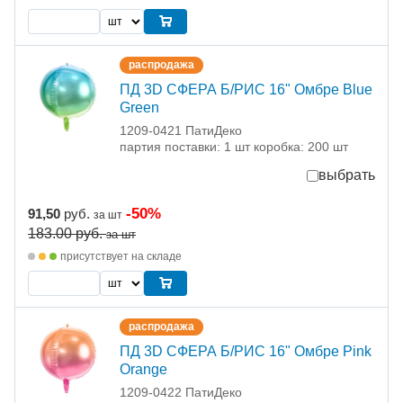
распродажа
ПД 3D СФЕРА Б/РИС 16" Омбре Blue
Green
1209-0421 ПатиДеко
партия поставки: 1 шт коробка: 200 шт
выбрать
-50%
91,50
руб.
за шт
183.00
руб.
за шт
присутствует на складе
распродажа
ПД 3D СФЕРА Б/РИС 16" Омбре Pink
Orange
1209-0422 ПатиДеко