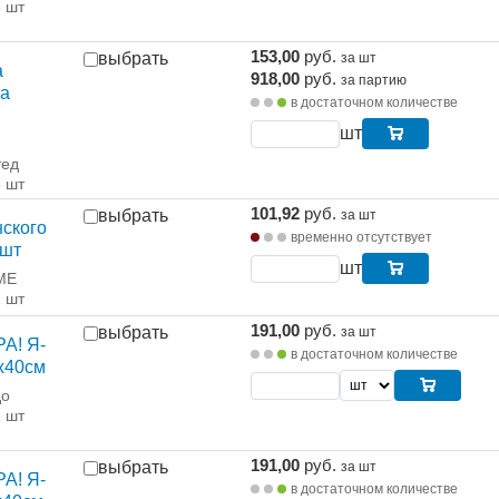
6 шт
153,00
руб.
выбрать
за шт
а
918,00
руб.
за партию
ка
в достаточном количестве
шт
тед
6 шт
101,92
руб.
выбрать
за шт
ского
временно отсутствует
6шт
шт
ME
1 шт
191,00
руб.
выбрать
за шт
РА! Я-
в достаточном количестве
х40см
до
1 шт
191,00
руб.
выбрать
за шт
РА! Я-
в достаточном количестве