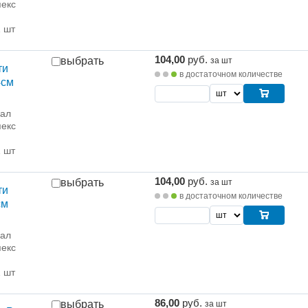
екс
1 шт
104,00
руб.
выбрать
за шт
ти
в достаточном количестве
4см
рал
екс
1 шт
104,00
руб.
выбрать
за шт
ти
в достаточном количестве
см
рал
екс
1 шт
86,00
руб.
выбрать
за шт