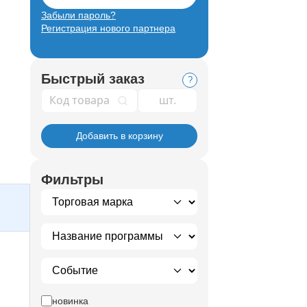
Забыли пароль?
Регистрация нового партнера
Быстрый заказ
?
Код товара
Добавить в корзину
Фильтры
новинка