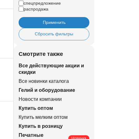
спецпредложение
распродажа
Применить
Сбросить фильтры
Смотрите также
Все действующие акции и
скидки
Все новинки каталога
Гелий и оборудование
Новости компании
Купить оптом
Купить мелким оптом
Купить в розницу
Печатные
Новинка