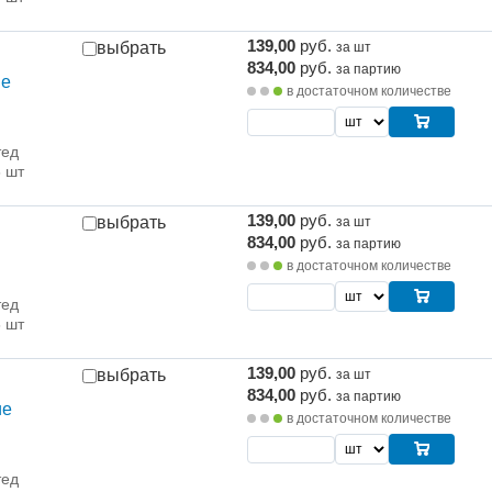
139,00
руб.
выбрать
за шт
834,00
руб.
за партию
ие
в достаточном количестве
тед
6 шт
139,00
руб.
выбрать
за шт
834,00
руб.
за партию
в достаточном количестве
тед
6 шт
139,00
руб.
выбрать
за шт
834,00
руб.
за партию
ие
в достаточном количестве
тед