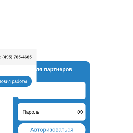
(495) 785-4685
:
Вход для партнеров
ловия работы
Логин
Пароль
Авторизоваться