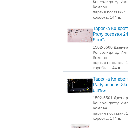
Консолидатед Имп
Компан
партия поставки: 
коробка: 144 шт
Тарелка Конфет
Party розовая 2
6штG
1502-5500 Джене
Консолидатед Имп
Компан
партия поставки: 
коробка: 144 шт
Тарелка Конфет
Party черная 24
6шт/G
1502-5501 Джене
Консолидатед Имп
Компан
партия поставки: 
коробка: 144 шт