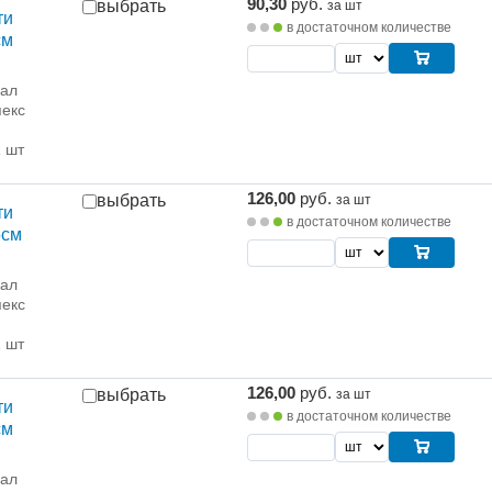
90,30
руб.
выбрать
за шт
ти
в достаточном количестве
см
рал
екс
1 шт
126,00
руб.
выбрать
за шт
ти
в достаточном количестве
5см
рал
екс
1 шт
126,00
руб.
выбрать
за шт
ти
в достаточном количестве
см
рал