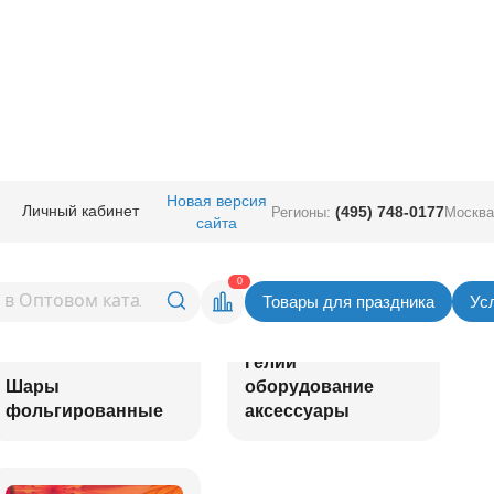
Новая версия
Личный кабинет
(495) 748-0177
Регионы:
Москва
сайта
0
Товары для праздника
Ус
Гелий
Шары
оборудование
фольгированные
аксессуары