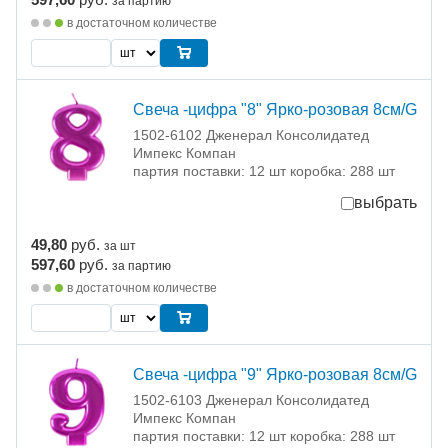
за партию
в достаточном количестве
Свеча -цифра "8" Ярко-розовая 8см/G
1502-6102 Дженерал Консолидатед
Импекс Компан
партия поставки: 12 шт коробка: 288 шт
выбрать
49,80
руб.
за шт
597,60
руб.
за партию
в достаточном количестве
Свеча -цифра "9" Ярко-розовая 8см/G
1502-6103 Дженерал Консолидатед
Импекс Компан
партия поставки: 12 шт коробка: 288 шт