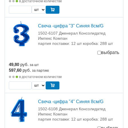
в достаточном количестве
Свеча -цифра "3" Синяя 8см/G
1502-6107 Дженерал Консолидатед
Импекс Компан
партия поставки: 12 шт коробка: 288 шт
выбрать
49,80
руб.
за шт
597,60
руб.
за партию
в достаточном количестве
Свеча -цифра "4" Синяя 8см/G
1502-6108 Дженерал Консолидатед
Импекс Компан
партия поставки: 12 шт коробка: 288 шт