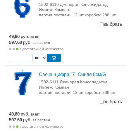
1502-6110 Дженерал Консолидатед
Импекс Компан
партия поставки: 12 шт коробка: 288 шт
выбрать
49,80
руб.
за шт
597,60
руб.
за партию
в достаточном количестве
Свеча -цифра "7" Синяя 8см/G
1502-6111 Дженерал Консолидатед
Импекс Компан
партия поставки: 12 шт коробка: 288 шт
выбрать
49,80
руб.
за шт
597,60
руб.
за партию
в достаточном количестве