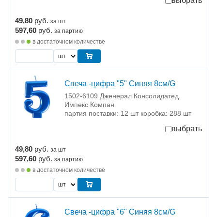
выбрать
49,80
руб.
за шт
597,60
руб.
за партию
в достаточном количестве
Свеча -цифра "5" Синяя 8см/G
1502-6109 Дженерал Консолидатед
Импекс Компан
партия поставки: 12 шт коробка: 288 шт
выбрать
49,80
руб.
за шт
597,60
руб.
за партию
в достаточном количестве
Свеча -цифра "6" Синяя 8см/G