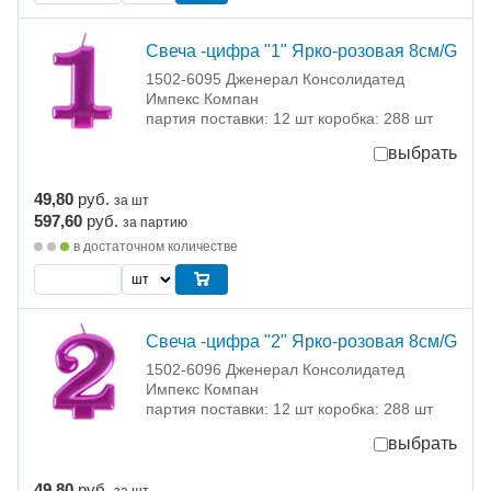
Свеча -цифра "1" Ярко-розовая 8см/G
1502-6095 Дженерал Консолидатед
Импекс Компан
партия поставки: 12 шт коробка: 288 шт
выбрать
49,80
руб.
за шт
597,60
руб.
за партию
в достаточном количестве
Свеча -цифра "2" Ярко-розовая 8см/G
1502-6096 Дженерал Консолидатед
Импекс Компан
партия поставки: 12 шт коробка: 288 шт
выбрать
49,80
руб.