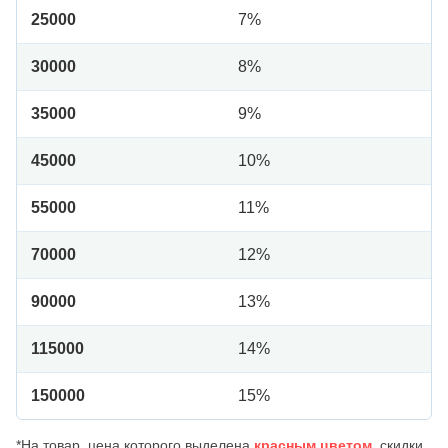
25000
7%
30000
8%
35000
9%
45000
10%
55000
11%
70000
12%
90000
13%
115000
14%
150000
15%
*На товар, цена которого выделена
красным цветом
, скидки