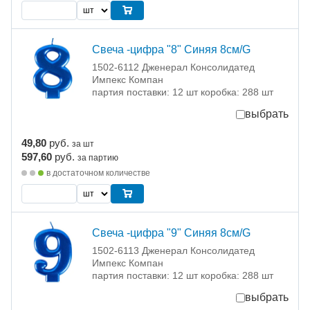
Свеча -цифра "8" Синяя 8см/G
1502-6112 Дженерал Консолидатед
Импекс Компан
партия поставки: 12 шт коробка: 288 шт
выбрать
49,80
руб.
за шт
597,60
руб.
за партию
в достаточном количестве
Свеча -цифра "9" Синяя 8см/G
1502-6113 Дженерал Консолидатед
Импекс Компан
партия поставки: 12 шт коробка: 288 шт
выбрать