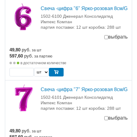
Свеча -цифра "6" Ярко-розовая 8см/G
1502-6100 Дженерал Консолидатед
Импекс Компан
партия поставки: 12 шт коробка: 288 шт
выбрать
49,80
руб.
за шт
597,60
руб.
за партию
в достаточном количестве
Свеча -цифра "7" Ярко-розовая 8см/G
1502-6101 Дженерал Консолидатед
Импекс Компан
партия поставки: 12 шт коробка: 288 шт
выбрать
49,80
руб.
за шт
597,60
руб.