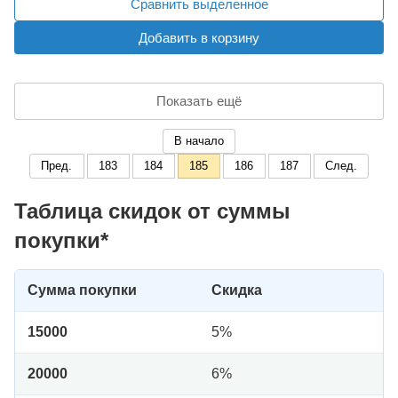
Сравнить выделенное
Добавить в корзину
Показать ещё
В начало
Пред.
183
184
185
186
187
След.
Таблица скидок от суммы
покупки*
Сумма покупки
Скидка
15000
5%
20000
6%