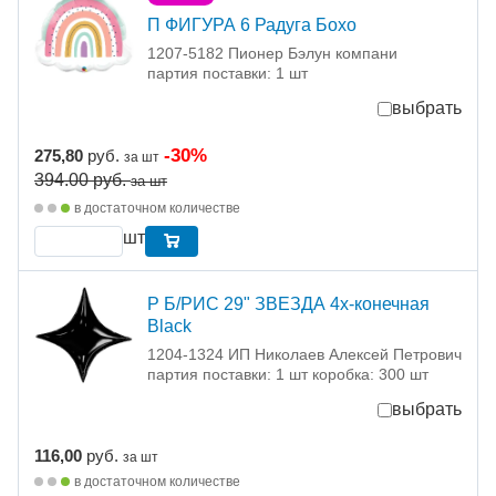
П ФИГУРА 6 Радуга Бохо
1207-5182 Пионер Бэлун компани
партия поставки: 1 шт
выбрать
-30%
275,80
руб.
за шт
394.00
руб.
за шт
в достаточном количестве
шт
Р Б/РИС 29" ЗВЕЗДА 4х-конечная
Black
1204-1324 ИП Николаев Алексей Петрович
партия поставки: 1 шт коробка: 300 шт
выбрать
116,00
руб.
за шт
в достаточном количестве