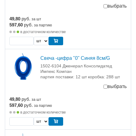
выбрать
49,80
руб.
за шт
597,60
руб.
за партию
в достаточном количестве
Свеча -цифра "0" Синяя 8см/G
1502-6104 Дженерал Консолидатед
Импекс Компан
партия поставки: 12 шт коробка: 288 шт
выбрать
49,80
руб.
за шт
597,60
руб.
за партию
в достаточном количестве