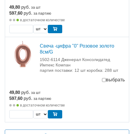
49,80
руб.
за шт
597,60
руб.
за партию
в достаточном количестве
Свеча -цифра "0" Розовое золото
8см/G
1502-6114 Дженерал Консолидатед
Импекс Компан
партия поставки: 12 шт коробка: 288 шт
выбрать
49,80
руб.
за шт
597,60
руб.
за партию
в достаточном количестве