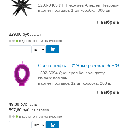
1209-0463 ИП Николаев Алексей Петрович
партия поставки: 1 шт коробка: 300 шт
выбрать
229,00
руб.
за шт
в достаточном количестве
Свеча -цифра "0" Ярко-розовая 8см/G
1502-6094 Дженерал Консолидатед
Импекс Компан
партия поставки: 12 шт коробка: 288 шт
выбрать
49,80
руб.
за шт
597,60
руб.
за партию
в достаточном количестве