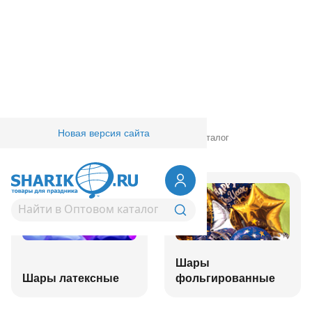
Новая версия сайта
Главная
/
Товары для праздника
/
Оптовый каталог
Шары
Шары латексные
фольгированные