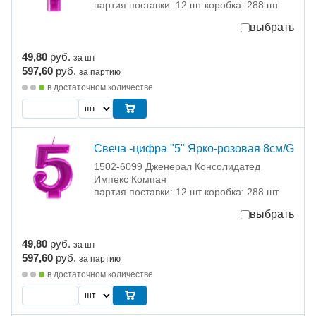
партия поставки: 12 шт коробка: 288 шт
выбрать
49,80
руб.
за шт
597,60
руб.
за партию
в достаточном количестве
Свеча -цифра "5" Ярко-розовая 8см/G
1502-6099 Дженерал Консолидатед
Импекс Компан
партия поставки: 12 шт коробка: 288 шт
выбрать
49,80
руб.
за шт
597,60
руб.
за партию
в достаточном количестве