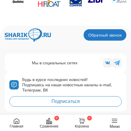
Обратный звонок
Мы в социальных сетях
Будь в курсе последних новостей!
Подпишись на наши новостные каналы e-mail,
Телеграм, ВК
Подписаться
0
0
Регионы:
(495) 748-0177
Москва:
(495) 785-4685
Меню
Главная
Сравнение
Корзина