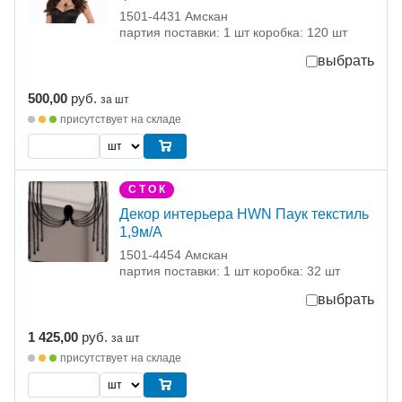
1501-4431 Амскан
партия поставки: 1 шт коробка: 120 шт
выбрать
500,00
руб.
за шт
присутствует на складе
С Т О К
Декор интерьера HWN Паук текстиль
1,9м/A
1501-4454 Амскан
партия поставки: 1 шт коробка: 32 шт
выбрать
1 425,00
руб.
за шт
присутствует на складе