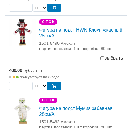
С Т О К
Фигура на подст HWN Клоун ужасный
28см/А
1501-5490 Амскан
партия поставки: 1 шт коробка: 80 шт
выбрать
400,00
руб.
за шт
присутствует на складе
С Т О К
Фигура на подст Мумия забавная
28см/А
1501-5492 Амскан
партия поставки: 1 шт коробка: 80 шт