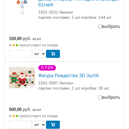
61см/А
1501-3531 Амскан
партия поставки: 1 шт коробка: 144 шт
выбрать
150,00
руб.
за шт
присутствует на складе
С Т О К
Фигура Рождество 3D 3шт/A
1501-3997 Амскан
партия поставки: 1 шт коробка: 36 шт
выбрать
500,00
руб.
за шт
присутствует на складе