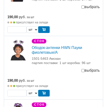
выбрать
190,00
руб.
за шт
присутствует на складе
С Т О К
Ободок-антенки HWN Пауки
фиолетовые/А
1501-5463 Амскан
партия поставки: 1 шт коробка: 96 шт
выбрать
190,00
руб.
за шт
присутствует на складе
С Т О К