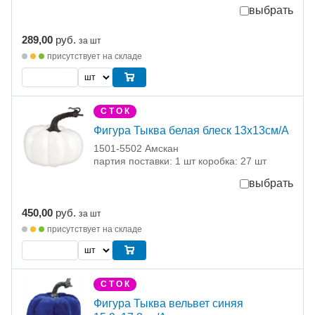
выбрать
289,00
руб.
за шт
присутствует на складе
С Т О К
Фигура Тыква белая блеск 13х13см/А
1501-5502 Амскан
партия поставки: 1 шт коробка: 27 шт
выбрать
450,00
руб.
за шт
присутствует на складе
С Т О К
Фигура Тыква вельвет синяя