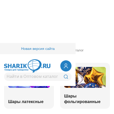
Новая версия сайта
Главная
/
Товары для праздника
/
Оптовый каталог
Шары
Шары латексные
фольгированные