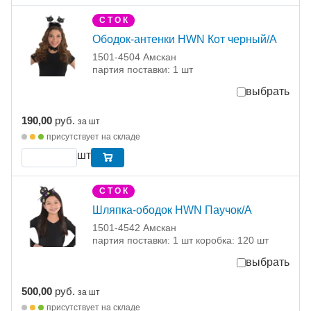
С Т О К
Ободок-антенки HWN Кот черный/A
1501-4504 Амскан
партия поставки: 1 шт
выбрать
190,00
руб.
за шт
присутствует на складе
шт
С Т О К
Шляпка-ободок HWN Паучок/A
1501-4542 Амскан
партия поставки: 1 шт коробка: 120 шт
выбрать
500,00
руб.
за шт
присутствует на складе