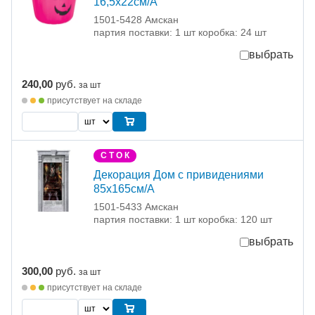
16,5х22см/А
1501-5428 Амскан
партия поставки: 1 шт коробка: 24 шт
выбрать
240,00
руб.
за шт
присутствует на складе
С Т О К
Декорация Дом с привидениями
85х165см/A
1501-5433 Амскан
партия поставки: 1 шт коробка: 120 шт
выбрать
300,00
руб.
за шт
присутствует на складе