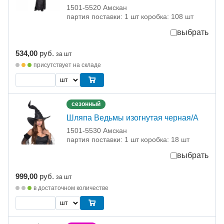
1501-5520 Амскан
партия поставки: 1 шт коробка: 108 шт
выбрать
534,00
руб.
за шт
присутствует на складе
сезонный
Шляпа Ведьмы изогнутая черная/А
1501-5530 Амскан
партия поставки: 1 шт коробка: 18 шт
выбрать
999,00
руб.
за шт
в достаточном количестве