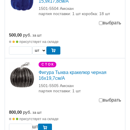
15,9х17,8см/А
1501-5504 Амскан
партия поставки: 1 шт коробка: 18 шт
выбрать
500,00
руб.
за шт
присутствует на складе
С Т О К
Фигура Тыква кракелюр черная
16х19,7см/А
1501-5505 Амскан
партия поставки: 1 шт
выбрать
800,00
руб.
за шт
присутствует на складе
шт