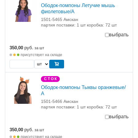
Ободок-помпоны Летучие мышь
фиолетовые/А
1501-5465 Амскан
партия поставки: 1 шт коробка: 72 шт
выбрать
350,00
руб.
за шт
присутствует на складе
С Т О К
Ободок-помпоны Тыквы оранжевые/
А
1501-5466 Амскан
партия поставки: 1 шт коробка: 72 шт
выбрать
350,00
руб.
за шт
присутствует на складе