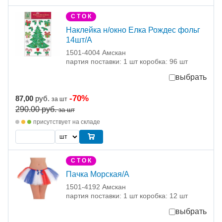
С Т О К
Наклейка н/окно Елка Рождес фольг
14шт/A
1501-4004 Амскан
партия поставки: 1 шт коробка: 96 шт
выбрать
-70%
87,00
руб.
за шт
290.00
руб.
за шт
присутствует на складе
С Т О К
Пачка Морская/А
1501-4192 Амскан
партия поставки: 1 шт коробка: 12 шт
выбрать