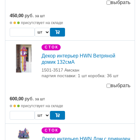
выбрать
450,00
руб.
за шт
присутствует на складе
С Т О К
Декор интерьер HWN Ветряной
домик 132смА
1501-3517 Амскан
партия поставки: 1 шт коробка: 36 шт
выбрать
600,00
руб.
за шт
присутствует на складе
С Т О К
Декор интерьер HWN Дом с привиден