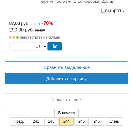
партия поставки: 1 шт коробка: 216 шт
выбрать
-70%
87,00
руб.
за шт
290.00
руб.
за шт
присутствует на складе
Сравнить выделенное
Добавить в корзину
Показать ещё
В начало
Пред.
242
243
244
245
246
След.