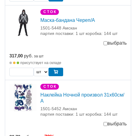
С Т О К
Маска-бандана Череп/А
1501-5448 Амскан
партия поставки: 1 шт коробка: 144 шт
выбрать
317,00
руб.
за шт
присутствует на складе
С Т О К
Наклейка Ночной произвол 31х60см/
А
1501-5452 Амскан
партия поставки: 1 шт коробка: 144 шт
выбрать