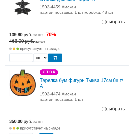
1502-4459 Амскан
партия поставки: 1 шт коробка: 48 шт
выбрать
-70%
139,80
руб.
за шт
466.00
руб.
за шт
присутствует на складе
С Т О К
Тарелка бум фигурн Тыква 17см 8шт/
А
1502-4474 Амскан
партия поставки: 1 шт
выбрать
350,00
руб.
за шт
присутствует на складе