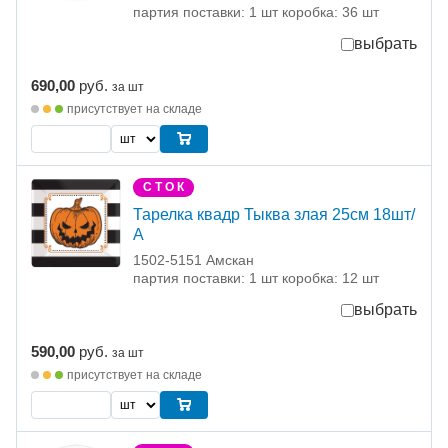
партия поставки: 1 шт коробка: 36 шт
выбрать
690,00
руб.
за шт
присутствует на складе
С Т О К
Тарелка квадр Тыква злая 25см 18шт/
А
1502-5151 Амскан
партия поставки: 1 шт коробка: 12 шт
выбрать
590,00
руб.
за шт
присутствует на складе