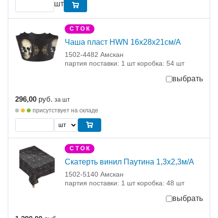
шт
С Т О К
Чаша пласт HWN 16x28x21см/А
1502-4482 Амскан
партия поставки: 1 шт коробка: 54 шт
выбрать
296,00
руб.
за шт
присутствует на складе
С Т О К
Скатерть винил Паутина 1,3х2,3м/А
1502-5140 Амскан
партия поставки: 1 шт коробка: 48 шт
выбрать