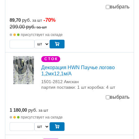
выбрать
-70%
89,70
руб.
за шт
299.00
руб.
за шт
присутствует на складе
С Т О К
Декорация HWN Паучье логово
1,2мх12,1м/A
1501-2812 Амскан
партия поставки: 1 шт коробка: 4 шт
выбрать
1 180,00
руб.
за шт
присутствует на складе