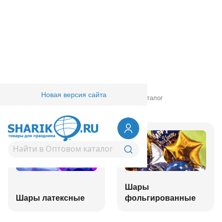
Новая версия сайта
Главная
/
Товары для праздника
/
Оптовый каталог
Шары
Шары латексные
фольгированные