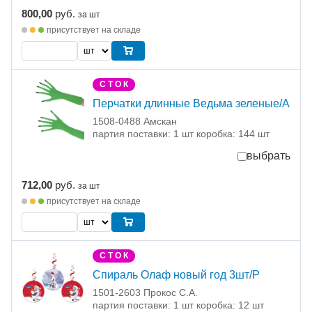
800,00
руб.
за шт
присутствует на складе
С Т О К
Перчатки длинные Ведьма зеленые/А
1508-0488 Амскан
партия поставки: 1 шт коробка: 144 шт
выбрать
712,00
руб.
за шт
присутствует на складе
С Т О К
Спираль Олаф новый год 3шт/Р
1501-2603 Прокос С.А.
партия поставки: 1 шт коробка: 12 шт