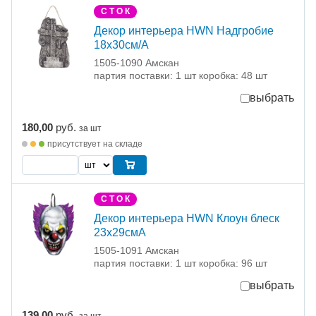
С Т О К
Декор интерьера HWN Надгробие
18х30см/А
1505-1090 Амскан
партия поставки: 1 шт коробка: 48 шт
выбрать
180,00
руб.
за шт
присутствует на складе
С Т О К
Декор интерьера HWN Клоун блеск
23х29смА
1505-1091 Амскан
партия поставки: 1 шт коробка: 96 шт
выбрать
139,00
руб.