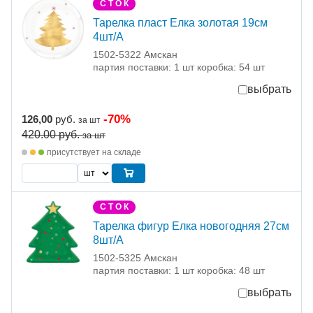
С Т О К
Тарелка пласт Елка золотая 19см
4шт/А
1502-5322 Амскан
партия поставки: 1 шт коробка: 54 шт
выбрать
-70%
126,00
руб.
за шт
420.00
руб.
за шт
присутствует на складе
С Т О К
Тарелка фигур Елка новогодняя 27см
8шт/А
1502-5325 Амскан
партия поставки: 1 шт коробка: 48 шт
выбрать