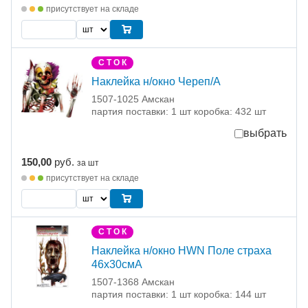
присутствует на складе
С Т О К
Наклейка н/окно Череп/А
1507-1025 Амскан
партия поставки: 1 шт коробка: 432 шт
выбрать
150,00
руб.
за шт
присутствует на складе
С Т О К
Наклейка н/окно HWN Поле страха
46х30смA
1507-1368 Амскан
партия поставки: 1 шт коробка: 144 шт