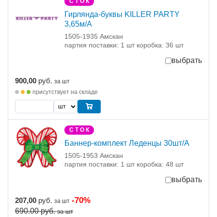
С Т О К
Гирлянда-буквы KILLER PARTY
3,65м/A
1505-1935 Амскан
партия поставки: 1 шт коробка: 36 шт
выбрать
900,00
руб.
за шт
присутствует на складе
С Т О К
Баннер-комплект Леденцы 30шт/А
1505-1953 Амскан
партия поставки: 1 шт коробка: 48 шт
выбрать
-70%
207,00
руб.
за шт
690.00
руб.
за шт