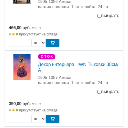
1505-1086 Амскан
партия поставки: 1 шт коробка: 24 шт
выбрать
466,00
руб.
за шт
присутствует на складе
С Т О К
Декор интерьера HWN Тыковки 38см/
А
1505-1087 Амскан
партия поставки: 1 шт коробка: 24 шт
выбрать
390,00
руб.
за шт
присутствует на складе