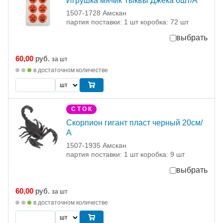
Игрушка мячик Тыквы Джека 6шт/А
1507-1728 Амскан
партия поставки: 1 шт коробка: 72 шт
выбрать
60,00
руб.
за шт
в достаточном количестве
С Т О К
Скорпион гигант пласт черный 20см/
А
1507-1935 Амскан
партия поставки: 1 шт коробка: 9 шт
выбрать
60,00
руб.
за шт
в достаточном количестве