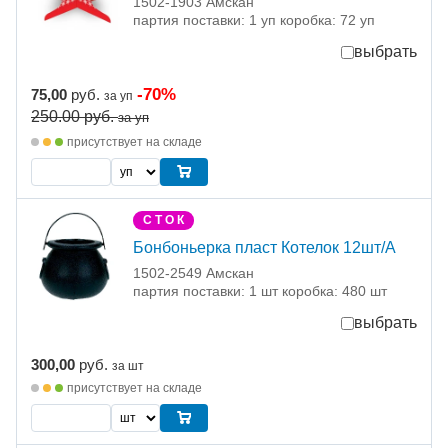
1502-1903 Амскан
партия поставки: 1 уп коробка: 72 уп
выбрать
-70%
75,00
руб.
за уп
250.00
руб.
за уп
присутствует на складе
С Т О К
Бонбоньерка пласт Котелок 12шт/A
1502-2549 Амскан
партия поставки: 1 шт коробка: 480 шт
выбрать
300,00
руб.
за шт
присутствует на складе