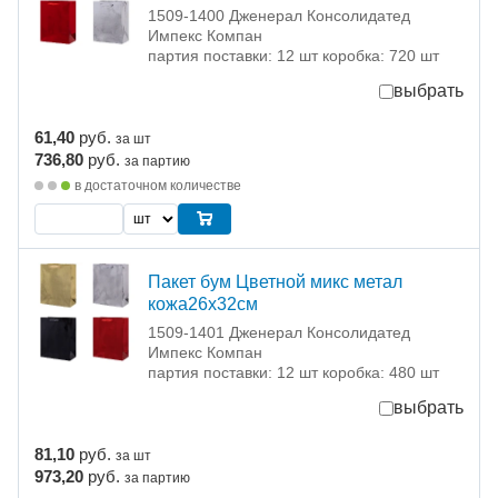
1509-1400 Дженерал Консолидатед
Импекс Компан
партия поставки: 12 шт коробка: 720 шт
выбрать
61,40
руб.
за шт
736,80
руб.
за партию
в достаточном количестве
Пакет бум Цветной микс метал
кожа26х32см
1509-1401 Дженерал Консолидатед
Импекс Компан
партия поставки: 12 шт коробка: 480 шт
выбрать
81,10
руб.
за шт
973,20
руб.
за партию