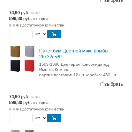
выбрать
74,90
руб.
за шт
898,80
руб.
за партию
в достаточном количестве
Пакет бум Цветной микс ромбы
26х32см/G
1509-1396 Дженерал Консолидатед
Импекс Компан
партия поставки: 12 шт коробка: 480 шт
выбрать
74,90
руб.
за шт
898,80
руб.
за партию
в достаточном количестве