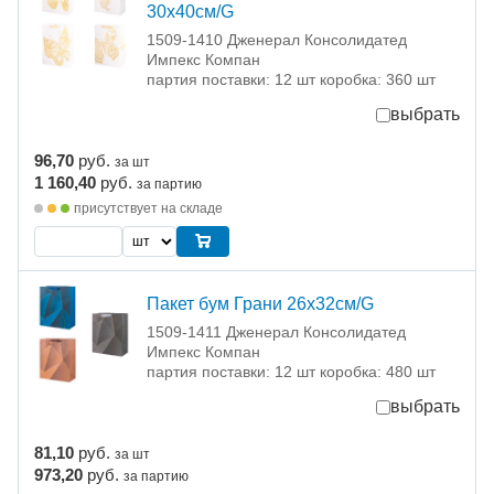
30х40см/G
1509-1410 Дженерал Консолидатед
Импекс Компан
партия поставки: 12 шт коробка: 360 шт
выбрать
96,70
руб.
за шт
1 160,40
руб.
за партию
присутствует на складе
Пакет бум Грани 26х32см/G
1509-1411 Дженерал Консолидатед
Импекс Компан
партия поставки: 12 шт коробка: 480 шт
выбрать
81,10
руб.
за шт
973,20
руб.
за партию