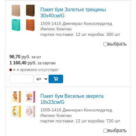
Пакет бум Золотые трещины
30х40см/G
1509-1415 Дженерал Консолидатед
Импекс Компан
партия поставки: 12 шт коробка: 360 шт
выбрать
96,70
руб.
за шт
1 160,40
руб.
за партию
временно отсутствует
Пакет бум Веселые зверята
18х23см/G
1509-1416 Дженерал Консолидатед
Импекс Компан
партия поставки: 12 шт коробка: 720 шт
выбрать