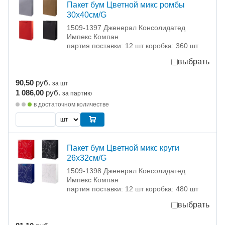
Пакет бум Цветной микс ромбы
30х40см/G
1509-1397 Дженерал Консолидатед
Импекс Компан
партия поставки: 12 шт коробка: 360 шт
выбрать
90,50
руб.
за шт
1 086,00
руб.
за партию
в достаточном количестве
Пакет бум Цветной микс круги
26х32см/G
1509-1398 Дженерал Консолидатед
Импекс Компан
партия поставки: 12 шт коробка: 480 шт
выбрать