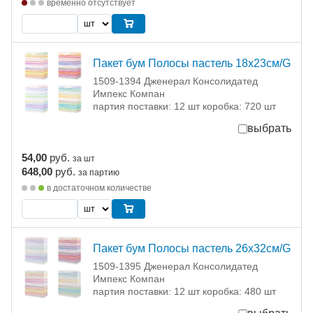
временно отсутствует
Пакет бум Полосы пастель 18х23см/G
1509-1394 Дженерал Консолидатед
Импекс Компан
партия поставки: 12 шт коробка: 720 шт
выбрать
54,00
руб.
за шт
648,00
руб.
за партию
в достаточном количестве
Пакет бум Полосы пастель 26х32см/G
1509-1395 Дженерал Консолидатед
Импекс Компан
партия поставки: 12 шт коробка: 480 шт