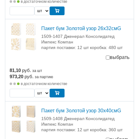
в достаточном количестве
Пакет бум Золотой узор 26х32смG
1509-1407 Дженерал Консолидатед
Импекс Компан
партия поставки: 12 шт коробка: 480 шт
выбрать
81,10
руб.
за шт
973,20
руб.
за партию
в достаточном количестве
Пакет бум Золотой узор 30х40смG
1509-1408 Дженерал Консолидатед
Импекс Компан
партия поставки: 12 шт коробка: 360 шт