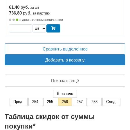
61,40
руб.
за шт
736,80
руб.
за партию
в достаточном количестве
Сравнить выделенное
Добавить в корзину
Показать ещё
В начало
Пред.
254
255
256
257
258
След.
Таблица скидок от суммы
покупки*