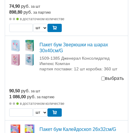
74,90
руб.
за шт
898,80
руб.
за партию
в достаточном количестве
Пакет бум Зверюшки на шарах
30х40см/G
1509-1385 Дженерал Консолидатед
Импекс Компан
партия поставки: 12 шт коробка: 360 шт
выбрать
90,50
руб.
за шт
1 086,00
руб.
за партию
в достаточном количестве
Пакет бум Калейдоскоп 26х32см/G