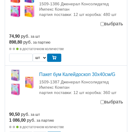
1509-1386 Дженерал Консолидатед
Импекс Компан
партия поставки: 12 шт коробка: 480 шт
выбрать
74,90
руб.
за шт
898,80
руб.
за партию
в достаточном количестве
Пакет бум Калейдоскоп 30х40см/G
1509-1387 Дженерал Консолидатед
Импекс Компан
партия поставки: 12 шт коробка: 360 шт
выбрать
90,50
руб.
за шт
1 086,00
руб.
за партию
в достаточном количестве