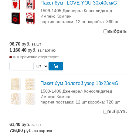
Пакет бум I LOVE YOU 30х40см/G
1509-1405 Дженерал Консолидатед
Импекс Компан
партия поставки: 12 шт коробка: 360 шт
выбрать
96,70
руб.
за шт
1 160,40
руб.
за партию
временно отсутствует
Пакет бум Золотой узор 18х23смG
1509-1406 Дженерал Консолидатед
Импекс Компан
партия поставки: 12 шт коробка: 720 шт
выбрать
61,40
руб.
за шт
736,80
руб.
за партию