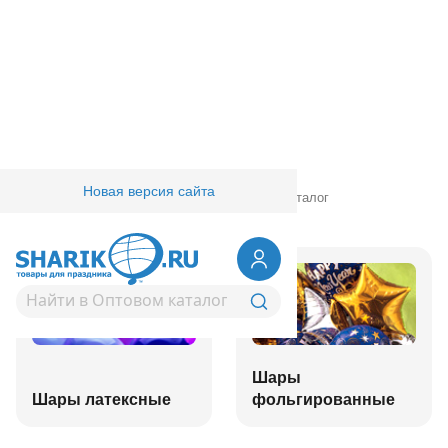
Новая версия сайта
Главная
/
Товары для праздника
/
Оптовый каталог
Шары
Шары латексные
фольгированные