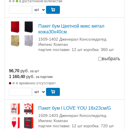
в достаточном количестве
Пакет бум Цветной микс метал
кожа30х40см
1509-1402 Дженерал Консолидатед
Импекс Компан
партия поставки: 12 шт коробка: 360 шт
выбрать
96,70
руб.
за шт
1 160,40
руб.
за партию
временно отсутствует
Пакет бум I LOVE YOU 18х23см/G
1509-1403 Дженерал Консолидатед
Импекс Компан
партия поставки: 12 шт коробка: 720 шт