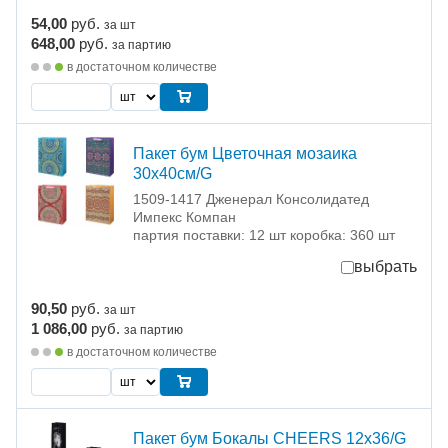
54,00
руб.
за шт
648,00
руб.
за партию
в достаточном количестве
Пакет бум Цветочная мозаика
30х40см/G
1509-1417 Дженерал Консолидатед
Импекс Компан
партия поставки: 12 шт коробка: 360 шт
выбрать
90,50
руб.
за шт
1 086,00
руб.
за партию
в достаточном количестве
Пакет бум Бокалы CHEERS 12х36/G