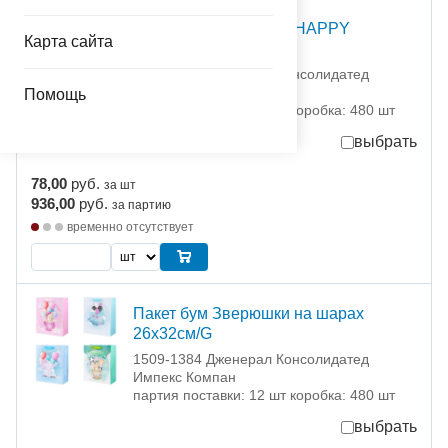
Пакет бум Зверюшки HAPPY
Карта сайта
32х26см/G
1509-1382 Дженерал Консолидатед
Импекс Компан
Помощь
партия поставки: 12 шт коробка: 480 шт
выбрать
78,00
руб.
за шт
936,00
руб.
за партию
временно отсутствует
Пакет бум Зверюшки на шарах
26х32см/G
1509-1384 Дженерал Консолидатед
Импекс Компан
партия поставки: 12 шт коробка: 480 шт
выбрать