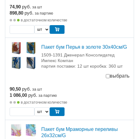
74,90
руб.
за шт
898,80
руб.
за партию
в достаточном количестве
Пакет бум Перья в золоте 30х40см/G
1509-1391 Дженерал Консолидатед
Импекс Компан
партия поставки: 12 шт коробка: 360 шт
выбрать
90,50
руб.
за шт
1 086,00
руб.
за партию
в достаточном количестве
Пакет бум Мраморные переливы
26х32см/G