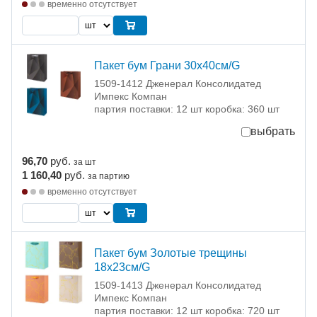
временно отсутствует
Пакет бум Грани 30х40см/G
1509-1412 Дженерал Консолидатед
Импекс Компан
партия поставки: 12 шт коробка: 360 шт
выбрать
96,70
руб.
за шт
1 160,40
руб.
за партию
временно отсутствует
Пакет бум Золотые трещины
18х23см/G
1509-1413 Дженерал Консолидатед
Импекс Компан
партия поставки: 12 шт коробка: 720 шт