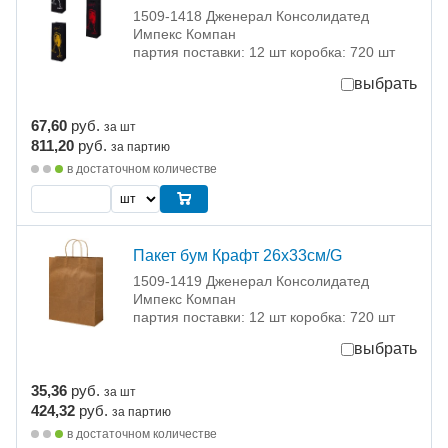
1509-1418 Дженерал Консолидатед
Импекс Компан
партия поставки: 12 шт коробка: 720 шт
выбрать
67,60
руб.
за шт
811,20
руб.
за партию
в достаточном количестве
Пакет бум Крафт 26х33см/G
1509-1419 Дженерал Консолидатед
Импекс Компан
партия поставки: 12 шт коробка: 720 шт
выбрать
35,36
руб.
за шт
424,32
руб.
за партию
в достаточном количестве