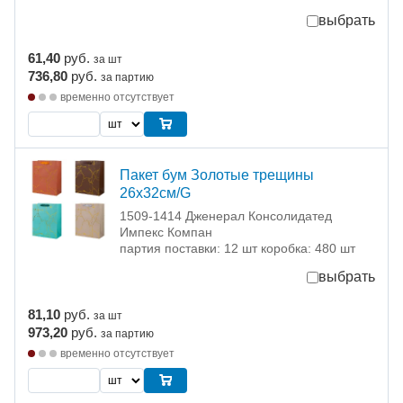
выбрать
61,40
руб.
за шт
736,80
руб.
за партию
временно отсутствует
Пакет бум Золотые трещины
26х32см/G
1509-1414 Дженерал Консолидатед
Импекс Компан
партия поставки: 12 шт коробка: 480 шт
выбрать
81,10
руб.
за шт
973,20
руб.
за партию
временно отсутствует