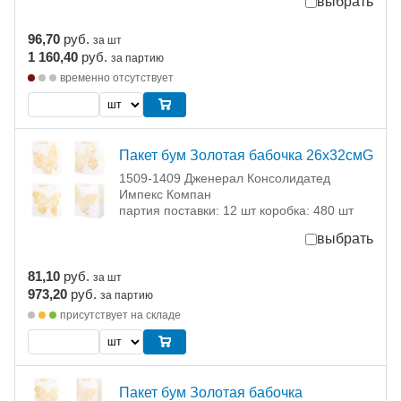
выбрать
96,70
руб.
за шт
1 160,40
руб.
за партию
временно отсутствует
Пакет бум Золотая бабочка 26х32смG
1509-1409 Дженерал Консолидатед
Импекс Компан
партия поставки: 12 шт коробка: 480 шт
выбрать
81,10
руб.
за шт
973,20
руб.
за партию
присутствует на складе
Пакет бум Золотая бабочка