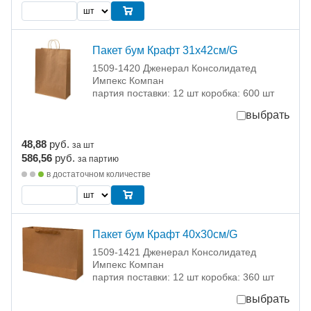
Пакет бум Крафт 31х42см/G
1509-1420 Дженерал Консолидатед
Импекс Компан
партия поставки: 12 шт коробка: 600 шт
выбрать
48,88
руб.
за шт
586,56
руб.
за партию
в достаточном количестве
Пакет бум Крафт 40х30см/G
1509-1421 Дженерал Консолидатед
Импекс Компан
партия поставки: 12 шт коробка: 360 шт
выбрать