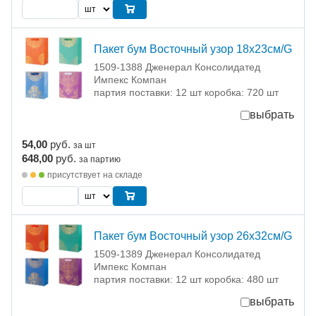
Пакет бум Восточный узор 18х23см/G
1509-1388 Дженерал Консолидатед
Импекс Компан
партия поставки: 12 шт коробка: 720 шт
выбрать
54,00
руб.
за шт
648,00
руб.
за партию
присутствует на складе
Пакет бум Восточный узор 26х32см/G
1509-1389 Дженерал Консолидатед
Импекс Компан
партия поставки: 12 шт коробка: 480 шт
выбрать