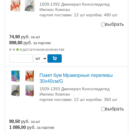
1509-1392 Дженерал Консолидатед
Импекс Компан
партия поставки: 12 шт коробка: 480 шт
выбрать
74,90
руб.
за шт
898,80
руб.
за партию
в достаточном количестве
Пакет бум Мраморные переливы
30х40см/G
1509-1393 Дженерал Консолидатед
Импекс Компан
партия поставки: 12 шт коробка: 360 шт
выбрать
90,50
руб.
за шт
1 086,00
руб.
за партию