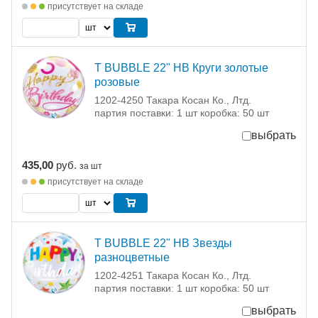
присутствует на складе
T BUBBLE 22" HB Круги золотые
розовые
1202-4250 Такара Косан Ко., Лтд.
партия поставки: 1 шт коробка: 50 шт
выбрать
435,00
руб.
за шт
присутствует на складе
T BUBBLE 22" HB Звезды
разноцветные
1202-4251 Такара Косан Ко., Лтд.
партия поставки: 1 шт коробка: 50 шт
выбрать