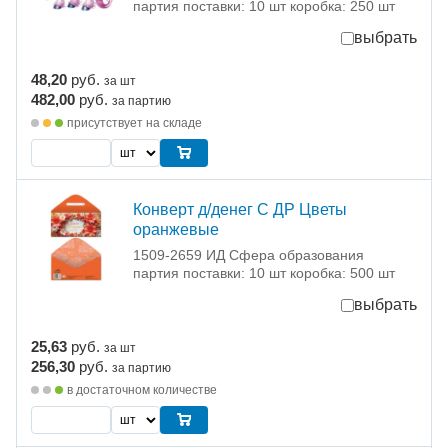
партия поставки: 10 шт коробка: 250 шт
выбрать
48,20
руб.
за шт
482,00
руб.
за партию
присутствует на складе
Конверт д/денег С ДР Цветы
оранжевые
1509-2659 ИД Сфера образования
партия поставки: 10 шт коробка: 500 шт
выбрать
25,63
руб.
за шт
256,30
руб.
за партию
в достаточном количестве