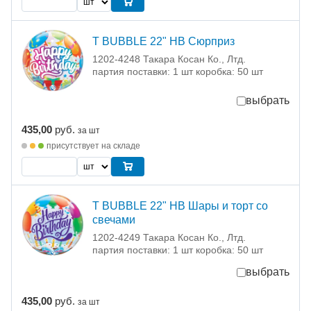
T BUBBLE 22" HB Сюрприз
1202-4248 Такара Косан Ко., Лтд.
партия поставки: 1 шт коробка: 50 шт
выбрать
435,00
руб.
за шт
присутствует на складе
T BUBBLE 22" HB Шары и торт со
свечами
1202-4249 Такара Косан Ко., Лтд.
партия поставки: 1 шт коробка: 50 шт
выбрать
435,00
руб.
за шт