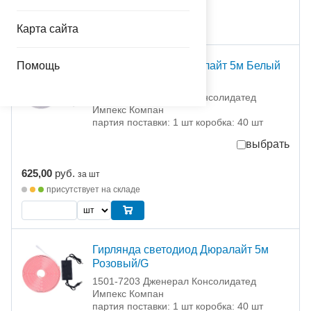
присутствует на складе
Карта сайта
Помощь
Гирл светодиод Дюралайт 5м Белый
тепл/G
1501-7202 Дженерал Консолидатед
Импекс Компан
партия поставки: 1 шт коробка: 40 шт
выбрать
625,00
руб.
за шт
присутствует на складе
Гирлянда светодиод Дюралайт 5м
Розовый/G
1501-7203 Дженерал Консолидатед
Импекс Компан
партия поставки: 1 шт коробка: 40 шт