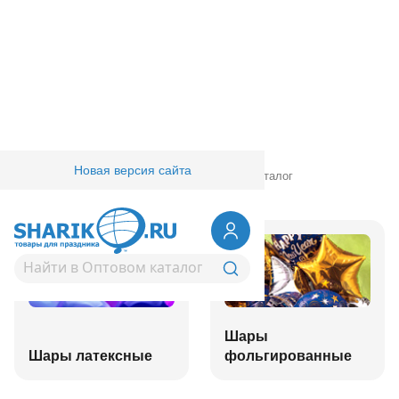
Новая версия сайта
Главная
/
Товары для праздника
/
Оптовый каталог
Шары
Шары латексные
фольгированные