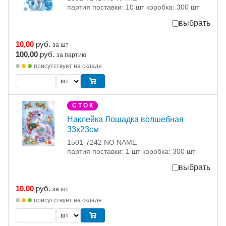
партия поставки: 10 шт коробка: 300 шт
выбрать
10,00
руб.
за шт
100,00
руб.
за партию
присутствует на складе
С Т О К
Наклейка Лошадка волшебная
33х23см
1501-7242 NO NAME
партия поставки: 1 шт коробка: 300 шт
выбрать
10,00
руб.
за шт
присутствует на складе