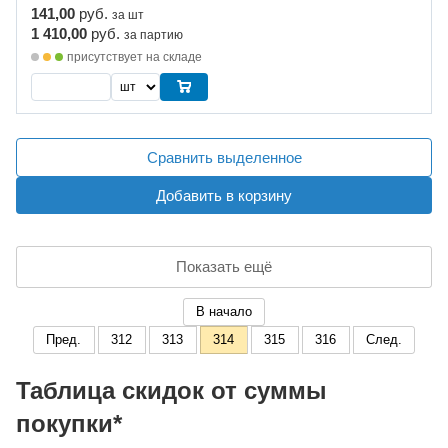
141,00
руб.
за шт
1 410,00
руб.
за партию
присутствует на складе
Сравнить выделенное
Добавить в корзину
Показать ещё
В начало
Пред.
312
313
314
315
316
След.
Таблица скидок от суммы
покупки*