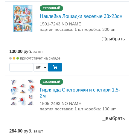
сезонный
Наклейка Лошадки веселые 33х23см
1501-7243 NO NAME
партия поставки: 1 шт коробка: 300 шт
выбрать
130,00
руб.
за шт
присутствует на складе
сезонный
Гирлянда Снеговички и снегири 1,5-
2м
1505-2493 NO NAME
партия поставки: 1 шт коробка: 100 шт
выбрать
284,00
руб.
за шт