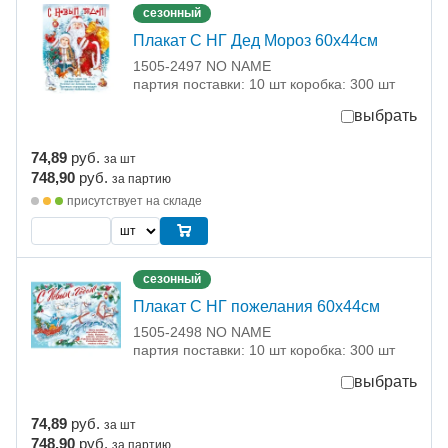
сезонный
Плакат С НГ Дед Мороз 60х44см
1505-2497 NO NAME
партия поставки: 10 шт коробка: 300 шт
выбрать
74,89
руб.
за шт
748,90
руб.
за партию
присутствует на складе
сезонный
Плакат С НГ пожелания 60х44см
1505-2498 NO NAME
партия поставки: 10 шт коробка: 300 шт
выбрать
74,89
руб.
за шт
748,90
руб.
за партию