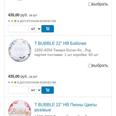
выбрать
435,00
руб.
за шт
в достаточном количестве
T BUBBLE 22" HB Бабочки
1202-4254 Такара Косан Ко., Лтд.
партия поставки: 1 шт коробка: 50 шт
выбрать
435,00
руб.
за шт
в достаточном количестве
T BUBBLE 22" HB Пионы Цветы
розовые