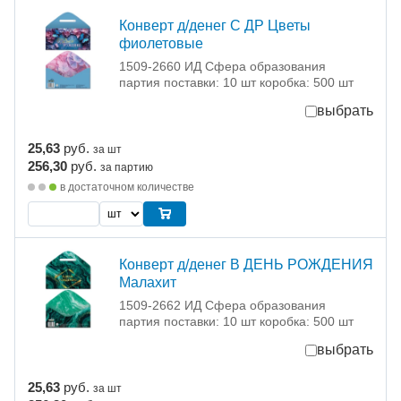
Конверт д/денег С ДР Цветы
фиолетовые
1509-2660 ИД Сфера образования
партия поставки: 10 шт коробка: 500 шт
выбрать
25,63
руб.
за шт
256,30
руб.
за партию
в достаточном количестве
Конверт д/денег В ДЕНЬ РОЖДЕНИЯ
Малахит
1509-2662 ИД Сфера образования
партия поставки: 10 шт коробка: 500 шт
выбрать
25,63
руб.
за шт