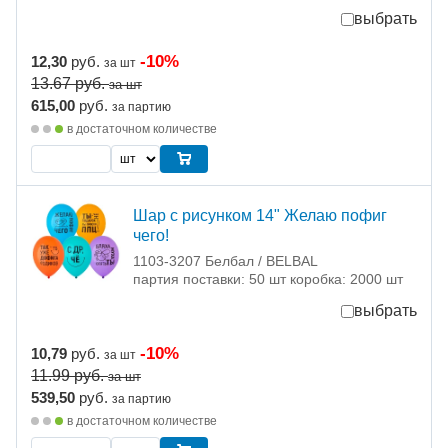
выбрать
-10%
12,30
руб.
за шт
13.67
руб.
за шт
615,00
руб.
за партию
в достаточном количестве
Шар с рисунком 14" Желаю пофиг
чего!
1103-3207 Белбал / BELBAL
партия поставки: 50 шт коробка: 2000 шт
выбрать
-10%
10,79
руб.
за шт
11.99
руб.
за шт
539,50
руб.
за партию
в достаточном количестве