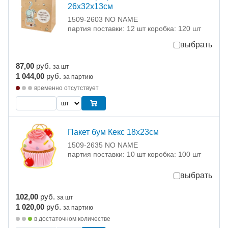
26x32x13см
1509-2603 NO NAME
партия поставки: 12 шт коробка: 120 шт
выбрать
87,00
руб.
за шт
1 044,00
руб.
за партию
временно отсутствует
Пакет бум Кекс 18х23см
1509-2635 NO NAME
партия поставки: 10 шт коробка: 100 шт
выбрать
102,00
руб.
за шт
1 020,00
руб.
за партию
в достаточном количестве