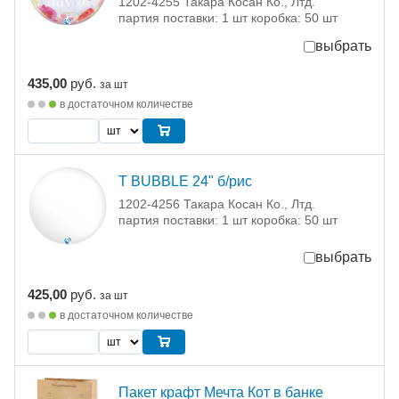
1202-4255 Такара Косан Ко., Лтд.
партия поставки: 1 шт коробка: 50 шт
выбрать
435,00
руб.
за шт
в достаточном количестве
T BUBBLE 24" б/рис
1202-4256 Такара Косан Ко., Лтд.
партия поставки: 1 шт коробка: 50 шт
выбрать
425,00
руб.
за шт
в достаточном количестве
Пакет крафт Мечта Кот в банке