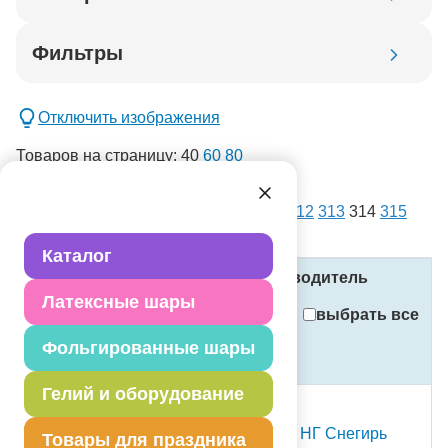
Код товара
Фильтры
Добавить в корзину
Отключить изображения
Товаров на страницу:
40
60
80
списком
картинками
Всего товаров:
14403
. Страница:
1
...
312
313
314
315
новинка
316
...
361
спецпредложение
Каталог
распродажа
Название
Код
Производитель
Латексные шары
Применить
выбрать все
Фольгированные шары
Стоимость
Сбросить фильтры
(в рублях, с учётом НДС)
Гелий и оборудование
сезонный
Шар с рисунком 14" С НГ Снегирь
Товары для праздника