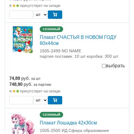
присутствует на складе
сезонный
Плакат СЧАСТЬЯ В НОВОМ ГОДУ
60х44см
1505-2499 NO NAME
партия поставки: 10 шт коробка: 300 шт
выбрать
74,89
руб.
за шт
748,90
руб.
за партию
присутствует на складе
сезонный
Плакат Лошадка 42х30см
1505-2500 ИД Сфера образования