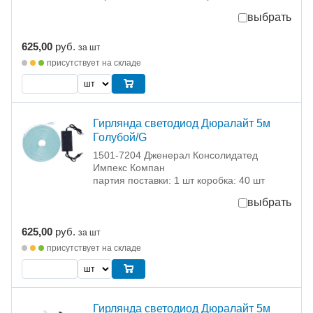
выбрать
625,00
руб.
за шт
присутствует на складе
Гирлянда светодиод Дюралайт 5м
Голубой/G
1501-7204 Дженерал Консолидатед
Импекс Компан
партия поставки: 1 шт коробка: 40 шт
выбрать
625,00
руб.
за шт
присутствует на складе
Гирлянда светодиод Дюралайт 5м