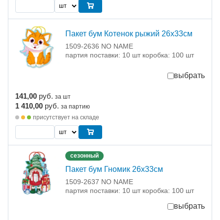
Пакет бум Котенок рыжий 26х33см
1509-2636 NO NAME
партия поставки: 10 шт коробка: 100 шт
выбрать
141,00
руб.
за шт
1 410,00
руб.
за партию
присутствует на складе
сезонный
Пакет бум Гномик 26х33см
1509-2637 NO NAME
партия поставки: 10 шт коробка: 100 шт
выбрать