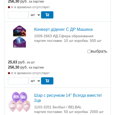
256,30
руб.
за партию
временно отсутствует
Конверт д/денег С ДР Машина
1509-2663 ИД Сфера образования
партия поставки: 10 шт коробка: 500 шт
выбрать
25,63
руб.
за шт
256,30
руб.
за партию
временно отсутствует
Шар с рисунком 14" Всегда вместе!
2цв
1103-3201 Белбал / BELBAL
партия поставки: 50 шт коробка: 2000 шт