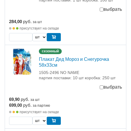
партия поставки: 1 шт коробка: 100 шт
выбрать
284,00
руб.
за шт
присутствует на складе
сезонный
Плакат Дед Мороз и Снегурочка
58х33см
1505-2496 NO NAME
партия поставки: 10 шт коробка: 250 шт
выбрать
69,90
руб.
за шт
699,00
руб.
за партию
присутствует на складе