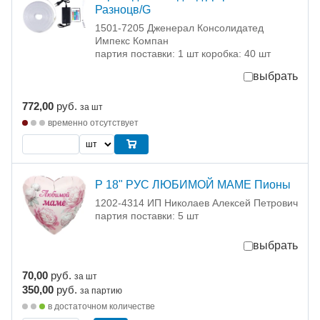
Разноцв/G
1501-7205 Дженерал Консолидатед
Импекс Компан
партия поставки: 1 шт коробка: 40 шт
выбрать
772,00
руб.
за шт
временно отсутствует
Р 18" РУС ЛЮБИМОЙ МАМЕ Пионы
1202-4314 ИП Николаев Алексей Петрович
партия поставки: 5 шт
выбрать
70,00
руб.
за шт
350,00
руб.
за партию
в достаточном количестве