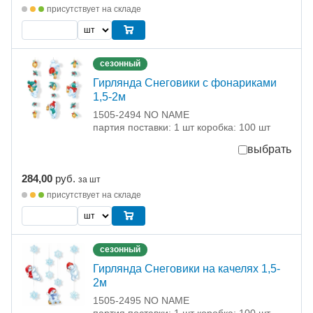
присутствует на складе
сезонный
Гирлянда Снеговики с фонариками
1,5-2м
1505-2494 NO NAME
партия поставки: 1 шт коробка: 100 шт
выбрать
284,00
руб.
за шт
присутствует на складе
сезонный
Гирлянда Снеговики на качелях 1,5-
2м
1505-2495 NO NAME