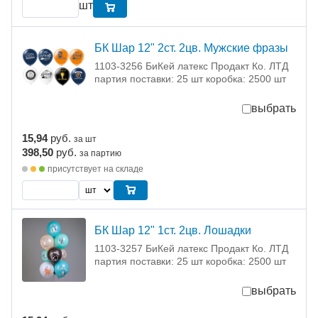
шт
БК Шар 12" 2ст. 2цв. Мужские фразы
1103-3256 БиКей латекс Продакт Ко. ЛТД
партия поставки: 25 шт коробка: 2500 шт
выбрать
15,94
руб.
за шт
398,50
руб.
за партию
присутствует на складе
БК Шар 12" 1ст. 2цв. Лошадки
1103-3257 БиКей латекс Продакт Ко. ЛТД
партия поставки: 25 шт коробка: 2500 шт
выбрать