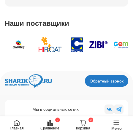
Наши поставщики
Обратный звонок
Мы в социальных сетях
0
0
Будь в курсе последних новостей!
Меню
Главная
Сравнение
Корзина
Подпишись на наши новостные каналы e-mail,