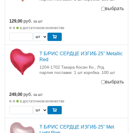
выбрать
129,00
руб.
за шт
в достаточном количестве
Т Б/РИС СЕРДЦЕ ИЗГИБ 25" Metallic
Red
1204-1702 Такара Косан Ко., Лтд.
партия поставки: 1 шт коробка: 100 шт
выбрать
249,00
руб.
за шт
в достаточном количестве
Т Б/РИС СЕРДЦЕ ИЗГИБ 25" Met
Light Pink