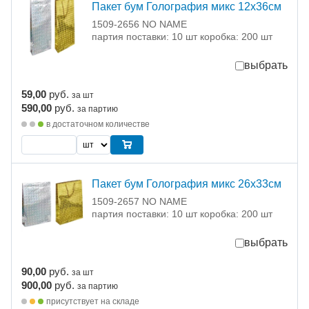
Пакет бум Голография микс 12х36см
1509-2656 NO NAME
партия поставки: 10 шт коробка: 200 шт
выбрать
59,00
руб.
за шт
590,00
руб.
за партию
в достаточном количестве
Пакет бум Голография микс 26х33см
1509-2657 NO NAME
партия поставки: 10 шт коробка: 200 шт
выбрать
90,00
руб.
за шт
900,00
руб.
за партию
присутствует на складе