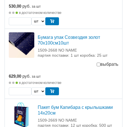
530,00
руб.
за шт
в достаточном количестве
Бумага упак Созвездия золот
70х100см10шт
1509-2668 NO NAME
партия поставки: 1 шт коробка: 25 шт
выбрать
629,00
руб.
за шт
в достаточном количестве
Пакет бум Капибара с крылышками
14х20см
1509-2669 NO NAME
партия поставки: 12 шт коробка: 500 шт