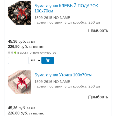
Бумага упак КЛЕВЫЙ ПОДАРОК
100х70см
1509-2615 NO NAME
партия поставки: 5 шт коробка: 250 шт
выбрать
45,36
руб.
за шт
226,80
руб.
за партию
в достаточном количестве
Бумага упак Уточка 100х70см
1509-2616 NO NAME
партия поставки: 5 шт коробка: 250 шт
выбрать
45,36
руб.
за шт
226,80
руб.
за партию