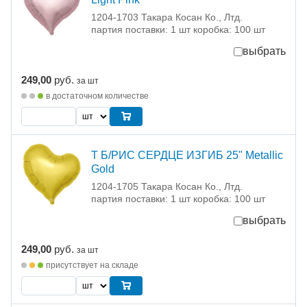
1204-1703 Такара Косан Ко., Лтд.
партия поставки: 1 шт коробка: 100 шт
выбрать
249,00
руб.
за шт
в достаточном количестве
Т Б/РИС СЕРДЦЕ ИЗГИБ 25" Metallic
Gold
1204-1705 Такара Косан Ко., Лтд.
партия поставки: 1 шт коробка: 100 шт
выбрать
249,00
руб.
за шт
присутствует на складе