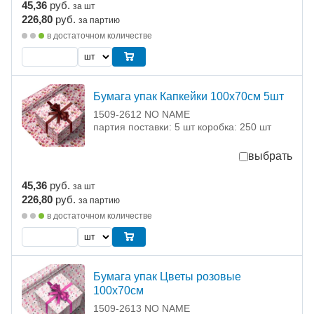
45,36
руб.
за шт
226,80
руб.
за партию
в достаточном количестве
Бумага упак Капкейки 100х70см 5шт
1509-2612 NO NAME
партия поставки: 5 шт коробка: 250 шт
выбрать
45,36
руб.
за шт
226,80
руб.
за партию
в достаточном количестве
Бумага упак Цветы розовые
100х70см
1509-2613 NO NAME