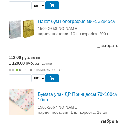
Пакет бум Голография микс 32х45см
1509-2658 NO NAME
партия поставки: 10 шт коробка: 200 шт
выбрать
112,00
руб.
за шт
1 120,00
руб.
за партию
в достаточном количестве
Бумага упак ДР Принцессы 70х100см
10шт
1509-2667 NO NAME
партия поставки: 1 шт коробка: 25 шт
выбрать