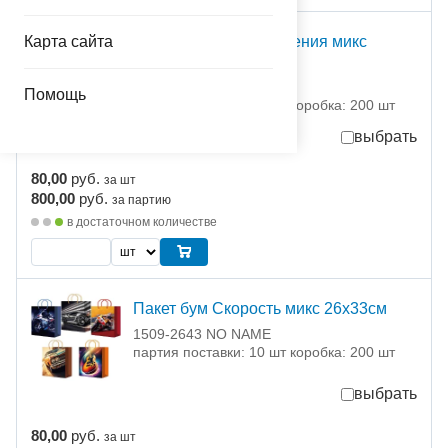
Карта сайта
Пакет бум День Рождения микс
26х33см
1509-2642 NO NAME
Помощь
партия поставки: 10 шт коробка: 200 шт
выбрать
80,00
руб.
за шт
800,00
руб.
за партию
в достаточном количестве
Пакет бум Скорость микс 26х33см
1509-2643 NO NAME
партия поставки: 10 шт коробка: 200 шт
выбрать
80,00
руб.
за шт