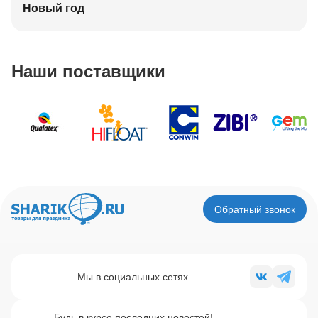
Новый год
Наши поставщики
Обратный звонок
Мы в социальных сетях
Будь в курсе последних новостей!