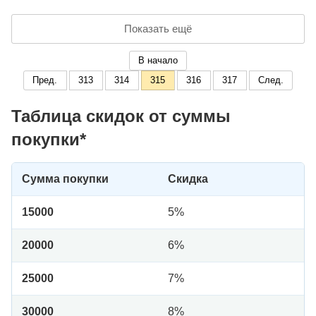
Показать ещё
В начало
Пред.
313
314
315
316
317
След.
Таблица скидок от суммы
покупки*
Сумма покупки
Скидка
15000
5%
20000
6%
25000
7%
30000
8%