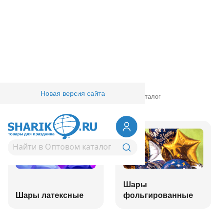
Новая версия сайта
Главная
/
Товары для праздника
/
Оптовый каталог
Шары
Шары латексные
фольгированные