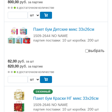
800,00
руб.
за партию
в достаточном количестве
Пакет бум Детские микс 33х26см
1509-2644 NO NAME
партия поставки: 10 шт коробка: 200 шт
выбрать
82,00
руб.
за шт
820,00
руб.
за партию
в достаточном количестве
сезонный
Пакет бум Краски НГ микс 33х26см
1509-2646 NO NAME
партия поставки: 10 шт коробка: 200 шт