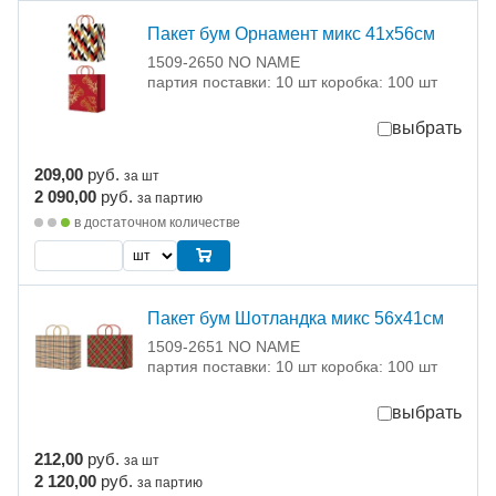
Пакет бум Орнамент микс 41х56см
1509-2650 NO NAME
партия поставки: 10 шт коробка: 100 шт
выбрать
209,00
руб.
за шт
2 090,00
руб.
за партию
в достаточном количестве
Пакет бум Шотландка микс 56х41см
1509-2651 NO NAME
партия поставки: 10 шт коробка: 100 шт
выбрать
212,00
руб.
за шт
2 120,00
руб.
за партию