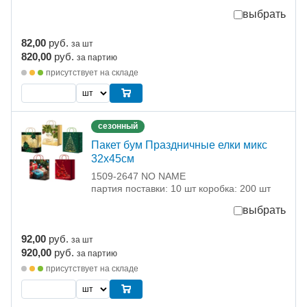
выбрать
82,00
руб.
за шт
820,00
руб.
за партию
присутствует на складе
сезонный
Пакет бум Праздничные елки микс
32х45см
1509-2647 NO NAME
партия поставки: 10 шт коробка: 200 шт
выбрать
92,00
руб.
за шт
920,00
руб.
за партию
присутствует на складе