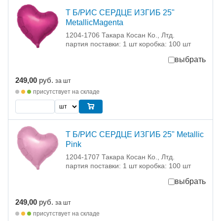
Т Б/РИС СЕРДЦЕ ИЗГИБ 25"
MetallicMagenta
1204-1706 Такара Косан Ко., Лтд.
партия поставки: 1 шт коробка: 100 шт
выбрать
249,00
руб.
за шт
присутствует на складе
Т Б/РИС СЕРДЦЕ ИЗГИБ 25" Metallic
Pink
1204-1707 Такара Косан Ко., Лтд.
партия поставки: 1 шт коробка: 100 шт
выбрать
249,00
руб.
за шт
присутствует на складе