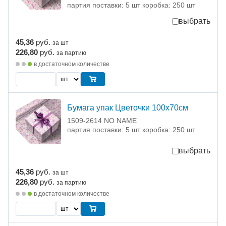
партия поставки: 5 шт коробка: 250 шт
выбрать
45,36
руб.
за шт
226,80
руб.
за партию
в достаточном количестве
Бумага упак Цветочки 100х70см
1509-2614 NO NAME
партия поставки: 5 шт коробка: 250 шт
выбрать
45,36
руб.
за шт
226,80
руб.
за партию
в достаточном количестве