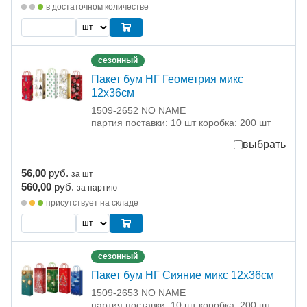
в достаточном количестве
сезонный
Пакет бум НГ Геометрия микс
12х36см
1509-2652 NO NAME
партия поставки: 10 шт коробка: 200 шт
выбрать
56,00
руб.
за шт
560,00
руб.
за партию
присутствует на складе
сезонный
Пакет бум НГ Сияние микс 12х36см
1509-2653 NO NAME
партия поставки: 10 шт коробка: 200 шт