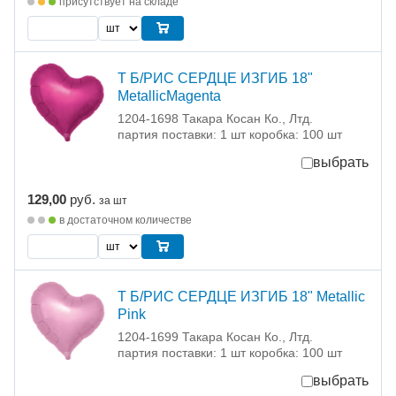
присутствует на складе
Т Б/РИС СЕРДЦЕ ИЗГИБ 18"
MetallicMagenta
1204-1698 Такара Косан Ко., Лтд.
партия поставки: 1 шт коробка: 100 шт
выбрать
129,00
руб.
за шт
в достаточном количестве
Т Б/РИС СЕРДЦЕ ИЗГИБ 18" Metallic
Pink
1204-1699 Такара Косан Ко., Лтд.
партия поставки: 1 шт коробка: 100 шт
выбрать