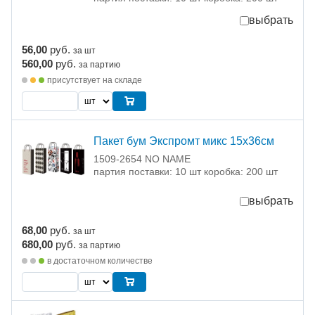
выбрать
56,00
руб.
за шт
560,00
руб.
за партию
присутствует на складе
Пакет бум Экспромт микс 15х36см
1509-2654 NO NAME
партия поставки: 10 шт коробка: 200 шт
выбрать
68,00
руб.
за шт
680,00
руб.
за партию
в достаточном количестве