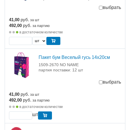
выбрать
41,00
руб.
за шт
492,00
руб.
за партию
в достаточном количестве
Пакет бум Веселый гусь 14х20см
1509-2670 NO NAME
партия поставки: 12 шт
выбрать
41,00
руб.
за шт
492,00
руб.
за партию
в достаточном количестве
шт