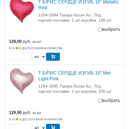
Т Б/РИС СЕРДЦЕ ИЗГИБ 18" Metallic
Red
1204-1694 Такара Косан Ко., Лтд.
партия поставки: 1 шт коробка: 100 шт
выбрать
129,00
руб.
за шт
в достаточном количестве
Т Б/РИС СЕРДЦЕ ИЗГИБ 18" Met
Light Pink
1204-1695 Такара Косан Ко., Лтд.
партия поставки: 1 шт коробка: 100 шт
выбрать
129,00
руб.
за шт
в достаточном количестве