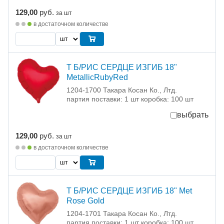
129,00
руб.
за шт
в достаточном количестве
Т Б/РИС СЕРДЦЕ ИЗГИБ 18"
MetallicRubyRed
1204-1700 Такара Косан Ко., Лтд.
партия поставки: 1 шт коробка: 100 шт
выбрать
129,00
руб.
за шт
в достаточном количестве
Т Б/РИС СЕРДЦЕ ИЗГИБ 18" Met
Rose Gold
1204-1701 Такара Косан Ко., Лтд.
партия поставки: 1 шт коробка: 100 шт