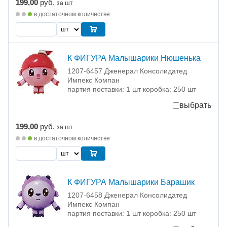
199,00
руб.
за шт
в достаточном количестве
К ФИГУРА Малышарики Нюшенька
1207-6457 Дженерал Консолидатед
Импекс Компан
партия поставки: 1 шт коробка: 250 шт
выбрать
199,00
руб.
за шт
в достаточном количестве
К ФИГУРА Малышарики Барашик
1207-6458 Дженерал Консолидатед
Импекс Компан
партия поставки: 1 шт коробка: 250 шт