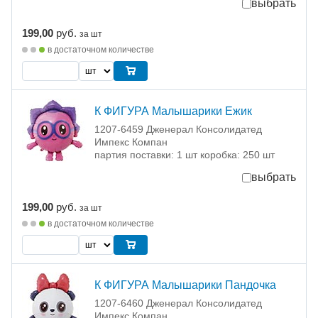
выбрать
199,00
руб.
за шт
в достаточном количестве
К ФИГУРА Малышарики Ежик
1207-6459 Дженерал Консолидатед
Импекс Компан
партия поставки: 1 шт коробка: 250 шт
выбрать
199,00
руб.
за шт
в достаточном количестве
К ФИГУРА Малышарики Пандочка
1207-6460 Дженерал Консолидатед
Импекс Компан