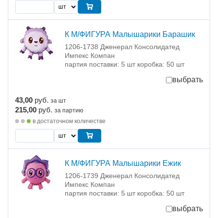
К М/ФИГУРА Малышарики Барашик
1206-1738 Дженерал Консолидатед
Импекс Компан
партия поставки: 5 шт коробка: 50 шт
выбрать
43,00
руб.
за шт
215,00
руб.
за партию
в достаточном количестве
К М/ФИГУРА Малышарики Ежик
1206-1739 Дженерал Консолидатед
Импекс Компан
партия поставки: 5 шт коробка: 50 шт
выбрать