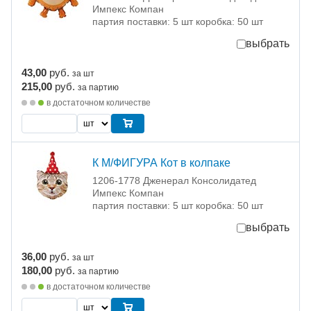
Импекс Компан
партия поставки: 5 шт коробка: 50 шт
выбрать
43,00
руб.
за шт
215,00
руб.
за партию
в достаточном количестве
К М/ФИГУРА Кот в колпаке
1206-1778 Дженерал Консолидатед
Импекс Компан
партия поставки: 5 шт коробка: 50 шт
выбрать
36,00
руб.
за шт
180,00
руб.
за партию
в достаточном количестве