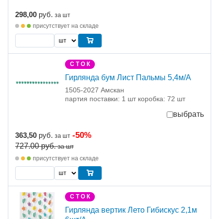
298,00
руб.
за шт
присутствует на складе
С Т О К
Гирлянда бум Лист Пальмы 5,4м/А
1505-2027 Амскан
партия поставки: 1 шт коробка: 72 шт
выбрать
-50%
363,50
руб.
за шт
727.00
руб.
за шт
присутствует на складе
С Т О К
Гирлянда вертик Лето Гибискус 2,1м