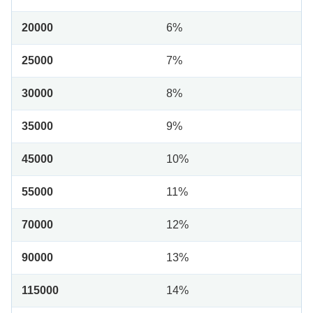
20000
6%
25000
7%
30000
8%
35000
9%
45000
10%
55000
11%
70000
12%
90000
13%
115000
14%