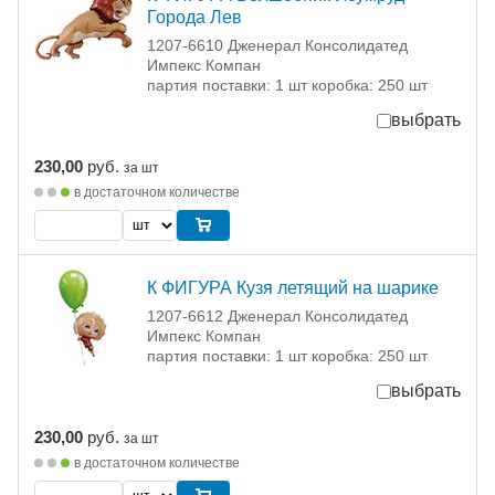
Города Лев
1207-6610 Дженерал Консолидатед
Импекс Компан
партия поставки: 1 шт коробка: 250 шт
выбрать
230,00
руб.
за шт
в достаточном количестве
К ФИГУРА Кузя летящий на шарике
1207-6612 Дженерал Консолидатед
Импекс Компан
партия поставки: 1 шт коробка: 250 шт
выбрать
230,00
руб.
за шт
в достаточном количестве