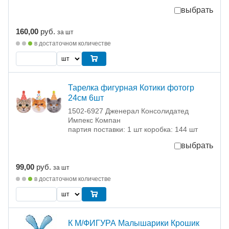
выбрать
160,00
руб.
за шт
в достаточном количестве
Тарелка фигурная Котики фотогр
24см 6шт
1502-6927 Дженерал Консолидатед
Импекс Компан
партия поставки: 1 шт коробка: 144 шт
выбрать
99,00
руб.
за шт
в достаточном количестве
К М/ФИГУРА Малышарики Крошик