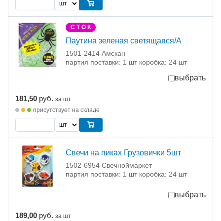
С Т О К
Паутина зеленая светящаяся/A
1501-2414 Амскан
партия поставки: 1 шт коробка: 24 шт
выбрать
181,50
руб.
за шт
присутствует на складе
Свечи на пиках Грузовички 5шт
1502-6954 Свечноймаркет
партия поставки: 1 шт коробка: 24 шт
выбрать
189,00
руб.
за шт