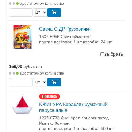
в достаточном количестве
Свеча С ДР Грузовички
1502-6955 Свечноймаркет
партия поставки: 1 шт коробка: 24 шт
выбрать
159,00
руб.
за шт
в достаточном количестве
Новинка
К ФИГУРА Кораблик бумажный
паруса алые
1207-6733 Дженерал Консолидатед
Импекс Компан
партия поставки: 1 шт коробка: 500 шт