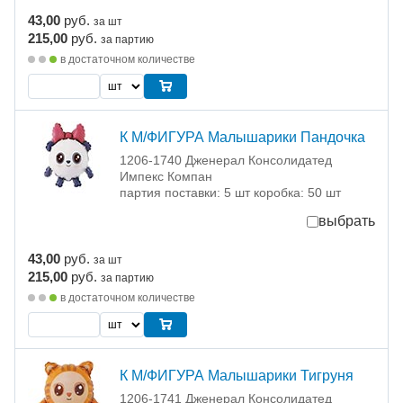
43,00
руб.
за шт
215,00
руб.
за партию
в достаточном количестве
К М/ФИГУРА Малышарики Пандочка
1206-1740 Дженерал Консолидатед
Импекс Компан
партия поставки: 5 шт коробка: 50 шт
выбрать
43,00
руб.
за шт
215,00
руб.
за партию
в достаточном количестве
К М/ФИГУРА Малышарики Тигруня
1206-1741 Дженерал Консолидатед