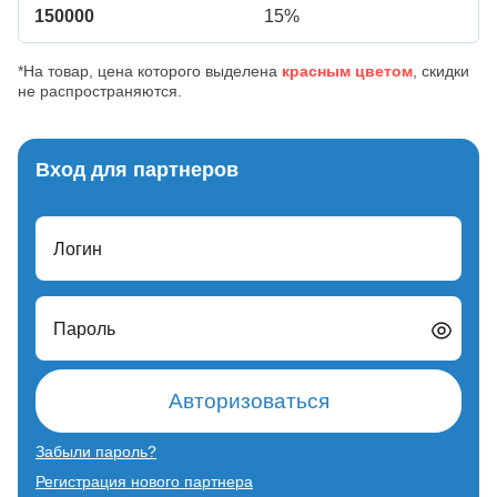
150000
15%
*На товар, цена которого выделена
красным цветом
, скидки
не распространяются.
Вход для партнеров
Логин
Пароль
Авторизоваться
Забыли пароль?
Регистрация нового партнера