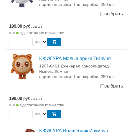
партия поставки: 1 шт коробка: 250 шт
выбрать
199,00
руб.
за шт
в достаточном количестве
К ФИГУРА Малышарики Тигруня
1207-6461 Дженерал Консолидатед
Импекс Компан
партия поставки: 1 шт коробка: 250 шт
выбрать
199,00
руб.
за шт
в достаточном количестве
К ФИГУРА Волшебник Изумруд