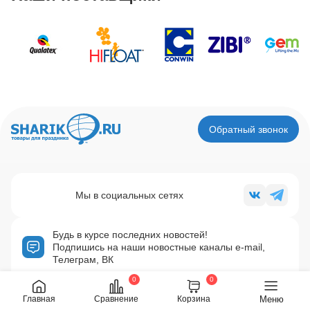
Обратный звонок
Мы в социальных сетях
Будь в курсе последних новостей!
Подпишись на наши новостные каналы e-mail,
Телеграм, ВК
0
0
Подписаться
Меню
Главная
Сравнение
Корзина