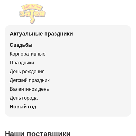
Актуальные праздники
Свадьбы
Корпоративные
Праздники
День рождения
Детский праздник
Валентинов день
День города
Новый год
Наши поставщики