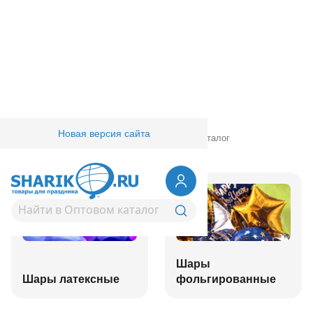
Новая версия сайта
Главная
/
Товары для праздника
/
Оптовый каталог
Шары
Шары латексные
фольгированные