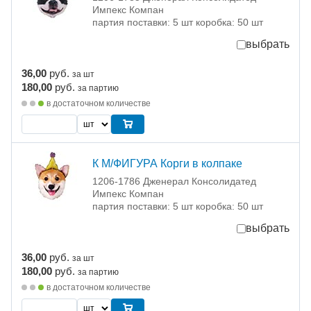
Импекс Компан
партия поставки: 5 шт коробка: 50 шт
выбрать
36,00
руб.
за шт
180,00
руб.
за партию
в достаточном количестве
К М/ФИГУРА Корги в колпаке
1206-1786 Дженерал Консолидатед
Импекс Компан
партия поставки: 5 шт коробка: 50 шт
выбрать
36,00
руб.
за шт
180,00
руб.
за партию
в достаточном количестве