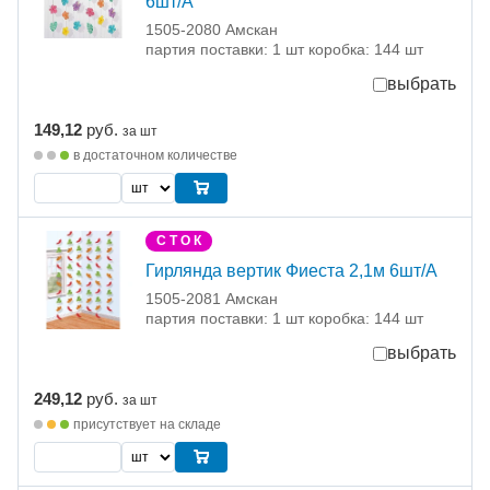
6шт/А
1505-2080 Амскан
партия поставки: 1 шт коробка: 144 шт
выбрать
149,12
руб.
за шт
в достаточном количестве
С Т О К
Гирлянда вертик Фиеста 2,1м 6шт/А
1505-2081 Амскан
партия поставки: 1 шт коробка: 144 шт
выбрать
249,12
руб.
за шт
присутствует на складе