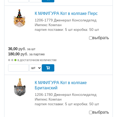
К М/ФИГУРА Кот в колпаке Перс
1206-1779 Дженерал Консолидатед
Импекс Компан
партия поставки: 5 шт коробка: 50 шт
выбрать
36,00
руб.
за шт
180,00
руб.
за партию
в достаточном количестве
К М/ФИГУРА Кот в колпаке
Британский
1206-1780 Дженерал Консолидатед
Импекс Компан
партия поставки: 5 шт коробка: 50 шт
выбрать