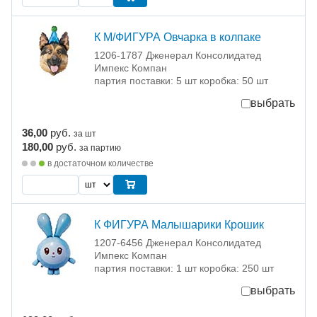
К М/ФИГУРА Овчарка в колпаке
1206-1787 Дженерал Консолидатед
Импекс Компан
партия поставки: 5 шт коробка: 50 шт
выбрать
36,00
руб.
за шт
180,00
руб.
за партию
в достаточном количестве
К ФИГУРА Малышарики Крошик
1207-6456 Дженерал Консолидатед
Импекс Компан
партия поставки: 1 шт коробка: 250 шт
выбрать