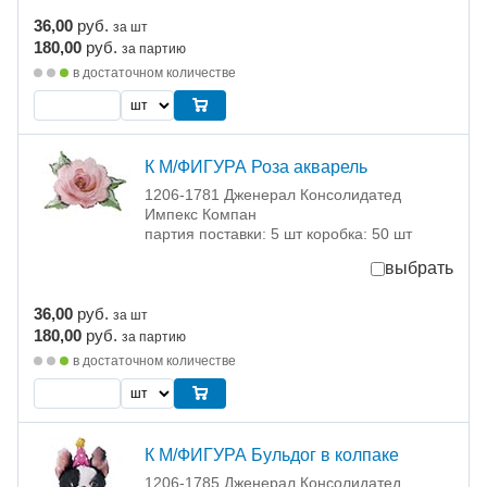
36,00
руб.
за шт
180,00
руб.
за партию
в достаточном количестве
К М/ФИГУРА Роза акварель
1206-1781 Дженерал Консолидатед
Импекс Компан
партия поставки: 5 шт коробка: 50 шт
выбрать
36,00
руб.
за шт
180,00
руб.
за партию
в достаточном количестве
К М/ФИГУРА Бульдог в колпаке
1206-1785 Дженерал Консолидатед