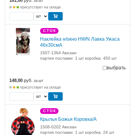
181,00
руб.
за шт
присутствует на складе
С Т О К
Наклейка н/окно HWN Лавка Ужаса
46х30смA
1507-1364 Амскан
партия поставки: 1 шт коробка: 450 шт
выбрать
148,00
руб.
за шт
присутствует на складе
С Т О К
Крылья Божья Коровка/A
1508-0202 Амскан
партия поставки: 1 шт коробка: 24 шт