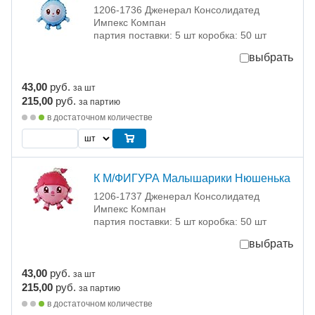
1206-1736 Дженерал Консолидатед
Импекс Компан
партия поставки: 5 шт коробка: 50 шт
выбрать
43,00
руб.
за шт
215,00
руб.
за партию
в достаточном количестве
К М/ФИГУРА Малышарики Нюшенька
1206-1737 Дженерал Консолидатед
Импекс Компан
партия поставки: 5 шт коробка: 50 шт
выбрать
43,00
руб.
за шт
215,00
руб.
за партию
в достаточном количестве