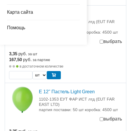
Карта сайта
Е 12" Пастель Green
1102-1352 ЕУТ ФАР ИСТ лтд (EUT FAR
EAST LTD)
Помощь
партия поставки: 50 шт коробка: 4500 шт
выбрать
3,35
руб.
за шт
167,50
руб.
за партию
в достаточном количестве
Е 12" Пастель Light Green
1102-1353 ЕУТ ФАР ИСТ лтд (EUT FAR
EAST LTD)
партия поставки: 50 шт коробка: 4500 шт
выбрать