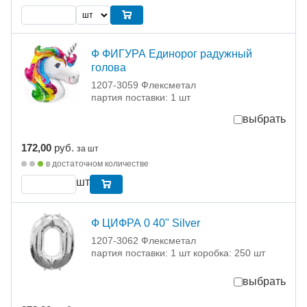
Ф ФИГУРА Единорог радужный
голова
1207-3059 Флексметал
партия поставки: 1 шт
выбрать
172,00
руб.
за шт
в достаточном количестве
шт
Ф ЦИФРА 0 40" Silver
1207-3062 Флексметал
партия поставки: 1 шт коробка: 250 шт
выбрать