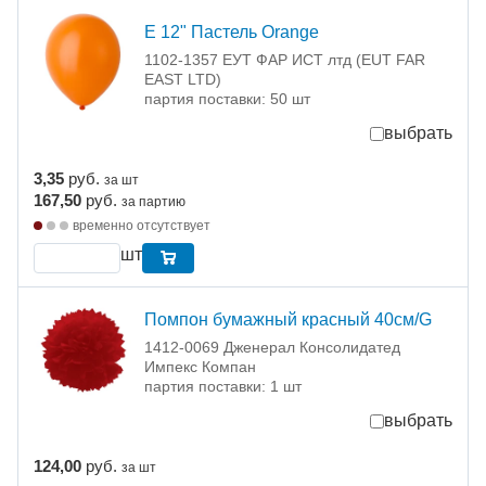
Е 12" Пастель Orange
1102-1357 ЕУТ ФАР ИСТ лтд (EUT FAR
EAST LTD)
партия поставки: 50 шт
выбрать
3,35
руб.
за шт
167,50
руб.
за партию
временно отсутствует
шт
Помпон бумажный красный 40см/G
1412-0069 Дженерал Консолидатед
Импекс Компан
партия поставки: 1 шт
выбрать
124,00
руб.
за шт