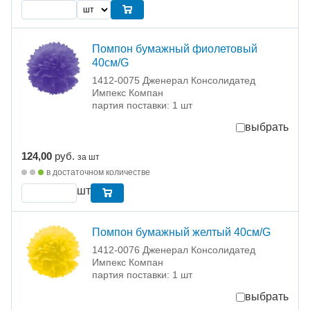
Помпон бумажный фиолетовый
40см/G
1412-0075 Дженерал Консолидатед
Импекс Компан
партия поставки: 1 шт
выбрать
124,00
руб.
за шт
в достаточном количестве
шт
Помпон бумажный желтый 40см/G
1412-0076 Дженерал Консолидатед
Импекс Компан
партия поставки: 1 шт
выбрать