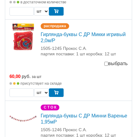
в достаточном количестве
распродажа
Гирлянда-буквы С ДР Микки игривый
2,0м/Р
1505-1245 Прокос С.А.
партия поставки: 1 шт коробка: 12 шт
выбрать
60,00
руб.
за шт
присутствует на складе
С Т О К
Гирлянда-буквы С ДР Минни Варенье
1,95мР
1505-1246 Прокос С.А.
партия поставки: 1 шт коробка: 12 шт