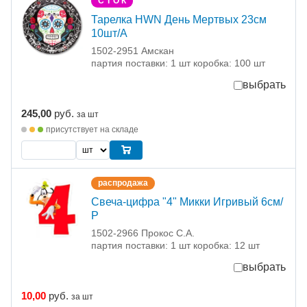
С Т О К
Тарелка HWN День Мертвых 23см
10шт/A
1502-2951 Амскан
партия поставки: 1 шт коробка: 100 шт
выбрать
245,00
руб.
за шт
присутствует на складе
распродажа
Свеча-цифра "4" Микки Игривый 6см/
Р
1502-2966 Прокос С.А.
партия поставки: 1 шт коробка: 12 шт
выбрать
10,00
руб.
за шт