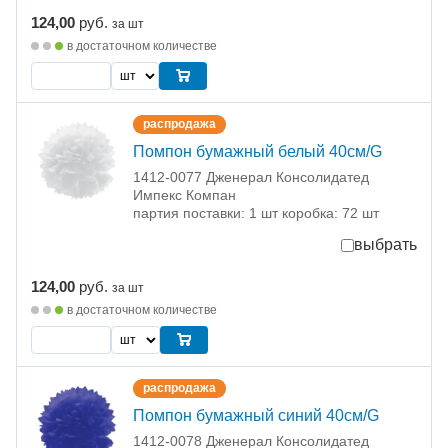
124,00
руб.
за шт
в достаточном количестве
распродажа
Помпон бумажный белый 40см/G
1412-0077 Дженерал Консолидатед
Импекс Компан
партия поставки: 1 шт коробка: 72 шт
выбрать
124,00
руб.
за шт
в достаточном количестве
распродажа
Помпон бумажный синий 40см/G
1412-0078 Дженерал Консолидатед