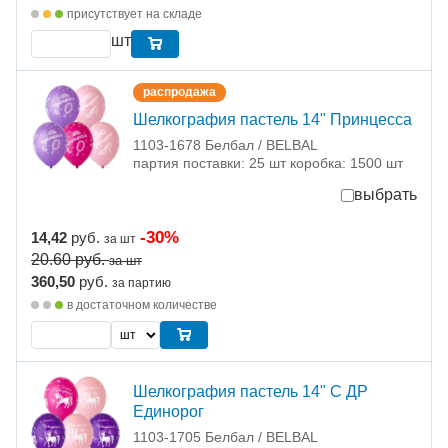
присутствует на складе
шт
распродажа
Шелкография пастель 14" Принцесса
1103-1678 Белбал / BELBAL
партия поставки: 25 шт коробка: 1500 шт
выбрать
-30%
14,42
руб.
за шт
20.60
руб.
за шт
360,50
руб.
за партию
в достаточном количестве
Шелкография пастель 14" С ДР
Единорог
1103-1705 Белбал / BELBAL