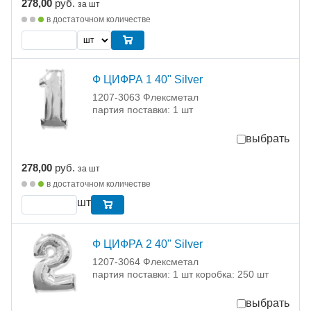
278,00
руб.
за шт
в достаточном количестве
Ф ЦИФРА 1 40" Silver
1207-3063 Флексметал
партия поставки: 1 шт
выбрать
278,00
руб.
за шт
в достаточном количестве
шт
Ф ЦИФРА 2 40" Silver
1207-3064 Флексметал
партия поставки: 1 шт коробка: 250 шт
выбрать