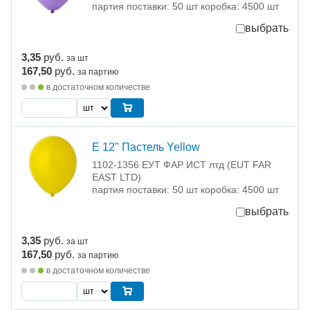
партия поставки: 50 шт коробка: 4500 шт
выбрать
3,35
руб.
за шт
167,50
руб.
за партию
в достаточном количестве
Е 12" Пастель Yellow
1102-1356 ЕУТ ФАР ИСТ лтд (EUT FAR
EAST LTD)
партия поставки: 50 шт коробка: 4500 шт
выбрать
3,35
руб.
за шт
167,50
руб.
за партию
в достаточном количестве