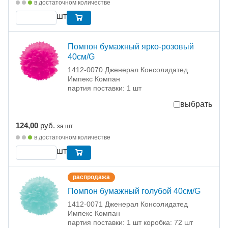
в достаточном количестве
шт
Помпон бумажный ярко-розовый
40см/G
1412-0070 Дженерал Консолидатед
Импекс Компан
партия поставки: 1 шт
выбрать
124,00
руб.
за шт
в достаточном количестве
шт
распродажа
Помпон бумажный голубой 40см/G
1412-0071 Дженерал Консолидатед
Импекс Компан
партия поставки: 1 шт коробка: 72 шт