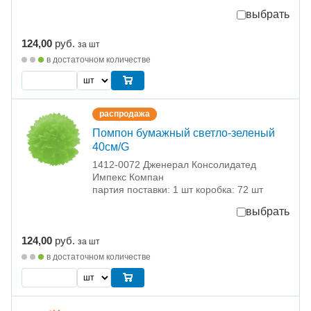
выбрать
124,00
руб.
за шт
в достаточном количестве
распродажа
Помпон бумажный светло-зеленый
40см/G
1412-0072 Дженерал Консолидатед
Импекс Компан
партия поставки: 1 шт коробка: 72 шт
выбрать
124,00
руб.
за шт
в достаточном количестве