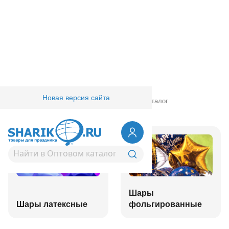
Новая версия сайта
Главная
/
Товары для праздника
/
Оптовый каталог
Шары
Шары латексные
фольгированные