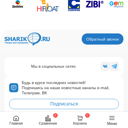
Обратный звонок
Мы в социальных сетях
Будь в курсе последних новостей!
Подпишись на наши новостные каналы e-mail,
Телеграм, ВК
Подписаться
0
0
Регионы:
(495) 748-0177
Меню
Главная
Сравнение
Корзина