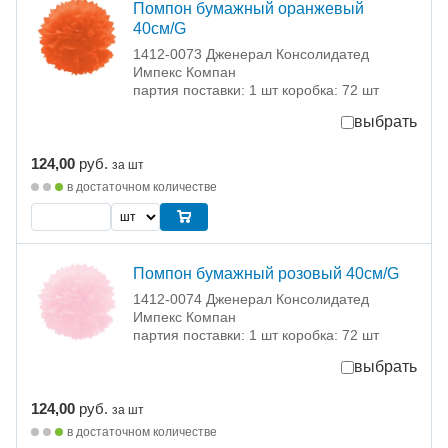
Помпон бумажный оранжевый
40см/G
1412-0073 Дженерал Консолидатед
Импекс Компан
партия поставки: 1 шт коробка: 72 шт
выбрать
124,00
руб.
за шт
в достаточном количестве
Помпон бумажный розовый 40см/G
1412-0074 Дженерал Консолидатед
Импекс Компан
партия поставки: 1 шт коробка: 72 шт
выбрать
124,00
руб.
за шт
в достаточном количестве