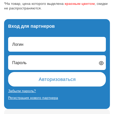
*На товар, цена которого выделена
красным цветом
, скидки
не распространяются.
Вход для партнеров
Логин
Пароль
Авторизоваться
Забыли пароль?
Регистрация нового партнера