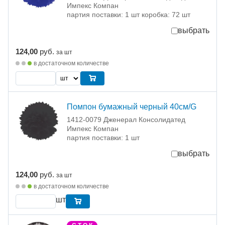
Импекс Компан
партия поставки: 1 шт коробка: 72 шт
выбрать
124,00
руб.
за шт
в достаточном количестве
Помпон бумажный черный 40см/G
1412-0079 Дженерал Консолидатед
Импекс Компан
партия поставки: 1 шт
выбрать
124,00
руб.
за шт
в достаточном количестве
шт