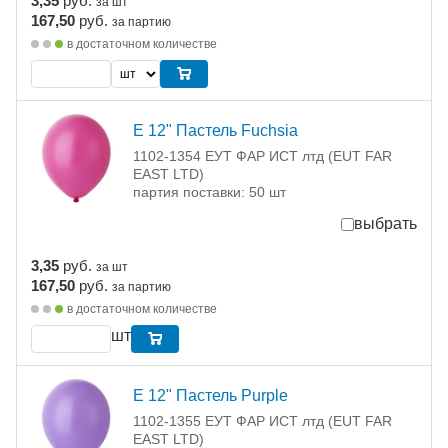
3,35
руб.
за шт
167,50
руб.
за партию
в достаточном количестве
Е 12" Пастель Fuchsia
1102-1354 ЕУТ ФАР ИСТ лтд (EUT FAR
EAST LTD)
партия поставки: 50 шт
выбрать
3,35
руб.
за шт
167,50
руб.
за партию
в достаточном количестве
шт
Е 12" Пастель Purple
1102-1355 ЕУТ ФАР ИСТ лтд (EUT FAR
EAST LTD)