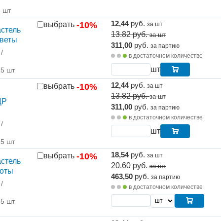
5 шт
12,44
руб.
выбрать
-10%
за шт
стель
13.82
руб.
за шт
Цветы
311,00
руб.
за партию
/
в достаточном количестве
шт
25 шт
12,44
руб.
выбрать
-10%
за шт
13.82
руб.
за шт
ДР
311,00
руб.
за партию
в достаточном количестве
/
шт
25 шт
18,54
руб.
выбрать
-10%
за шт
стель
20.60
руб.
за шт
Ноты
463,50
руб.
за партию
/
в достаточном количестве
25 шт