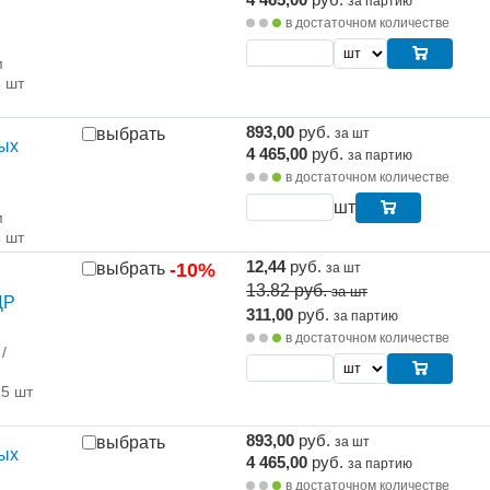
за партию
м
в достаточном количестве
м
5 шт
893,00
руб.
выбрать
за шт
тых
4 465,00
руб.
за партию
м
в достаточном количестве
шт
м
5 шт
12,44
руб.
выбрать
-10%
за шт
13.82
руб.
за шт
ДР
311,00
руб.
за партию
в достаточном количестве
/
25 шт
893,00
руб.
выбрать
за шт
тых
4 465,00
руб.
за партию
м
в достаточном количестве