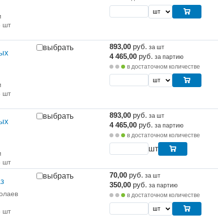
м
5 шт
893,00
руб.
выбрать
за шт
тых
4 465,00
руб.
за партию
м
в достаточном количестве
м
5 шт
893,00
руб.
выбрать
за шт
тых
4 465,00
руб.
за партию
м
в достаточном количестве
шт
м
5 шт
70,00
руб.
выбрать
за шт
з
350,00
руб.
за партию
олаев
в достаточном количестве
5 шт