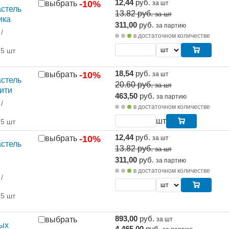
12,44
руб.
выбрать
-10%
за шт
стель
13.82
руб.
за шт
ика
311,00
руб.
за партию
/
в достаточном количестве
25 шт
18,54
руб.
выбрать
-10%
за шт
стель
20.60
руб.
за шт
ити
463,50
руб.
за партию
/
в достаточном количестве
шт
25 шт
12,44
руб.
выбрать
-10%
за шт
стель
13.82
руб.
за шт
311,00
руб.
за партию
в достаточном количестве
/
25 шт
893,00
руб.
выбрать
за шт
тых
4 465,00
руб.