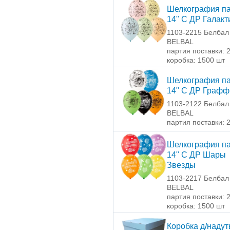
Шелкография па
14" С ДР Галакт
1103-2215 Белбал 
BELBAL
партия поставки: 
коробка: 1500 шт
Шелкография па
14" С ДР Графф
1103-2122 Белбал 
BELBAL
партия поставки: 
Шелкография па
14" С ДР Шары
Звезды
1103-2217 Белбал 
BELBAL
партия поставки: 
коробка: 1500 шт
Коробка д/наду