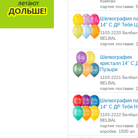
Компан
партия поставки: 
Шелкография па
14" С ДР Тебя 
1103-2220 Белбал 
BELBAL
партия поставки: 
Шелкография
кристалл 14" С 
Пузыри
1103-2221 Белбал 
BELBAL
партия поставки: 
Шелкография па
14" С ДР Тебя 
1103-2222 Белбал 
BELBAL
партия поставки: 
коробка: 1500 шт