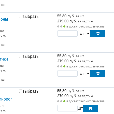
5 шт
55,80
руб.
выбрать
за шт
ионы
279,00
руб.
за партию
в достаточном количестве
рал
екс
5 шт
55,80
руб.
выбрать
за шт
тики
279,00
руб.
за партию
рал
в достаточном количестве
екс
5 шт
55,80
руб.
выбрать
за шт
279,00
руб.
за партию
инорог
в достаточном количестве
ал
шт
екс