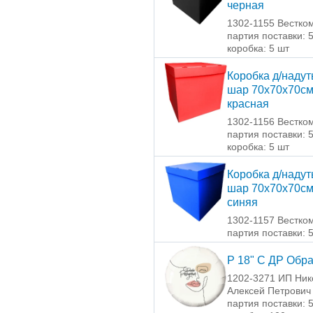
черная
1302-1155 Вестко
партия поставки: 
коробка: 5 шт
Коробка д/наду
шар 70х70х70с
красная
1302-1156 Вестко
партия поставки: 
коробка: 5 шт
Коробка д/наду
шар 70х70х70с
синяя
1302-1157 Вестко
партия поставки: 
Р 18" С ДР Обра
1202-3271 ИП Ник
Алексей Петрович
партия поставки: 