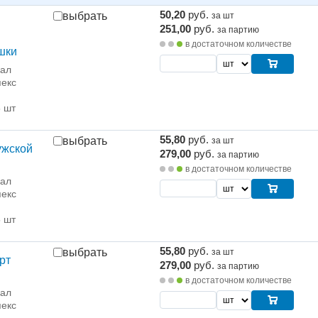
50,20
руб.
выбрать
за шт
251,00
руб.
за партию
в достаточном количестве
шки
рал
екс
5 шт
55,80
руб.
выбрать
за шт
ужской
279,00
руб.
за партию
в достаточном количестве
рал
екс
5 шт
55,80
руб.
выбрать
за шт
рт
279,00
руб.
за партию
в достаточном количестве
рал
екс