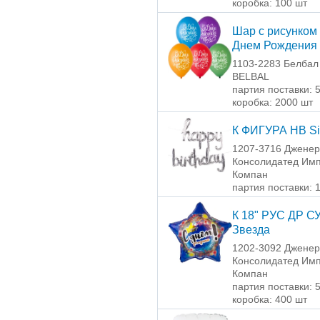
коробка: 100 шт
Шар с рисунком 
Днем Рождения
1103-2283 Белбал 
BELBAL
партия поставки: 
коробка: 2000 шт
К ФИГУРА HB Si
1207-3716 Джене
Консолидатед Имп
Компан
партия поставки: 
К 18" РУС ДР 
Звезда
1202-3092 Джене
Консолидатед Имп
Компан
партия поставки: 
коробка: 400 шт