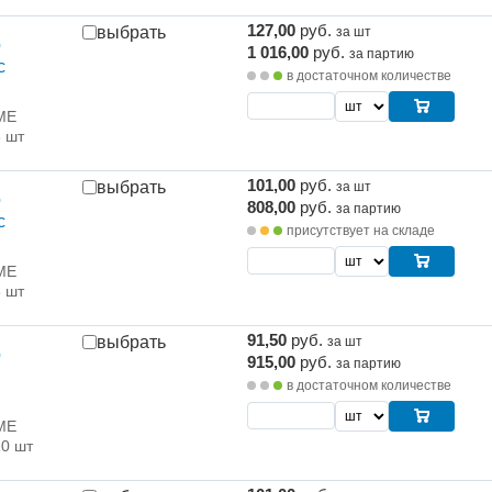
127,00
руб.
выбрать
за шт
р
1 016,00
руб.
за партию
с
в достаточном количестве
ME
8 шт
101,00
руб.
выбрать
за шт
р
808,00
руб.
за партию
с
присутствует на складе
ME
8 шт
91,50
руб.
выбрать
за шт
р
915,00
руб.
за партию
в достаточном количестве
ME
10 шт