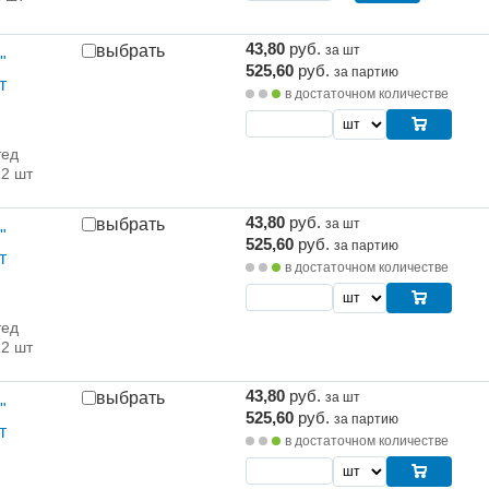
43,80
руб.
выбрать
за шт
"
525,60
руб.
за партию
т
в достаточном количестве
тед
12 шт
43,80
руб.
выбрать
за шт
"
525,60
руб.
за партию
т
в достаточном количестве
тед
12 шт
43,80
руб.
выбрать
за шт
"
525,60
руб.
за партию
т
в достаточном количестве