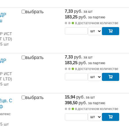
7,33
руб.
выбрать
за шт
 ДР
183,25
руб.
за партию
ш
в достаточном количестве
АР ИСТ
T LTD)
25 шт
7,33
руб.
выбрать
за шт
 ДР
183,25
руб.
за партию
в достаточном количестве
АР ИСТ
T LTD)
25 шт
15,94
руб.
выбрать
за шт
2цв. С
398,50
руб.
за партию
йф
в достаточном количестве
латекс
25 шт