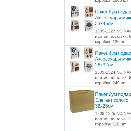
коробка: 2500 шт
Пакет бум пода
Аксессуары мик
33х45см
1509-1323 NO NA
партия поставки: 
коробка: 120 шт
Пакет бум пода
Аксессуары мик
26х32см
1509-1324 NO NA
партия поставки: 
коробка: 240 шт
Пакет бум пода
Элегант золото
32х26см
1509-1325 NO NA
партия поставки: 
коробка: 120 шт