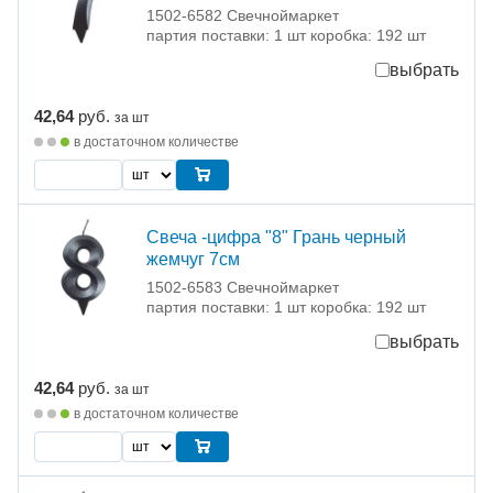
1502-6582 Свечноймаркет
партия поставки: 1 шт коробка: 192 шт
выбрать
42,64
руб.
за шт
в достаточном количестве
Свеча -цифра "8" Грань черный
жемчуг 7см
1502-6583 Свечноймаркет
партия поставки: 1 шт коробка: 192 шт
выбрать
42,64
руб.
за шт
в достаточном количестве