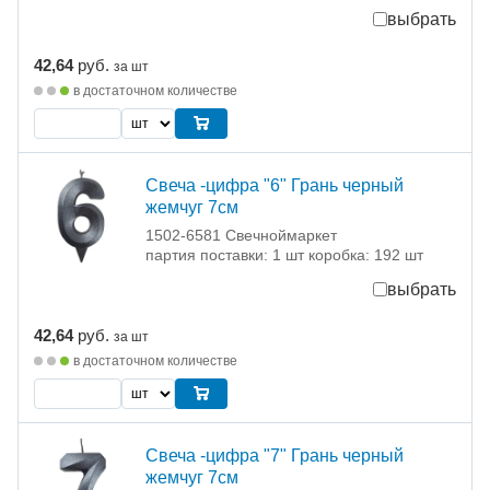
выбрать
42,64
руб.
за шт
в достаточном количестве
Свеча -цифра "6" Грань черный
жемчуг 7см
1502-6581 Свечноймаркет
партия поставки: 1 шт коробка: 192 шт
выбрать
42,64
руб.
за шт
в достаточном количестве
Свеча -цифра "7" Грань черный
жемчуг 7см