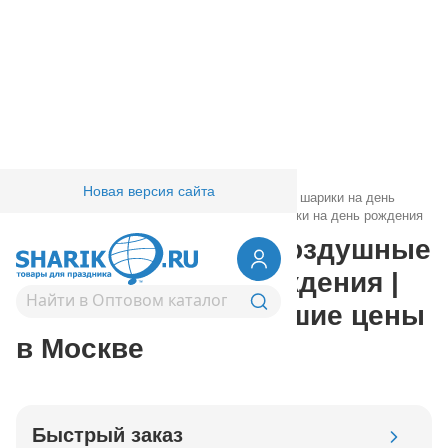
Новая версия сайта
Главная
/
Товары для праздника
/
Воздушные шарики на день
рождения
/
Фольгированные воздушные шарики на день рождения
Фольгированные воздушные
шарики на день рождения |
купить оптом – лучшие цены
в Москве
Быстрый заказ