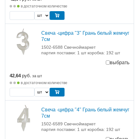
в достаточном количестве
Свеча -цифра "3" Грань белый жемчуг
7см
1502-6588 Свечноймаркет
партия поставки: 1 шт коробка: 192 шт
выбрать
42,64
руб.
за шт
в достаточном количестве
Свеча -цифра "4" Грань белый жемчуг
7см
1502-6589 Свечноймаркет
партия поставки: 1 шт коробка: 192 шт