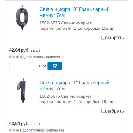
Свеча -цифра "0" Грань черный
жемчуг 7см
1502-6575 Свечноймаркет
партия поставки: 1 шт коробка: 192 шт
выбрать
42,64
руб.
за шт
в достаточном количестве
Свеча -цифра "1" Грань черный
жемчуг 7см
1502-6576 Свечноймаркет
партия поставки: 1 шт коробка: 192 шт
выбрать
42,64
руб.
за шт
в достаточном количестве