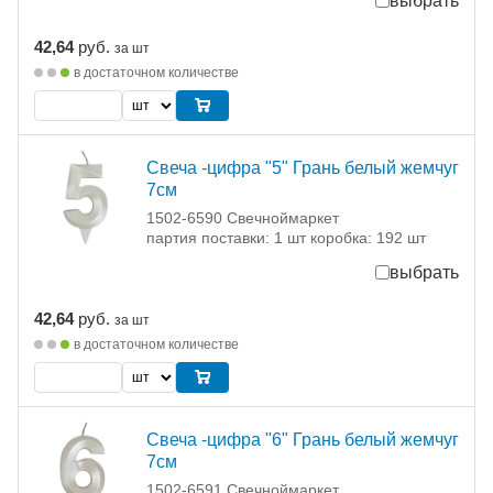
выбрать
42,64
руб.
за шт
в достаточном количестве
Свеча -цифра "5" Грань белый жемчуг
7см
1502-6590 Свечноймаркет
партия поставки: 1 шт коробка: 192 шт
выбрать
42,64
руб.
за шт
в достаточном количестве
Свеча -цифра "6" Грань белый жемчуг
7см
1502-6591 Свечноймаркет