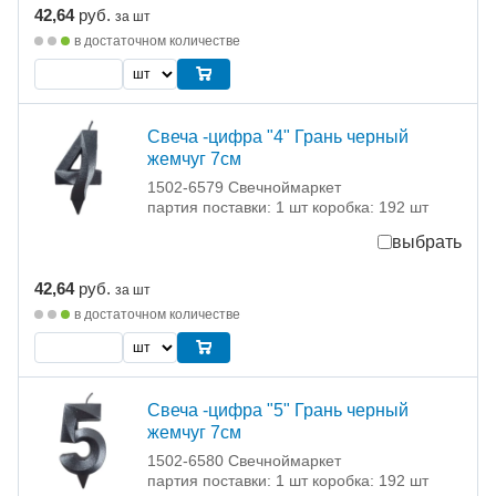
42,64
руб.
за шт
в достаточном количестве
Свеча -цифра "4" Грань черный
жемчуг 7см
1502-6579 Свечноймаркет
партия поставки: 1 шт коробка: 192 шт
выбрать
42,64
руб.
за шт
в достаточном количестве
Свеча -цифра "5" Грань черный
жемчуг 7см
1502-6580 Свечноймаркет
партия поставки: 1 шт коробка: 192 шт