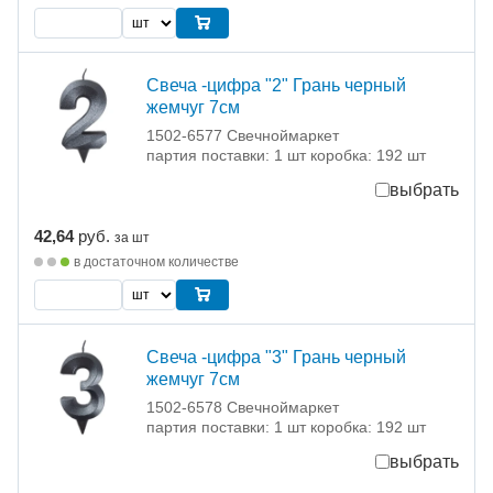
Свеча -цифра "2" Грань черный
жемчуг 7см
1502-6577 Свечноймаркет
партия поставки: 1 шт коробка: 192 шт
выбрать
42,64
руб.
за шт
в достаточном количестве
Свеча -цифра "3" Грань черный
жемчуг 7см
1502-6578 Свечноймаркет
партия поставки: 1 шт коробка: 192 шт
выбрать