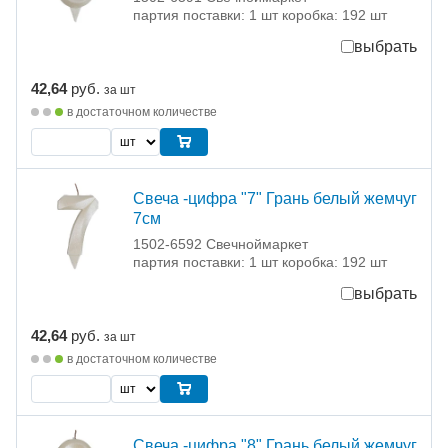
партия поставки: 1 шт коробка: 192 шт
выбрать
42,64
руб.
за шт
в достаточном количестве
Свеча -цифра "7" Грань белый жемчуг
7см
1502-6592 Свечноймаркет
партия поставки: 1 шт коробка: 192 шт
выбрать
42,64
руб.
за шт
в достаточном количестве
Свеча -цифра "8" Грань белый жемчуг