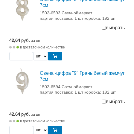
7см
1502-6593 Свечноймаркет
партия поставки: 1 шт коробка: 192 шт
выбрать
42,64
руб.
за шт
в достаточном количестве
Свеча -цифра "9" Грань белый жемчуг
7см
1502-6594 Свечноймаркет
партия поставки: 1 шт коробка: 192 шт
выбрать
42,64
руб.
за шт
в достаточном количестве