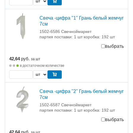
Свеча -цифра "1" Грань белый жемчуг
7см
1502-6586 Свечноймаркет
партия поставки: 1 шт коробка: 192 шт
выбрать
42,64
руб.
за шт
в достаточном количестве
Свеча -цифра "2" Грань белый жемчуг
7см
1502-6587 Свечноймаркет
партия поставки: 1 шт коробка: 192 шт
выбрать
42,64
руб.
за шт