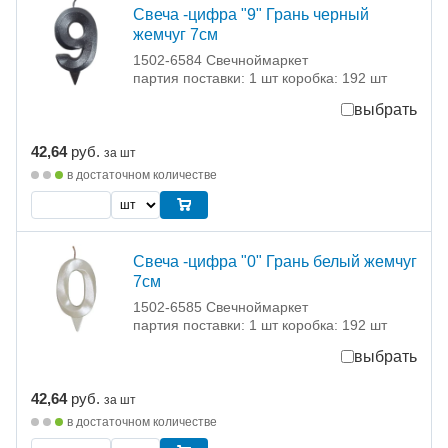
Свеча -цифра "9" Грань черный
жемчуг 7см
1502-6584 Свечноймаркет
партия поставки: 1 шт коробка: 192 шт
выбрать
42,64
руб.
за шт
в достаточном количестве
Свеча -цифра "0" Грань белый жемчуг
7см
1502-6585 Свечноймаркет
партия поставки: 1 шт коробка: 192 шт
выбрать
42,64
руб.
за шт
в достаточном количестве