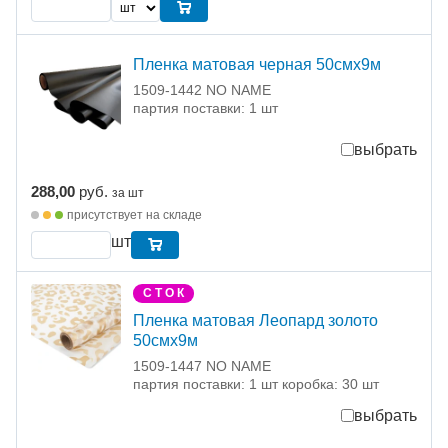
Пленка матовая черная 50смх9м
1509-1442 NO NAME
партия поставки: 1 шт
выбрать
288,00
руб.
за шт
присутствует на складе
шт
С Т О К
Пленка матовая Леопард золото
50смх9м
1509-1447 NO NAME
партия поставки: 1 шт коробка: 30 шт
выбрать