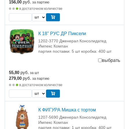
156,00
руб.
за партию
в достаточном количестве
К 18" РУС ДР Пиксели
1202-3770 Дженерал Консолидатед
Импекс Компан
партия поставки: 5 шт коробка: 400 шт
выбрать
55,80
руб.
за шт
279,00
руб.
за партию
в достаточном количестве
К ФИГУРА Мишка с тортом
1207-5690 Дженерал Консолидатед
Импекс Компан
партия поставки: 1 шт коробка: 400 шт