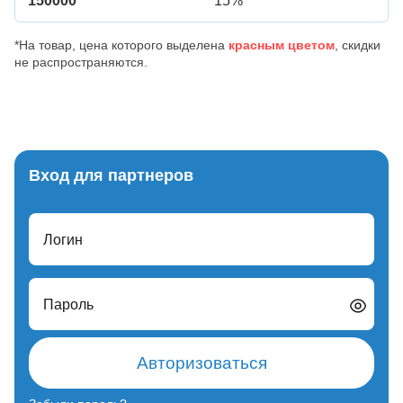
150000
15%
*На товар, цена которого выделена
красным цветом
, скидки
не распространяются.
Вход для партнеров
Логин
Пароль
Авторизоваться