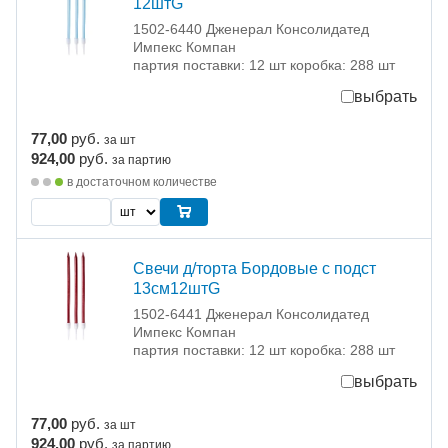
12штG
1502-6440 Дженерал Консолидатед
Импекс Компан
партия поставки: 12 шт коробка: 288 шт
выбрать
77,00
руб.
за шт
924,00
руб.
за партию
в достаточном количестве
Свечи д/торта Бордовые с подст
13см12штG
1502-6441 Дженерал Консолидатед
Импекс Компан
партия поставки: 12 шт коробка: 288 шт
выбрать
77,00
руб.
за шт
924,00
руб.
за партию