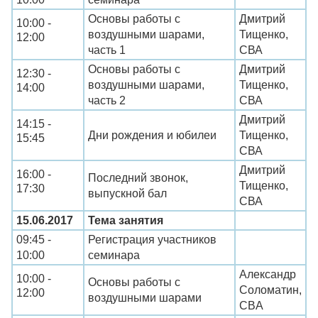
Основы работы с
Дмитрий
10:00 -
воздушными шарами,
Тищенко,
12:00
часть 1
СВА
Основы работы с
Дмитрий
12:30 -
воздушными шарами,
Тищенко,
14:00
часть 2
СВА
Дмитрий
14:15 -
Дни рождения и юбилеи
Тищенко,
15:45
СВА
Дмитрий
16:00 -
Последний звонок,
Тищенко,
17:30
выпускной бал
СВА
15.06.2017
Тема занятия
09:45 -
Регистрация участников
10:00
семинара
Александр
10:00 -
Основы работы с
Соломатин,
12:00
воздушными шарами
CBA