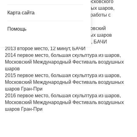
Неоднократный участник и призёр Московского
Международного Фестиваля воздушных шаров,
Карта сайта
Александр имеет десятилетний опыт работы с
воздушными шарами. Достижения:
2009 самая техничная команда, Московский
Помощь
Международный Фестиваль воздушных шаров
2012 второе место в составе сборной, БАЧИ
2013 второе место, 12 минут, БАЧИ
2014 первое место, большая скульптура из шаров,
Московский Международный Фестиваль воздушных
шаров
2015 первое место, большая скульптура из шаров,
Московский Международный Фестиваль воздушных
шаров Гран-При
2016 первое место, большая скульптура из шаров,
Московский Международный Фестиваль воздушных
шаров Гран-При