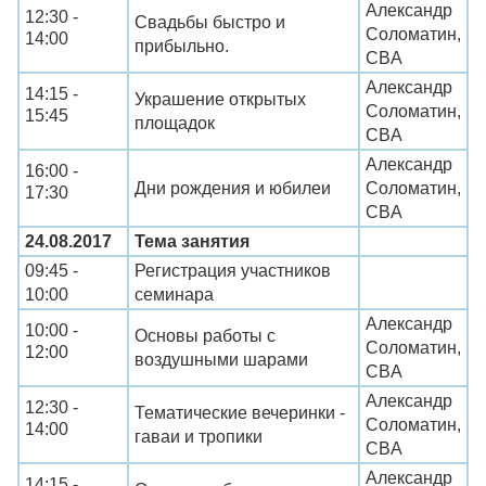
Александр
12:30 -
Свадьбы быстро и
Соломатин,
14:00
прибыльно.
CBA
Александр
14:15 -
Украшение открытых
Соломатин,
15:45
площадок
CBA
Александр
16:00 -
Дни рождения и юбилеи
Соломатин,
17:30
CBA
24.08.2017
Тема занятия
09:45 -
Регистрация участников
10:00
семинара
Александр
10:00 -
Основы работы с
Соломатин,
12:00
воздушными шарами
CBA
Александр
12:30 -
Тематические вечеринки -
Соломатин,
14:00
гаваи и тропики
CBA
Александр
14:15 -