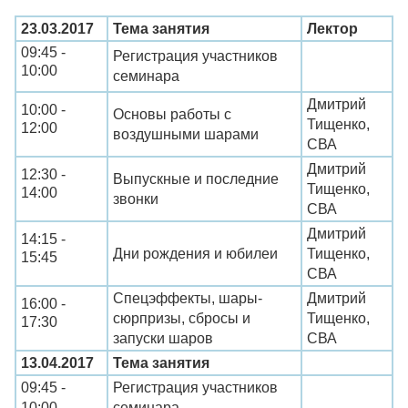
23.03.2017
Тема занятия
Лектор
09:45 -
Регистрация участников
10:00
семинара
Дмитрий
10:00 -
Основы работы с
Тищенко,
12:00
воздушными шарами
СВА
Дмитрий
12:30 -
Выпускные и последние
Тищенко,
14:00
звонки
СВА
Дмитрий
14:15 -
Дни рождения и юбилеи
Тищенко,
15:45
СВА
Спецэффекты, шары-
Дмитрий
16:00 -
сюрпризы, сбросы и
Тищенко,
17:30
запуски шаров
СВА
13.04.2017
Тема занятия
09:45 -
Регистрация участников
10:00
семинара