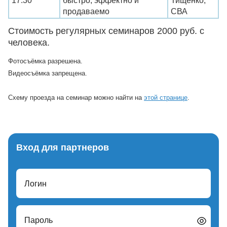
17:30
быстро, эффектно и
Тищенко,
продаваемо
СВА
Стоимость регулярных семинаров 2000 руб. с
человека.
Фотосъёмка разрешена.
Видеосъёмка запрещена.
Схему проезда на семинар можно найти на
этой странице
.
Вход для партнеров
Логин
Пароль