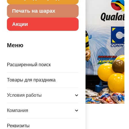
Печать на шарах
Акции
Меню
Расширенный поиск
Товары для праздника
Условия работы
Компания
Александр Соломатин
Реквизиты