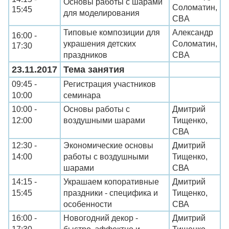
Основы работы с шарами
Соломатин,
15:45
для моделирования
CBA
Типовые композиции для
Александр
16:00 -
украшения детских
Соломатин,
17:30
праздников
CBA
23.11.2017
Тема занятия
09:45 -
Регистрация участников
10:00
семинара
10:00 -
Основы работы с
Дмитрий
12:00
воздушными шарами
Тищенко,
СВА
12:30 -
Экономические основы
Дмитрий
14:00
работы с воздушными
Тищенко,
шарами
СВА
14:15 -
Украшаем копоративные
Дмитрий
15:45
праздники - специфика и
Тищенко,
особенности
СВА
16:00 -
Новогодний декор -
Дмитрий