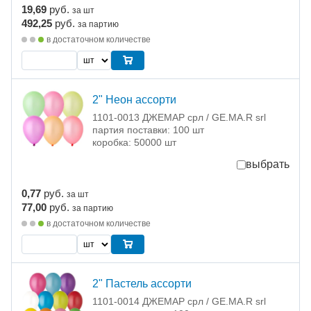
19,69
руб.
за шт
492,25
руб.
за партию
в достаточном количестве
2" Неон ассорти
1101-0013 ДЖЕМАР срл / GE.MA.R srl
партия поставки: 100 шт
коробка: 50000 шт
выбрать
0,77
руб.
за шт
77,00
руб.
за партию
в достаточном количестве
2" Пастель ассорти
1101-0014 ДЖЕМАР срл / GE.MA.R srl