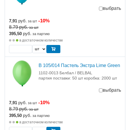
выбрать
-10%
7,91
руб.
за шт
8.79
руб.
за шт
395,50
руб.
за партию
в достаточном количестве
В 105/014 Пастель Экстра Lime Green
1102-0013 Белбал / BELBAL
партия поставки: 50 шт коробка: 2000 шт
выбрать
-10%
7,91
руб.
за шт
8.79
руб.
за шт
395,50
руб.
за партию
в достаточном количестве