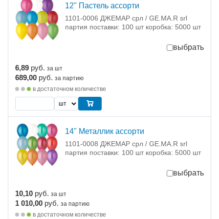
12" Пастель ассорти
1101-0006 ДЖЕМАР срл / GE.MA.R srl
партия поставки: 100 шт коробка: 5000 шт
выбрать
6,89
руб.
за шт
689,00
руб.
за партию
в достаточном количестве
14" Металлик ассорти
1101-0008 ДЖЕМАР срл / GE.MA.R srl
партия поставки: 100 шт коробка: 5000 шт
выбрать
10,10
руб.
за шт
1 010,00
руб.
за партию
в достаточном количестве