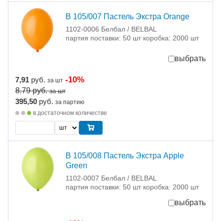
В 105/007 Пастель Экстра Orange
1102-0006 Белбал / BELBAL
партия поставки: 50 шт коробка: 2000 шт
выбрать
-10%
7,91
руб.
за шт
8.79
руб.
за шт
395,50
руб.
за партию
в достаточном количестве
В 105/008 Пастель Экстра Apple
Green
1102-0007 Белбал / BELBAL
партия поставки: 50 шт коробка: 2000 шт
выбрать