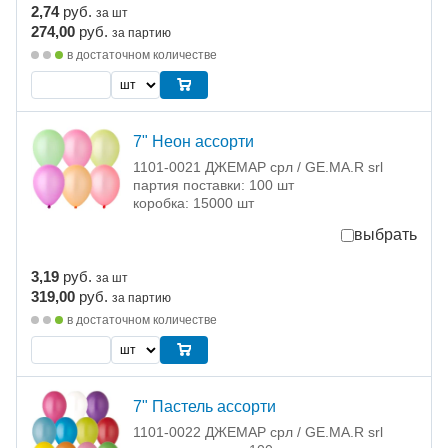
2,74
руб.
за шт
274,00
руб.
за партию
в достаточном количестве
7" Неон ассорти
1101-0021 ДЖЕМАР срл / GE.MA.R srl
партия поставки: 100 шт
коробка: 15000 шт
выбрать
3,19
руб.
за шт
319,00
руб.
за партию
в достаточном количестве
7" Пастель ассорти
1101-0022 ДЖЕМАР срл / GE.MA.R srl