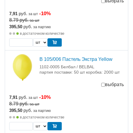
выбрать
-10%
7,91
руб.
за шт
8.79
руб.
за шт
395,50
руб.
за партию
в достаточном количестве
В 105/006 Пастель Экстра Yellow
1102-0005 Белбал / BELBAL
партия поставки: 50 шт коробка: 2000 шт
выбрать
-10%
7,91
руб.
за шт
8.79
руб.
за шт
395,50
руб.
за партию
в достаточном количестве