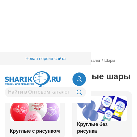
Новая версия сайта
Главная
/
Товары для праздника
/
Оптовый каталог
/
Шары
латексные
Воздушные латексные шары
Круглые без
Круглые с рисунком
рисунка