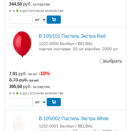
344,50
руб.
за партию
в достаточном количестве
В 105/101 Пастель Экстра Red
1102-0000 Белбал / BELBAL
партия поставки: 50 шт коробка: 2000 шт
выбрать
-10%
7,91
руб.
за шт
8.79
руб.
за шт
395,50
руб.
за партию
в достаточном количестве
В 105/002 Пастель Экстра White
1102-0001 Белбал / BELBAL