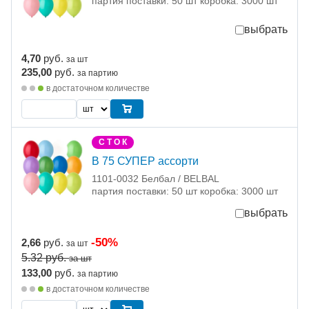
партия поставки: 50 шт коробка: 3000 шт
выбрать
4,70
руб.
за шт
235,00
руб.
за партию
в достаточном количестве
С Т О К
В 75 СУПЕР ассорти
1101-0032 Белбал / BELBAL
партия поставки: 50 шт коробка: 3000 шт
выбрать
-50%
2,66
руб.
за шт
5.32
руб.
за шт
133,00
руб.
за партию
в достаточном количестве