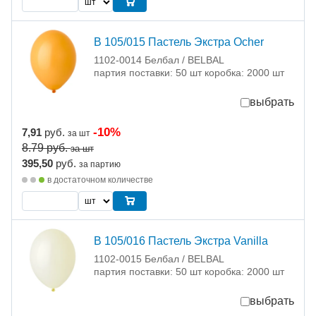
В 105/015 Пастель Экстра Ocher
1102-0014 Белбал / BELBAL
партия поставки: 50 шт коробка: 2000 шт
выбрать
-10%
7,91
руб.
за шт
8.79
руб.
за шт
395,50
руб.
за партию
в достаточном количестве
В 105/016 Пастель Экстра Vanilla
1102-0015 Белбал / BELBAL
партия поставки: 50 шт коробка: 2000 шт
выбрать