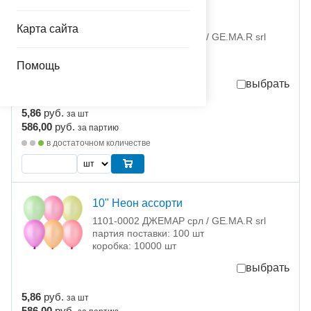
10" Металлик ассорти
Карта сайта
1101-0001 ДЖЕМАР срл / GE.MA.R srl
партия поставки: 100 шт
коробка: 10000 шт
Помощь
выбрать
5,86
руб.
за шт
586,00
руб.
за партию
в достаточном количестве
10" Неон ассорти
1101-0002 ДЖЕМАР срл / GE.MA.R srl
партия поставки: 100 шт
коробка: 10000 шт
выбрать
5,86
руб.
за шт
586,00
руб.