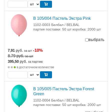
В 105/004 Пастель Экстра Pink
1102-0003 Белбал / BELBAL
партия поставки: 50 шт коробка: 2000 шт
выбрать
-10%
7,91
руб.
за шт
8.79
руб.
за шт
395,50
руб.
за партию
в достаточном количестве
В 105/005 Пастель Экстра Forest
Green
1102-0004 Белбал / BELBAL
партия поставки: 50 шт коробка: 2000 шт