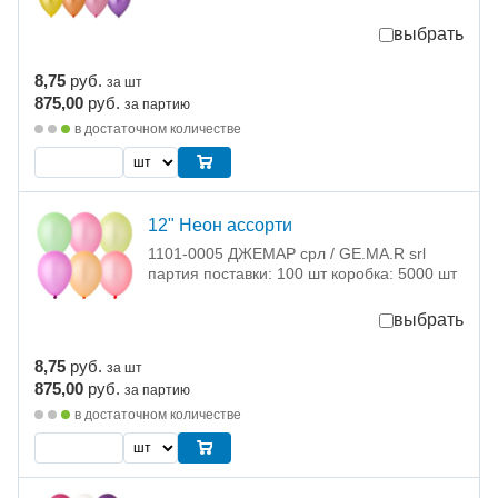
выбрать
8,75
руб.
за шт
875,00
руб.
за партию
в достаточном количестве
12" Неон ассорти
1101-0005 ДЖЕМАР срл / GE.MA.R srl
партия поставки: 100 шт коробка: 5000 шт
выбрать
8,75
руб.
за шт
875,00
руб.
за партию
в достаточном количестве