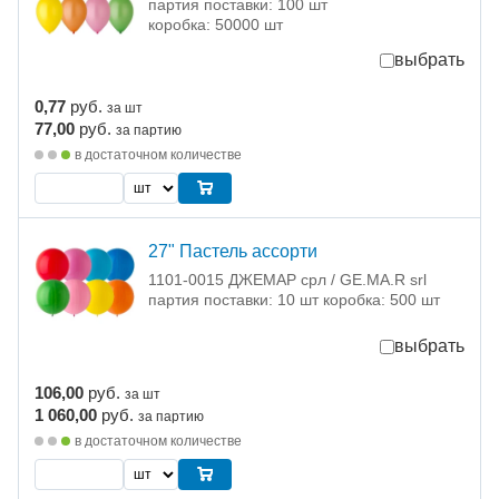
партия поставки: 100 шт
коробка: 50000 шт
выбрать
0,77
руб.
за шт
77,00
руб.
за партию
в достаточном количестве
27" Пастель ассорти
1101-0015 ДЖЕМАР срл / GE.MA.R srl
партия поставки: 10 шт коробка: 500 шт
выбрать
106,00
руб.
за шт
1 060,00
руб.
за партию
в достаточном количестве