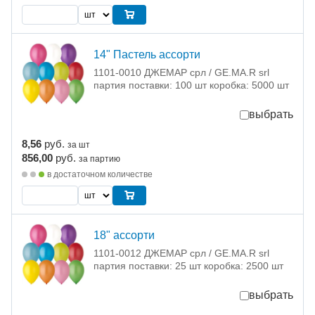
14" Пастель ассорти
1101-0010 ДЖЕМАР срл / GE.MA.R srl
партия поставки: 100 шт коробка: 5000 шт
выбрать
8,56
руб.
за шт
856,00
руб.
за партию
в достаточном количестве
18" ассорти
1101-0012 ДЖЕМАР срл / GE.MA.R srl
партия поставки: 25 шт коробка: 2500 шт
выбрать