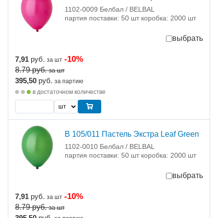
1102-0009 Белбал / BELBAL
партия поставки: 50 шт коробка: 2000 шт
выбрать
-10%
7,91
руб.
за шт
8.79
руб.
за шт
395,50
руб.
за партию
в достаточном количестве
В 105/011 Пастель Экстра Leaf Green
1102-0010 Белбал / BELBAL
партия поставки: 50 шт коробка: 2000 шт
выбрать
-10%
7,91
руб.
за шт
8.79
руб.
за шт
395,50
руб.