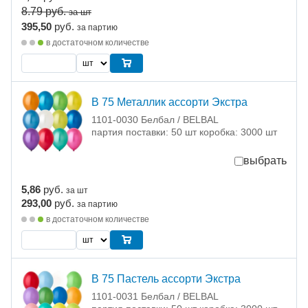
8.79
руб.
за шт
395,50
руб.
за партию
в достаточном количестве
В 75 Металлик ассорти Экстра
1101-0030 Белбал / BELBAL
партия поставки: 50 шт коробка: 3000 шт
выбрать
5,86
руб.
за шт
293,00
руб.
за партию
в достаточном количестве
В 75 Пастель ассорти Экстра
1101-0031 Белбал / BELBAL