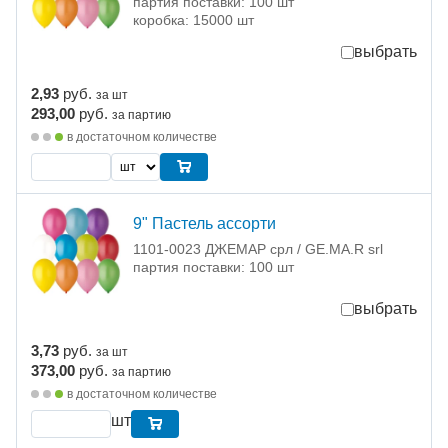
партия поставки: 100 шт
коробка: 15000 шт
выбрать
2,93
руб.
за шт
293,00
руб.
за партию
в достаточном количестве
9" Пастель ассорти
1101-0023 ДЖЕМАР срл / GE.MA.R srl
партия поставки: 100 шт
выбрать
3,73
руб.
за шт
373,00
руб.
за партию
в достаточном количестве
шт