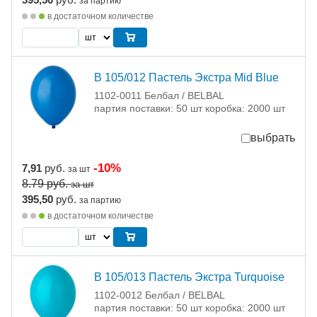
за партию
в достаточном количестве
В 105/012 Пастель Экстра Mid Blue
1102-0011 Белбал / BELBAL
партия поставки: 50 шт коробка: 2000 шт
выбрать
-10%
7,91
руб.
за шт
8.79
руб.
за шт
395,50
руб.
за партию
в достаточном количестве
В 105/013 Пастель Экстра Turquoise
1102-0012 Белбал / BELBAL
партия поставки: 50 шт коробка: 2000 шт