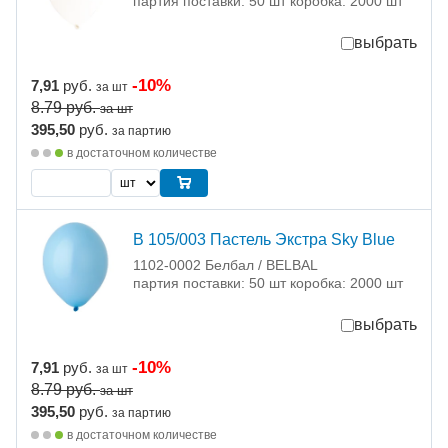
партия поставки: 50 шт коробка: 2000 шт
выбрать
-10%
7,91
руб.
за шт
8.79
руб.
за шт
395,50
руб.
за партию
в достаточном количестве
В 105/003 Пастель Экстра Sky Blue
1102-0002 Белбал / BELBAL
партия поставки: 50 шт коробка: 2000 шт
выбрать
-10%
7,91
руб.
за шт
8.79
руб.
за шт
395,50
руб.
за партию
в достаточном количестве