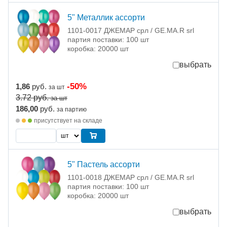
5" Металлик ассорти
1101-0017 ДЖЕМАР срл / GE.MA.R srl
партия поставки: 100 шт
коробка: 20000 шт
выбрать
-50%
1,86
руб.
за шт
3.72
руб.
за шт
186,00
руб.
за партию
присутствует на складе
5" Пастель ассорти
1101-0018 ДЖЕМАР срл / GE.MA.R srl
партия поставки: 100 шт
коробка: 20000 шт
выбрать