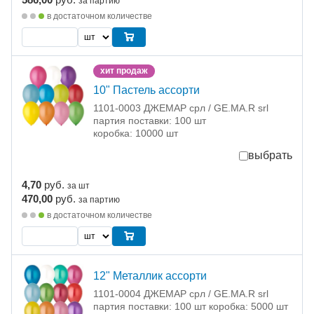
за партию
в достаточном количестве
хит продаж
10" Пастель ассорти
1101-0003 ДЖЕМАР срл / GE.MA.R srl
партия поставки: 100 шт
коробка: 10000 шт
выбрать
4,70
руб.
за шт
470,00
руб.
за партию
в достаточном количестве
12" Металлик ассорти
1101-0004 ДЖЕМАР срл / GE.MA.R srl
партия поставки: 100 шт коробка: 5000 шт