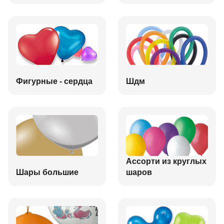
Фигурные - сердца
Шдм
Ассорти из круглых
Шары большие
шаров