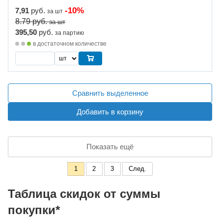
-10%
7,91
руб.
за шт
8.79
руб.
за шт
395,50
руб.
за партию
в достаточном количестве
Сравнить выделенное
Добавить в корзину
Показать ещё
1
2
3
След.
Таблица скидок от суммы
покупки*