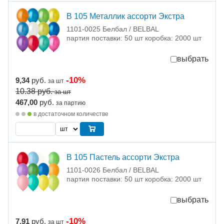
В 105 Металлик ассорти Экстра
1101-0025 Белбал / BELBAL
партия поставки: 50 шт коробка: 2000 шт
выбрать
-10%
9,34
руб.
за шт
10.38
руб.
за шт
467,00
руб.
за партию
в достаточном количестве
В 105 Пастель ассорти Экстра
1101-0026 Белбал / BELBAL
партия поставки: 50 шт коробка: 2000 шт
выбрать
-10%
7,91
руб.
за шт