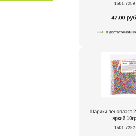
1501-7289
47.00 руб
в достаточном к
Шарики пенопласт 
яркий 10г
1501-7282