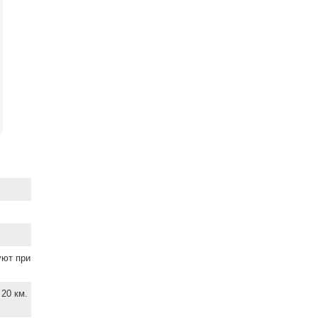
уют при
20 км.