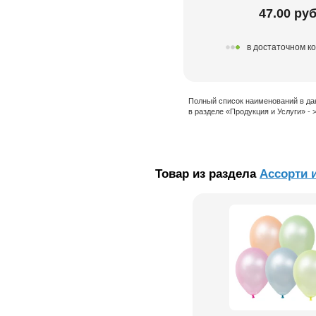
47.00 руб
в достаточном к
Полный список наименований в да
в разделе «Продукция и Услуги» -
Товар из раздела
Ассорти 