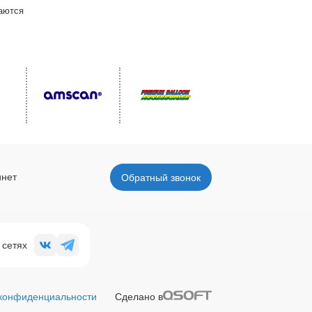
ваются
инет
Обратный звонок
 сетях
 конфиденциальности
Сделано в