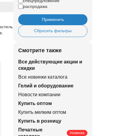
спецпредложение
распродажа
Применить
пастель
Сбросить фильтры
е.
Смотрите также
Все действующие акции и
скидки
Все новинки каталога
Гелий и оборудование
Новости компании
Купить оптом
Купить мелким оптом
Купить в розницу
Печатные
Новинка