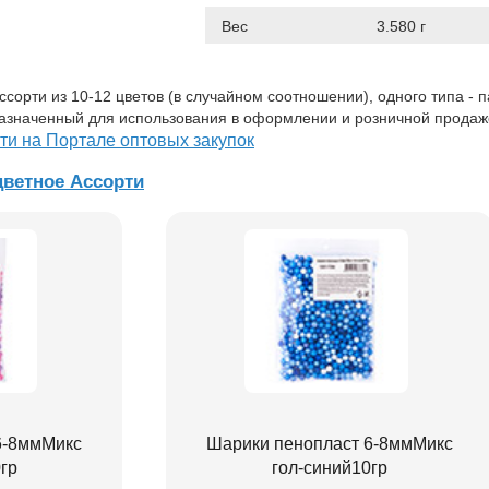
Вес
3.580 г
ссорти из 10-12 цветов (в случайном соотношении), одного типа - 
назначенный для использования в оформлении и розничной продаж
ти на Портале оптовых закупок
ветное Ассорти
6-8ммМикс
Шарики пенопласт 6-8ммМикс
гр
гол-синий10гр