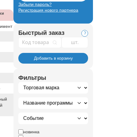
Забыли пароль?
Регистрация нового партнера
ки
тимент
Быстрый заказ
?
Код товара
Добавить в корзину
Фильтры
0
ный
ый
новинка