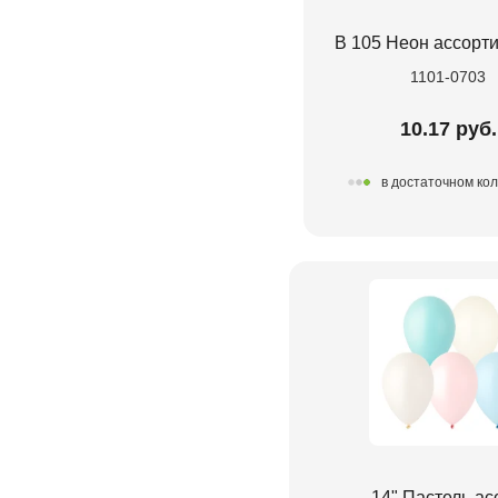
В 105 Неон ассорт
1101-0703
10.17 руб.
в достаточном ко
14" Пастель ас