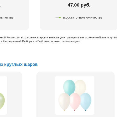
.
47.00 руб.
оличестве
в достаточном количестве
нной Коллекции воздушных шаров и товаров для праздника вы можете выбрать и купи
 > «Расширенный Выбор» - > Выбрать параметр «Коллекция»
из круглых шаров