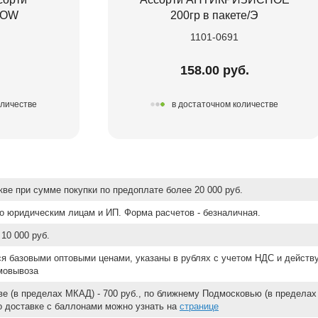
LOW
200гр в пакете/Э
1101-0691
.
158.00 руб.
оличестве
в достаточном количестве
ве при сумме покупки по предоплате более 20 000 руб.
о юридическим лицам и ИП. Форма расчетов - безналичная.
10 000 руб.
ся базовыми оптовыми ценами, указаны в рублях с учетом НДС и действ
мовывоза
е (в пределах МКАД) - 700 руб., по ближнему Подмосковью (в пределах 
 о доставке с баллонами можно узнать на
странице