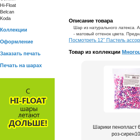
Hi-Float
Belcan
Koda
Описание товара
Шар из натурального латекса. А
Коллекции
- матовый оттенок цвета. Пред
Посмотреть 12" Пастель ассор
Оформление
Товар из коллекции
Многоц
Заказать печать
Печать на шарах
Шарики пенопласт 
роз-сирен10