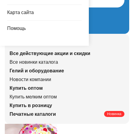
Карта сайта
Забыли пароль?
Регистрация нового партнера
Помощь
Смотрите также
Все действующие акции и скидки
Все новинки каталога
Гелий и оборудование
Новости компании
Купить оптом
Купить мелким оптом
Купить в розницу
Печатные каталоги
Новинка