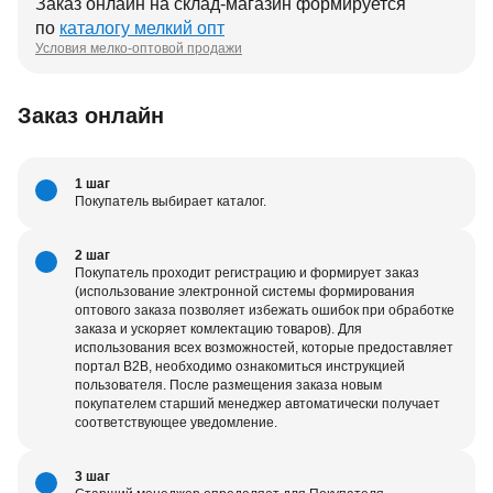
Заказ онлайн на склад-магазин формируется
по
каталогу мелкий опт
Условия мелко-оптовой продажи
Заказ онлайн
1 шаг
Покупатель выбирает каталог.
2 шаг
Покупатель проходит регистрацию и формирует заказ
(использование электронной системы формирования
оптового заказа позволяет избежать ошибок при обработке
заказа и ускоряет комлектацию товаров). Для
использования всех возможностей, которые предоставляет
портал В2В, необходимо ознакомиться инструкцией
пользователя. После размещения заказа новым
покупателем старший менеджер автоматически получает
соответствующее уведомление.
3 шаг