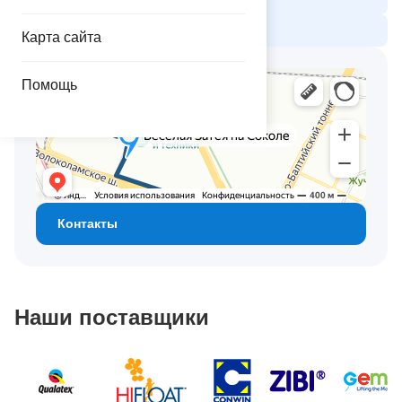
Весёлая затея Садовод
Карта сайта
Помощь
Контакты
Наши поставщики