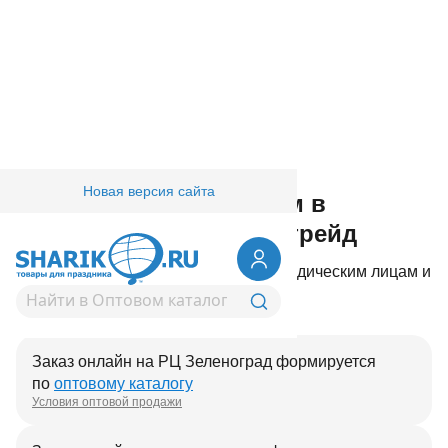
Новая версия сайта
Как купить товар оптом в
компании Европа уно трейд
Осуществляем оптовую продажу юридическим лицам и
индивидуальным предпринимателям
Заказ онлайн на РЦ Зеленоград формируется
по
оптовому каталогу
Условия оптовой продажи