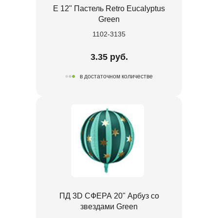
Е 12" Пастель Retro Eucalyptus
Green
1102-3135
3.35 руб.
в достаточном количестве
ПД 3D СФЕРА 20" Арбуз со
звездами Green