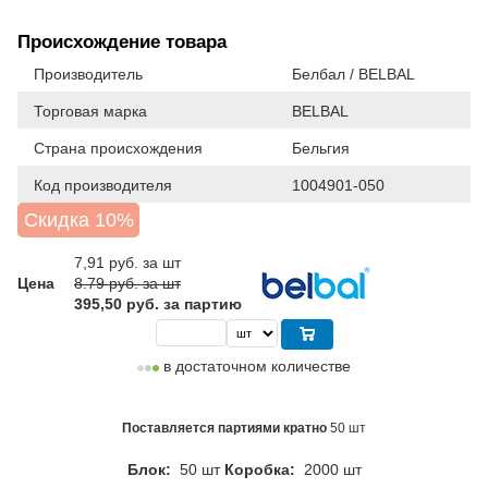
Происхождение товара
Производитель
Белбал / BELBAL
Торговая марка
BELBAL
Страна происхождения
Бельгия
Код производителя
1004901-050
Скидка 10%
7,91
руб. за шт
Цена
8.79 руб. за шт
395,50 руб. за партию
в достаточном количестве
Поставляется партиями кратно
50 шт
Блок:
50 шт
Коробка:
2000 шт