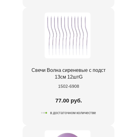
Свечи Волна сиреневые с подст
13см 12штG
1502-6908
77.00 руб.
в достаточном количестве