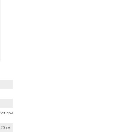
уют при
20 км.