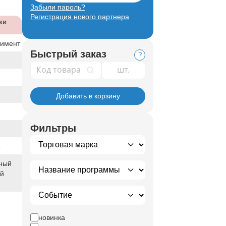
Забыли пароль?
Регистрация нового партнера
ки
тимент
Быстрый заказ
?
Код товара
Добавить в корзину
Фильтры
5
ный
ый
новинка