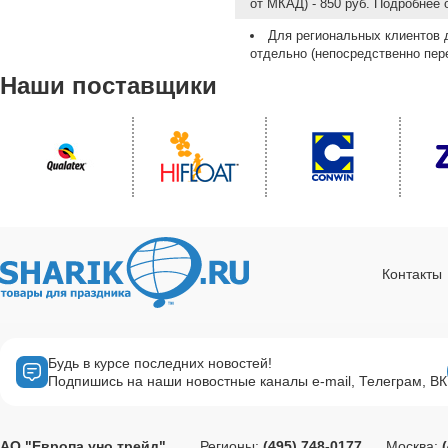
от МКАД) - 850 руб. Подробнее
Для региональных клиентов 
отдельно (непосредственно пере
Наши поставщики
Контакты
Будь в курсе последних новостей!
Подпишись на наши новостные каналы e-mail, Телеграм, ВК
АО "Европа уно трейд"
Регионы:
(495) 748-0177
Москва: