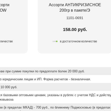
сорти
Ассорти АНТИКРИЗИСНОЕ
LOW
200гр в пакете/Э
1101-0691
.
158.00 руб.
оличестве
в достаточном количестве
ве при сумме покупки по предоплате более 20 000 руб.
о юридическим лицам и ИП. Форма расчетов - безналичная.
10 000 руб.
ся базовыми оптовыми ценами, указаны в рублях с учетом НДС и действ
мовывоза
е (в пределах МКАД) - 700 руб., по ближнему Подмосковью (в пределах 