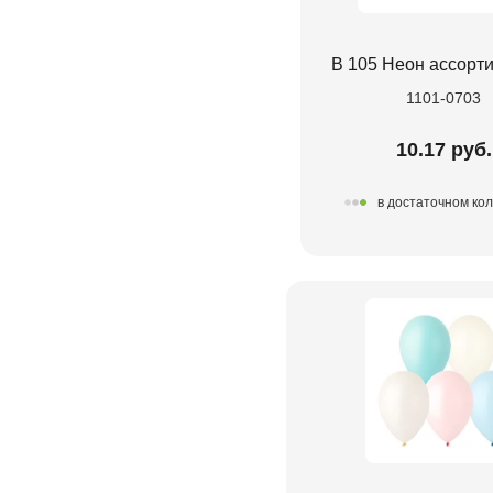
В 105 Неон ассорт
1101-0703
10.17 руб.
в достаточном ко