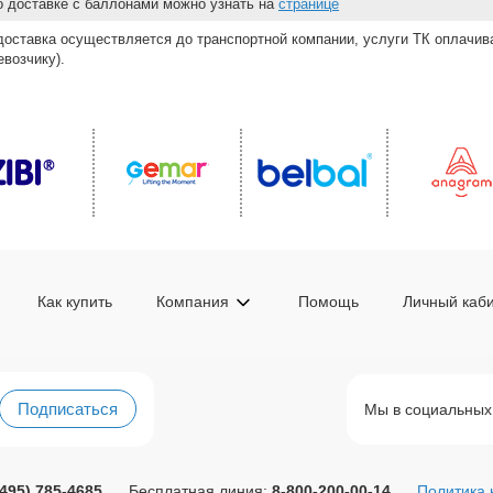
 о доставке с баллонами можно узнать на
странице
доставка осуществляется до транспортной компании, услуги ТК оплачи
возчику).
Как купить
Компания
Помощь
Личный каб
Подписаться
Мы в социальных
(495) 785-4685
Бесплатная линия:
8-800-200-00-14
Политика