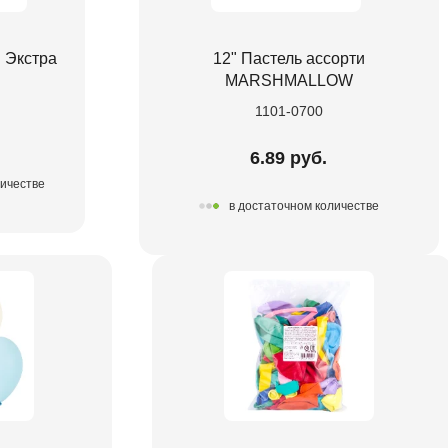
и Экстра
12" Пастель ассорти
MARSHMALLOW
1101-0700
6.89 руб.
личестве
в достаточном количестве