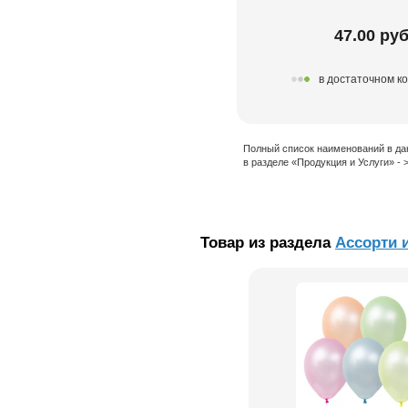
47.00 руб
в достаточном к
Полный список наименований в да
в разделе «Продукция и Услуги» -
Товар из раздела
Ассорти 