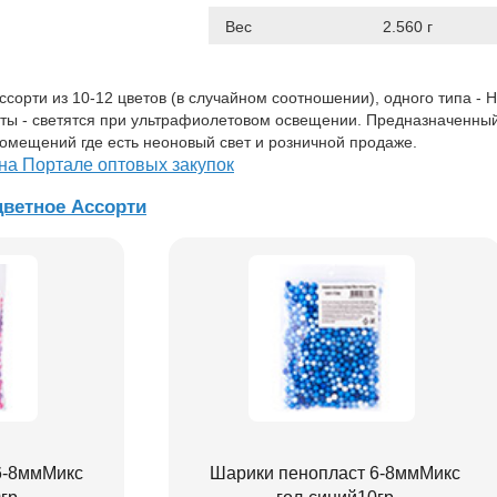
Вес
2.560 г
ссорти из 10-12 цветов (в случайном соотношении), одного типа - 
ты - светятся при ультрафиолетовом освещении. Предназначенны
омещений где есть неоновый свет и розничной продаже.
на Портале оптовых закупок
ветное Ассорти
6-8ммМикс
Шарики пенопласт 6-8ммМикс