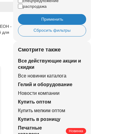
спецпредложение
распродажа
Применить
НЕОН -
Сбросить фильтры
й для
Смотрите также
Все действующие акции и
скидки
Все новинки каталога
Гелий и оборудование
Новости компании
Купить оптом
Купить мелким оптом
Купить в розницу
Печатные
Новинка