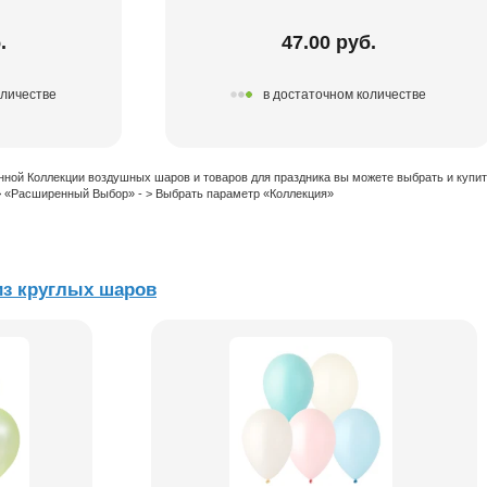
.
47.00 руб.
оличестве
в достаточном количестве
нной Коллекции воздушных шаров и товаров для праздника вы можете выбрать и купи
 > «Расширенный Выбор» - > Выбрать параметр «Коллекция»
из круглых шаров