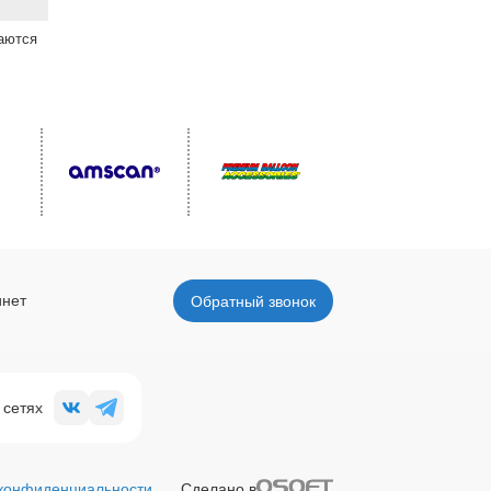
ваются
инет
Обратный звонок
 сетях
 конфиденциальности
Сделано в