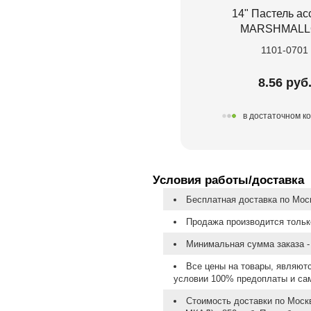
14" Пастель ас
MARSHMAL
1101-0701
8.56 руб
в достаточном к
Условия работы/доставка
Бесплатная доставка по Моск
Продажа производится тольк
Минимальная сумма заказа - 
Все цены на товары, являют
условии 100% предоплаты и са
Стоимость доставки по Москв