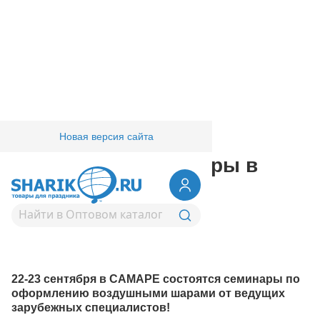
Новая версия сайта
Главная
/
Компания
/
Фестивали
Обучающие семинары в
Самаре
22-23 сентября в САМАРЕ состоятся семинары по
оформлению воздушными шарами от ведущих
зарубежных специалистов!