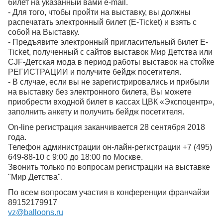
билет на указанный вами e-mail.
- Для того, чтобы пройти на выставку, вы должны
распечатать электронный билет (E-Ticket) и взять с
собой на Выставку.
- Предъявите электронный пригласительный билет E-
Ticket, полученный с сайтов выставок Мир Детства или
СJF-Детская мода в период работы выставок на стойке
РЕГИСТРАЦИИ и получите бейдж посетителя.
- В случае, если вы не зарегистрировались и прибыли
на выставку без электронного билета, Вы можете
приобрести входной билет в кассах ЦВК «Экспоцентр»,
заполнить анкету и получить бейдж посетителя.
Оn-line регистрация заканчивается 28 сентября 2018
года.
Телефон администрации он-лайн-регистрации +7 (495)
649-88-10 с 9:00 до 18:00 по Москве.
Звонить только по вопросам регистрации на выставке
"Мир Детства".
По всем вопросам участия в конференции франчайзи
89152179917
vz@balloons.ru