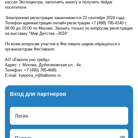
кассах Экспоцентра, заполнить анкету и получить бейдж
посетителя.
Электронная регистрация заканчивается 23 сентября 2024 года.
Телефон администрации онлайн-регистрации +7 (499) 795-4140 с
08:00 до 20:00 по Москве. Звонить только по вопросам регистрации
на выставку "Мир Детства –2024".
По всем вопросам участия в Фестивале шаров обращаться к
организаторам Фестиваля:
АО «Европа уно трейд»
Адрес: г. Москва, Дубосековская ул., 4а
Телефон: +7 (495) 785-4685
E-mail: karpova_v@balloons.ru
Вход для партнеров
Логин