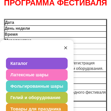
ПРОГРАММА ФЕСТИВАЛЯ
Дата
День недели
Время
Мероприятие
23.09.2024
Понедельник
11:00 – 17:00
Завоз оборудования и материалов. Регистрация
Каталог
участников. Подготовка материалов и оборудования.
Латексные шары
11:00 – 20:00
Создание каркасов.
Фольгированные шары
18:00 – 19:30
Открытие 24 Московского международного фестиваля
Гелий и оборудование
воздушных шаров!
24.09.2024
Товары для праздника
Вторник