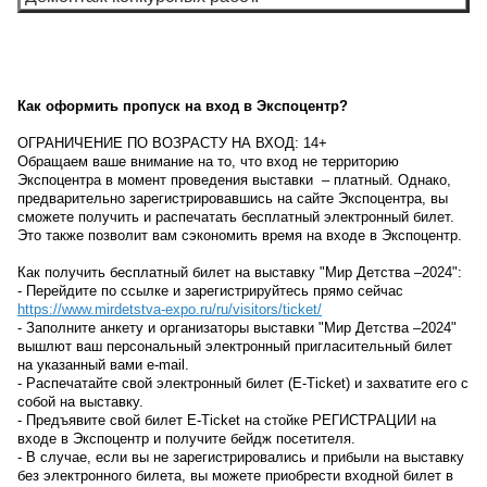
Как оформить пропуск на вход в Экспоцентр?
ОГРАНИЧЕНИЕ ПО ВОЗРАСТУ НА ВХОД: 14+
Обращаем ваше внимание на то, что вход не территорию
Экспоцентра в момент проведения выставки – платный. Однако,
предварительно зарегистрировавшись на сайте Экспоцентра, вы
сможете получить и распечатать бесплатный электронный билет.
Это также позволит вам сэкономить время на входе в Экспоцентр.
Как получить бесплатный билет на выставку "Мир Детства –2024":
- Перейдите по ссылке и зарегистрируйтесь прямо сейчас
https://www.mirdetstva-expo.ru/ru/visitors/ticket/
- Заполните анкету и организаторы выставки "Мир Детства –2024"
вышлют ваш персональный электронный пригласительный билет
на указанный вами e-mail.
- Распечатайте свой электронный билет (E-Ticket) и захватите его с
собой на выставку.
- Предъявите свой билет E-Ticket на стойке РЕГИСТРАЦИИ на
входе в Экспоцентр и получите бейдж посетителя.
- В случае, если вы не зарегистрировались и прибыли на выставку
без электронного билета, вы можете приобрести входной билет в