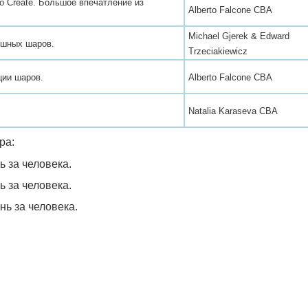
 to Create. Большое впечатление из
Alberto Falcone CBA
Michael Gjerek & Edward
ушных шаров.
Trzeciakiewicz
ции шаров.
Alberto Falcone CBA
Natalia Karaseva CBA
ра:
ь за человека.
ь за человека.
нь за человека.