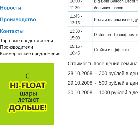
10:00 -
Big Bold Balloon Décor
Новости
11:30
больших шаров.
11:45 -
Производство
Вазы и шляпы из возд
13:15
Контакты
13:30 -
Distortion. Трансформа
15:00
Торговые представители
15:15 -
Производители
Стойки и эффекты
Коммерческие предложения
16:45
Стоимость посещения семина
28.10.2008 - 300 рублей в ден
29.10.2008 - 500 рублей в ден
30.10.2008 - 1000 рублей в де