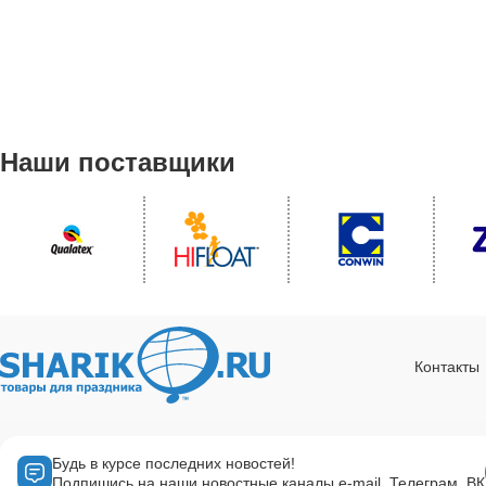
Наши поставщики
Контакты
Будь в курсе последних новостей!
Подпишись на наши новостные каналы e-mail, Телеграм, ВК