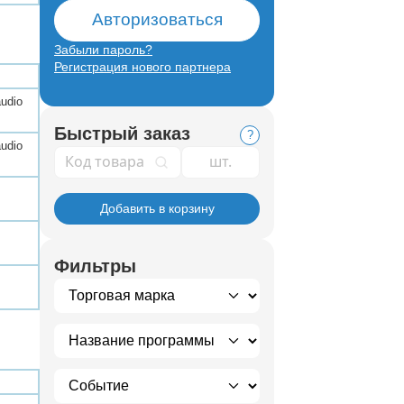
Авторизоваться
Забыли пароль?
Регистрация нового партнера
audio
Быстрый заказ
?
audio
Код товара
Добавить в корзину
Фильтры