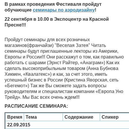
В рамках проведения Фестиваля пройдут
обучающие
семинары по аэродизайну
!
22 сентября в 10.00 в Экспоцентр на Красной
Пресне!!!
Пройдут семинары для всех розничных
магазинов(франчайзи) "Веселая Затея" Читать
семинары будут приглашенные лекторы из Америки,
Европы и России!!! Они расскажут о том, как правильно
работать с шарами (Эрнст Райтер, «Анаграм») Как их
сделать высокоприбыльным товаром (Анна Бубнова
Хикмен, «Квалатекс») и как, за счет этого, иметь
успешный бизнес в России (Кристина Яворская, сеть
«Бегемот») Так же Вы сможете задать вопросы
руководителям и специалистам компании «Европа Уно
Трейд». Мы Вас всех очень ждем!!!
РАСПИСАНИЕ СЕМИНАРА:
Время
Тема
Содержание
Спикер
22.09.2015