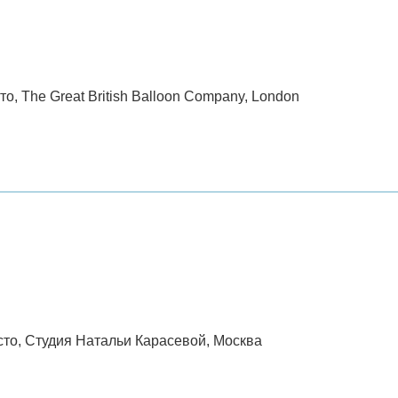
то, The Great British Balloon Company, London
есто, Студия Натальи Карасевой, Москва