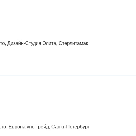
сто, Дизайн-Студия Элита, Стерлитамак
сто, Европа уно трейд, Санкт-Петербург