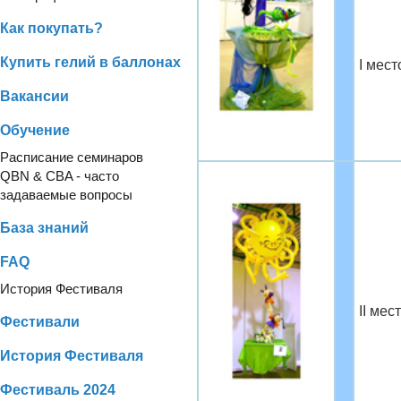
Как покупать?
Купить гелий в баллонах
I мест
Вакансии
Обучение
Расписание семинаров
QBN & CBA - часто
задаваемые вопросы
База знаний
FAQ
История Фестиваля
II ме
Фестивали
История Фестиваля
Фестиваль 2024