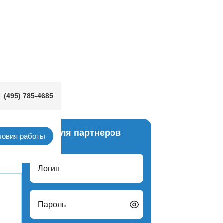
(495) 785-4685
:
Вход для партнеров
ловия работы
Логин
Пароль