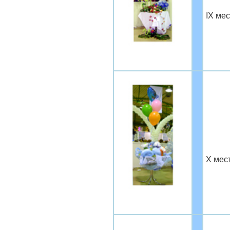
IX ме
Х мес