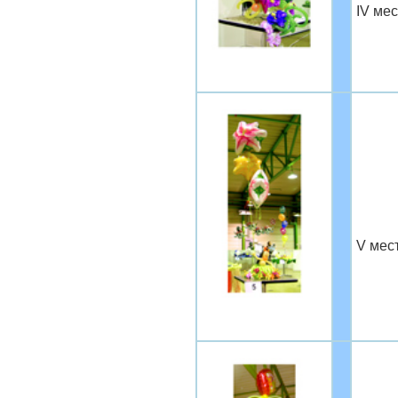
IV ме
V мес