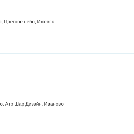
о, Цветное небо, Ижевск
сто, Атр Шар Дизайн, Иваново