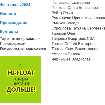
Пановская Екатерина
Фестиваль 2024
Попкова Ольга Борисовна
Рейтц Ольга
Новости
Румянцева Ирина Михайловн
Производство
Рыжков Володя
Строилова Татьяна Сергеевн
Контакты
Тарасов Олег
Тищенко Дмиртрий, СВА
Торговые представители
Производители
Тонких Сергей Викторович
Коммерческие предложения
Тонких Юлия Валентиновна
Умярова Гюзель
Чернышев Владислав