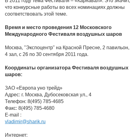
В 2011 году тема Фестиваля – «Карнавал». Это значит,
что конкурсные работы во всех номинациях должны
соответствовать этой теме.
Время и место проведения 12 Московского
Международного Фестиваля воздушных шаров
Москва, "Экспоцентр" на Красной Пресне, 2 павильон,
4 зал, с 26 по 30 сентября 2011 года.
Координаты организатора Фестиваля воздушных
шаров:
ЗАО «Европа уно трейд»
Адрес: г. Москва, Дубосековская ул., 4
Телефон: 8(495) 785-4685
Факс: 8(495) 785-4680
E-mail :
vladimir@sharik.ru
Интернет: