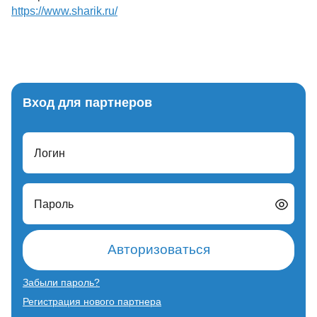
https://www.sharik.ru/
Вход для партнеров
Логин
Пароль
Авторизоваться
Забыли пароль?
Регистрация нового партнера