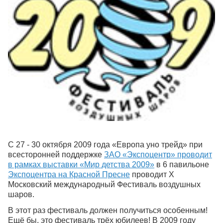
С 27 - 30 октября 2009 года «Европа уно трейд» при
всесторонней поддержке
ЗАО «Экспоцентр» проводит
в рамках выставки
«Мир детства 2009»
в 6 павильоне
Экспоцентра на Красной Пресне
проводит X
Московский международный Фестиваль воздушных
шаров.
В этот раз фестиваль должен получиться особенным!
Ещё бы, это фестиваль трёх юбилеев! В 2009 году