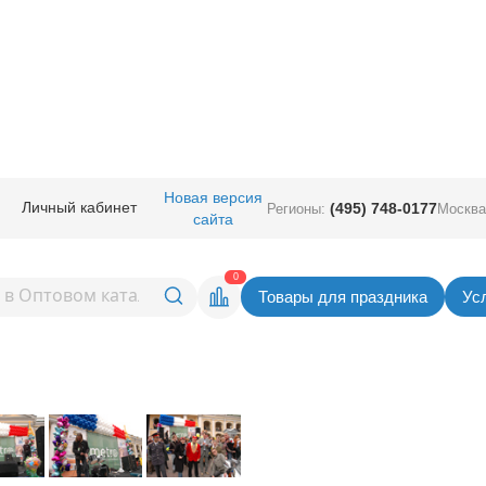
Новая версия
Личный кабинет
(495) 748-0177
Регионы:
Москва
сайта
0
Товары для праздника
Ус