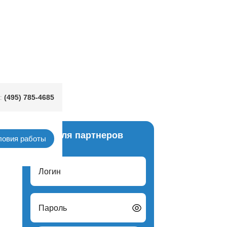
(495) 785-4685
:
Вход для партнеров
ловия работы
Логин
Пароль