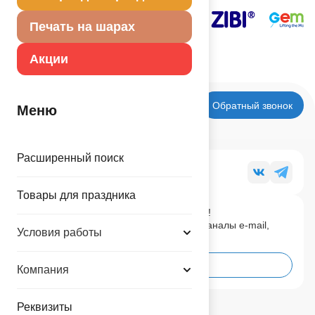
Печать на шарах
Акции
Обратный звонок
Меню
Расширенный поиск
Мы в социальных сетях
Товары для праздника
Будь в курсе последних новостей!
Подпишись на наши новостные каналы e-mail,
Условия работы
Телеграм, ВК
Подписаться
Компания
Реквизиты
Регионы:
(495) 748-0177