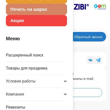
Печать на шарах
Акции
Обратный звонок
Меню
Расширенный поиск
Мы в социальных сетях
Товары для праздника
Будь в курсе последних новостей!
Подпишись на наши новостные каналы e-mail,
Условия работы
Телеграм, ВК
Подписаться
Компания
Реквизиты
Регионы:
(495) 748-0177