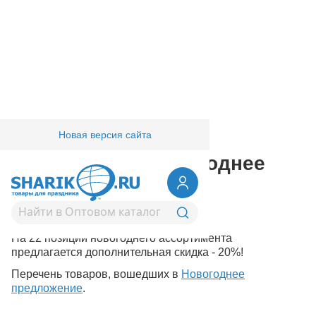
Новая версия сайта
Главная
/
Компания
Специальное новогоднее
предложение!
Действует с 01.10.08 по 31.12.08.
На 22 позиции новогоднего ассортимента
предлагается дополнительная скидка - 20%!
Перечень товаров, вошедших в
Новогоднее
предложение
.