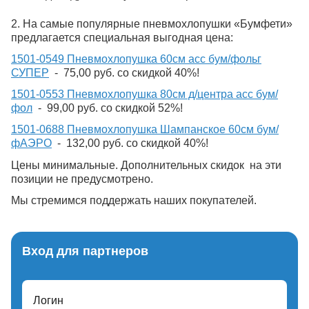
2. На самые популярные пневмохлопушки «Бумфети»
предлагается специальная выгодная цена:
1501-0549 Пневмохлопушка 60см асс бум/фольг
СУПЕР
- 75,00 руб. со скидкой 40%!
1501-0553 Пневмохлопушка 80см д/центра асс бум/
фол
- 99,00 руб. со скидкой 52%!
1501-0688 Пневмохлопушка Шампанское 60см бум/
фАЭРО
- 132,00 руб. со скидкой 40%!
Цены минимальные. Дополнительных скидок
на эти
позиции не предусмотрено.
Мы стремимся поддержать наших покупателей.
Вход для партнеров
Логин