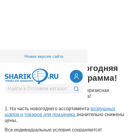
Новая версия сайта
Главная
/
Компания
Антикризисная новогодняя
маркетинговая программа!
Наш вклад в борьбу с кризисом: Антикризисная
маркетинговая новогодняя программа!
1. На часть новогоднего ассортимента
воздушных
шаров и товаров для праздника
значительно снижены
цены.
Все индивидуальные условия сохраняются!