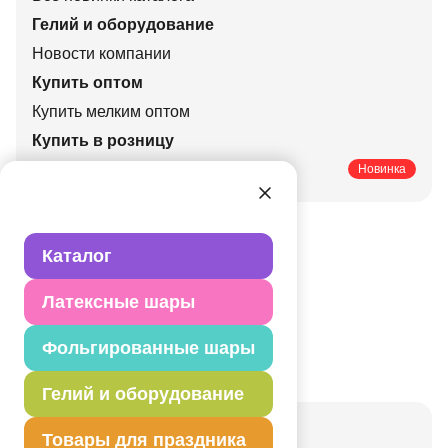
Гелий и оборудование
Новости компании
Купить оптом
Купить мелким оптом
Купить в розницу
Печатные каталоги
Новинка
Каталог
Латексные шары
Фольгированные шары
Гелий и оборудование
Актуальные праздники
Товары для праздника