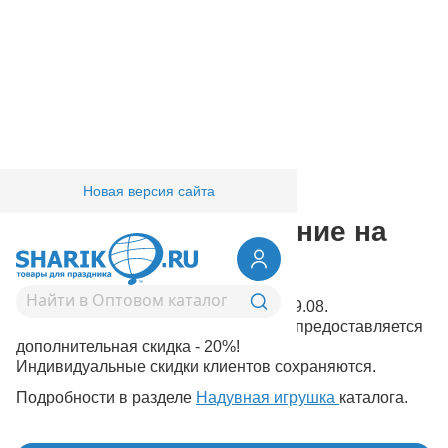
Новая версия сайта
Главная
/
Компания
Сезонное предложение на
надувную игрушку.
Действует начиная с 12.08.08 по 30.09.08.
Навсю игрушку из виниловой плёнки предоставляется
дополнительная скидка - 20%!
Индивидуальные скидки клиентов сохраняются.
Подробности в разделе
Надувная игрушка
каталога.