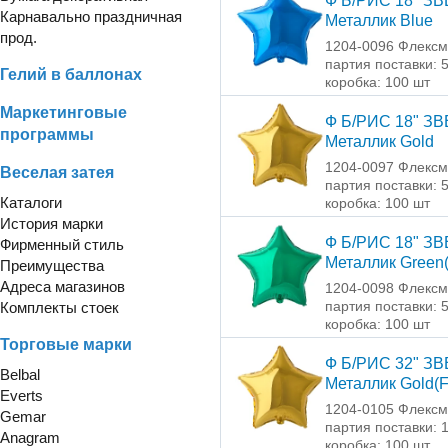
Ф Б/РИС 18" З
Карнавально праздничная
Металлик Blue
прод.
1204-0096 Флексм
партия поставки: 
Гелий в баллонах
коробка: 100 шт
Маркетинговые
Ф Б/РИС 18" З
программы
Металлик Gold
1204-0097 Флексм
Веселая затея
партия поставки: 
Каталоги
коробка: 100 шт
История марки
Ф Б/РИС 18" З
Фирменный стиль
Металлик Green
Преимущества
Адреса магазинов
1204-0098 Флексм
партия поставки: 
Комплекты стоек
коробка: 100 шт
Торговые марки
Ф Б/РИС 32" З
Belbal
Металлик Gold(
Everts
1204-0105 Флексм
Gemar
партия поставки: 
Anagram
коробка: 100 шт