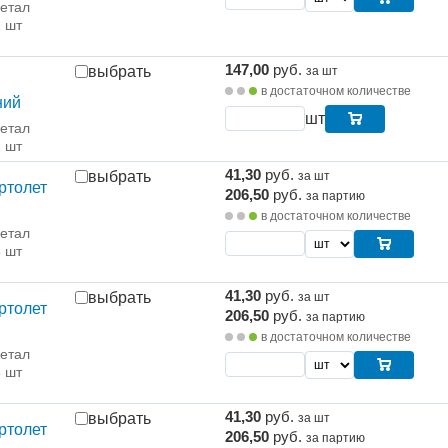
етал
1 шт
147,00
руб.
выбрать
за шт
в достаточном количестве
ний
шт
етал
1 шт
41,30
руб.
выбрать
за шт
ртолет
206,50
руб.
за партию
в достаточном количестве
етал
5 шт
41,30
руб.
выбрать
за шт
ртолет
206,50
руб.
за партию
в достаточном количестве
етал
5 шт
41,30
руб.
выбрать
за шт
ртолет
206,50
руб.
за партию