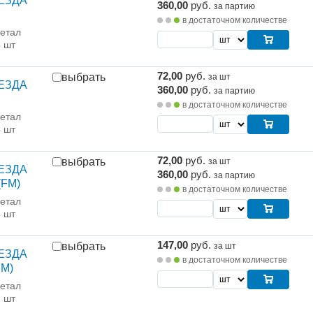
ВЕЗДА
360,00
руб.
за партию
в достаточном количестве
етал
5 шт
72,00
руб.
выбрать
за шт
ВЕЗДА
360,00
руб.
за партию
в достаточном количестве
етал
5 шт
72,00
руб.
выбрать
за шт
ВЕЗДА
360,00
руб.
за партию
(FM)
в достаточном количестве
етал
5 шт
147,00
руб.
выбрать
за шт
ВЕЗДА
в достаточном количестве
FM)
етал
1 шт