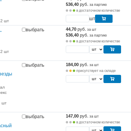
"
536,40
руб.
за партию
в достаточном количестве
шт
12 шт
44,70
руб.
выбрать
за шт
"
536,40
руб.
за партию
в достаточном количестве
12 шт
184,00
руб.
выбрать
за шт
присутствует на складе
Звезды
рал
екс
1 шт
147,00
руб.
выбрать
за шт
в достаточном количестве
асный