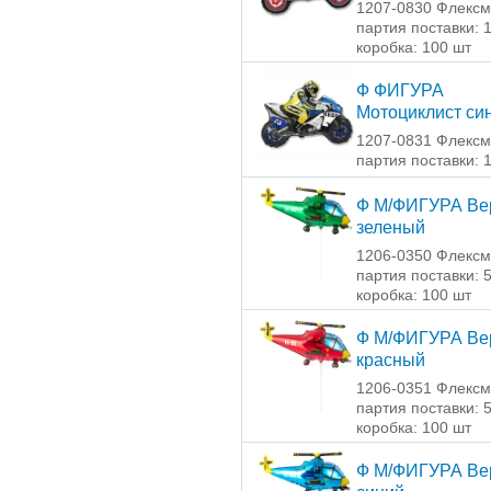
1207-0830 Флексм
партия поставки: 
коробка: 100 шт
Ф ФИГУРА
Мотоциклист си
1207-0831 Флексм
партия поставки: 
Ф М/ФИГУРА Ве
зеленый
1206-0350 Флексм
партия поставки: 
коробка: 100 шт
Ф М/ФИГУРА Ве
красный
1206-0351 Флексм
партия поставки: 
коробка: 100 шт
Ф М/ФИГУРА Ве