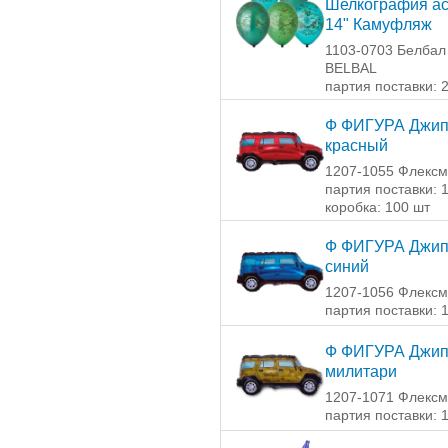
Шелкография ас
14" Камуфляж
1103-0703 Белбал 
BELBAL
партия поставки: 
Ф ФИГУРА Джи
красный
1207-1055 Флексм
партия поставки: 
коробка: 100 шт
Ф ФИГУРА Джи
синий
1207-1056 Флексм
партия поставки: 
Ф ФИГУРА Джи
милитари
1207-1071 Флексм
партия поставки: 