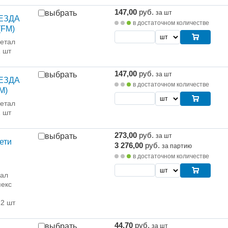
147,00
руб.
выбрать
за шт
ВЕЗДА
в достаточном количестве
(FM)
етал
1 шт
147,00
руб.
выбрать
за шт
ВЕЗДА
в достаточном количестве
M)
етал
1 шт
273,00
руб.
выбрать
за шт
ети
3 276,00
руб.
за партию
в достаточном количестве
рал
екс
12 шт
44,70
руб.
выбрать
за шт