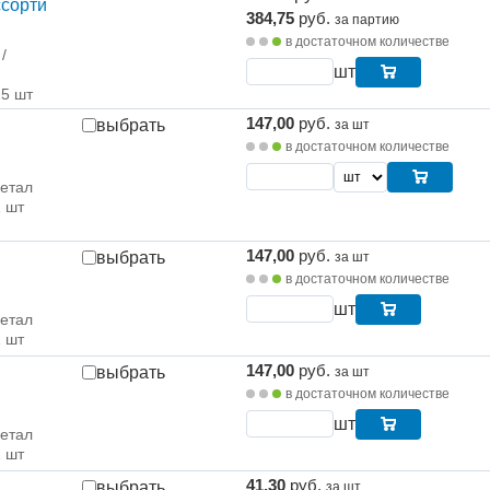
сорти
384,75
руб.
за партию
в достаточном количестве
/
шт
25 шт
147,00
руб.
выбрать
за шт
п
в достаточном количестве
етал
1 шт
147,00
руб.
выбрать
за шт
п
в достаточном количестве
шт
етал
1 шт
147,00
руб.
выбрать
за шт
п
в достаточном количестве
шт
етал
1 шт
41,30
руб.
выбрать
за шт