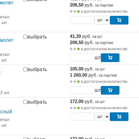
молет
206,50
руб.
за партию
в достаточном количестве
етал
5 шт
41,30
руб.
выбрать
за шт
молет
206,50
руб.
за партию
в достаточном количестве
етал
шт
5 шт
105,00
руб.
выбрать
за шт
ж
1 260,00
руб.
за партию
в достаточном количестве
шт
12 шт
172,00
руб.
выбрать
за шт
в достаточном количестве
асный
етал
1 шт
172,00
руб.