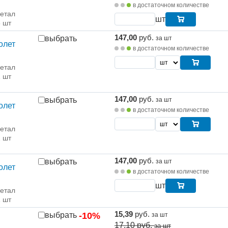
в достаточном количестве
етал
шт
5 шт
147,00
руб.
выбрать
за шт
олет
в достаточном количестве
етал
1 шт
147,00
руб.
выбрать
за шт
олет
в достаточном количестве
етал
1 шт
147,00
руб.
выбрать
за шт
олет
в достаточном количестве
шт
етал
1 шт
15,39
руб.
выбрать
-10%
за шт
17.10
руб.
за шт