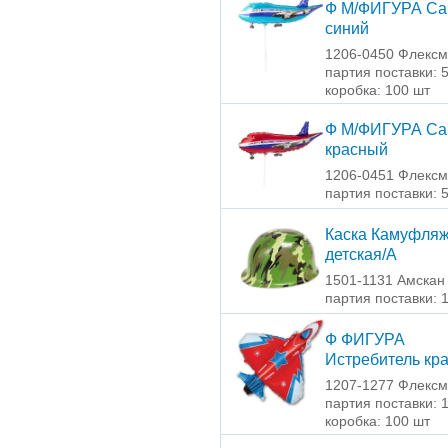
Ф М/ФИГУРА Са
синий
1206-0450 Флексм
партия поставки: 
коробка: 100 шт
Ф М/ФИГУРА Са
красный
1206-0451 Флексм
партия поставки: 
Каска Камуфля
детская/А
1501-1131 Амскан
партия поставки: 
Ф ФИГУРА
Истребитель кр
1207-1277 Флексм
партия поставки: 
коробка: 100 шт