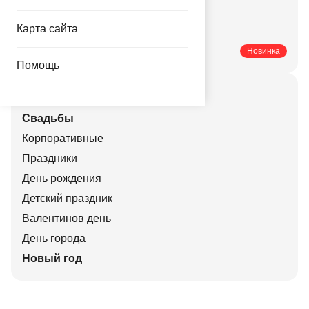
Купить мелким оптом
Карта сайта
Купить в розницу
Печатные каталоги
Новинка
Помощь
Актуальные праздники
Свадьбы
Корпоративные
Праздники
День рождения
Детский праздник
Валентинов день
День города
Новый год