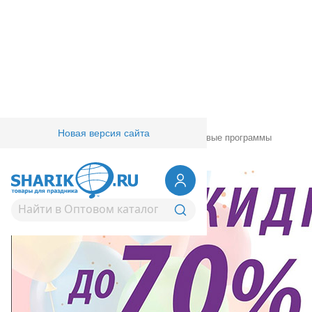
Новая версия сайта
Главная
/
Товары для праздника
/
Маркетинговые программы
28.08.2023