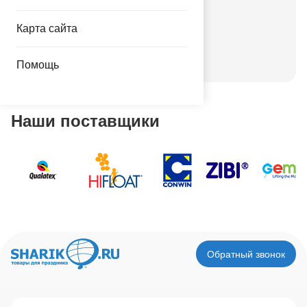
Детский праздник
Валентинов день
Карта сайта
День города
Новый год
Помощь
Наши поставщики
Обратный звонок