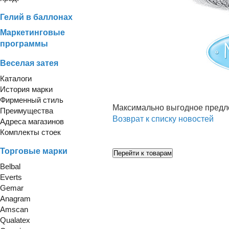
Гелий в баллонах
Маркетинговые
программы
Веселая затея
Каталоги
История марки
Фирменный стиль
Максимально выгодное предло
Преимущества
Возврат к списку новостей
Адреса магазинов
Комплекты стоек
Торговые марки
Belbal
Everts
Gemar
Anagram
Amscan
Qualatex