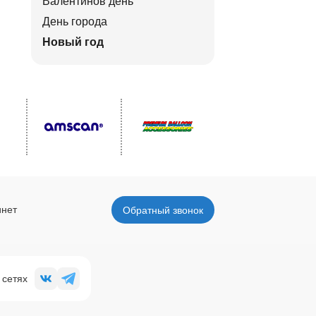
Валентинов день
День города
Новый год
инет
Обратный звонок
 сетях