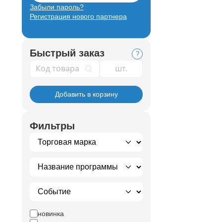
Забыли пароль?
Регистрация нового партнера
Быстрый заказ
?
Код товара
Добавить в корзину
Фильтры
новинка