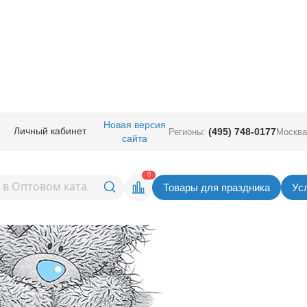
Новая версия
Личный кабинет
(495) 748-0177
Регионы:
Москва
сайта
0
Товары для праздника
Ус