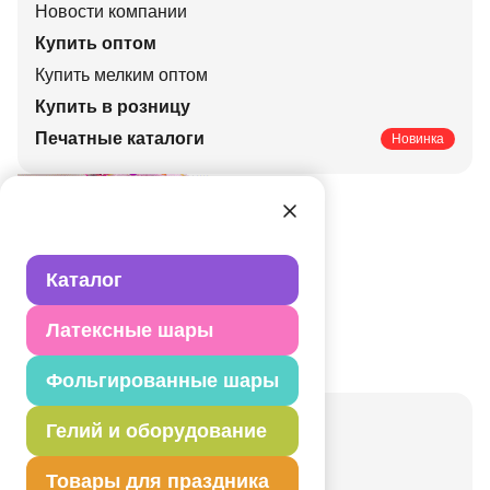
Новости компании
Купить оптом
Купить мелким оптом
Купить в розницу
Печатные каталоги
Новинка
Каталог
Латексные шары
Фольгированные шары
Актуальные праздники
Гелий и оборудование
Свадьбы
Товары для праздника