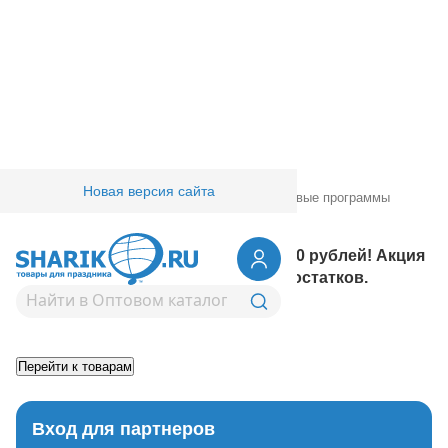
Новая версия сайта
Главная
/
Товары для праздника
/
Маркетинговые программы
31.03.2025 17:13:23
Финальное предложение! Всё по 30 рублей! Акция
действует до полной распродажи остатков.
Возврат к списку новостей
Вход для партнеров