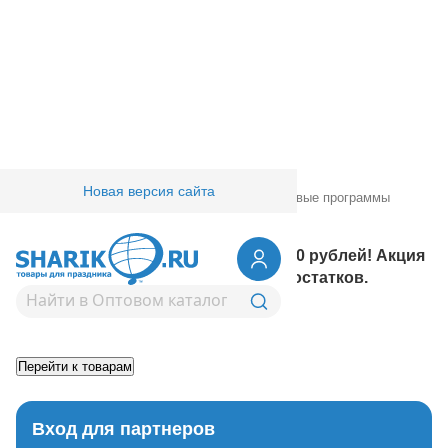
Новая версия сайта
Главная
/
Товары для праздника
/
Маркетинговые программы
31.03.2025 17:16:36
Финальное предложение! Всё по 60 рублей! Акция
действует до полной распродажи остатков.
Возврат к списку новостей
Вход для партнеров