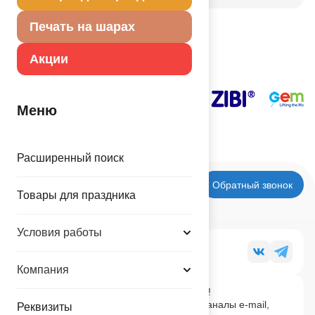
Печать на шарах
Наши поставщики
Акции
Меню
Расширенный поиск
Обратный звонок
Товары для праздника
Условия работы
Мы в социальных сетях
Компания
Будь в курсе последних новостей!
Подпишись на наши новостные каналы e-mail,
Реквизиты