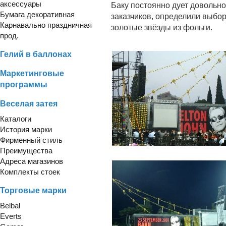
аксессуары
Баку постоянно дует довольно
Бумага декоративная
заказчиков, определили выбо
Карнавально праздничная
золотые звёзды из фольги.
прод.
Гелий в баллонах
Маркетинговые
программы
Веселая затея
Каталоги
История марки
Фирменный стиль
Преимущества
Адреса магазинов
Комплекты стоек
Торговые марки
Belbal
Everts