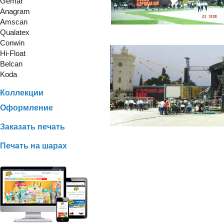
Gemar
Anagram
Amscan
Qualatex
Conwin
Hi-Float
Belcan
Koda
Коллекции
Оформление
Заказать печать
Печать на шарах