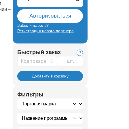
е
нии –
Авторизоваться
Забыли пароль?
Регистрация нового партнера
Быстрый заказ
?
Код товара
Добавить в корзину
Фильтры