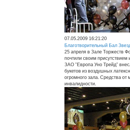
07.05.2009 16:21:20
Благотворительный Бал Звезд
25 апреля в Зале Торжеств Ф
почтили своим присутствием и
ЗАО "Европа Уно Трейд" внес
букетов из воздушных латек
огромного зала. Средства от
инвалидности.