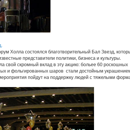
.
орум Холла состоялся благотворительный Бал Звезд, котор
звестные представители политики, бизнеса и культуры.
ла свой скромный вклад в эту акцию: больее 60 роскошных
сных и фольгированных шаров стали достойным украшение
 мероприятия пойдут на поддержку людей с тяжелыми форм