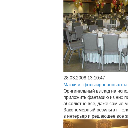
28.03.2008 13:10:47
Маски из фольгированных ша
Оригинальный взгляд на испо
приложить фантазию из них п
абсолютно все, даже самые м
Закономерный результат – э
в интерьер и решающее все за