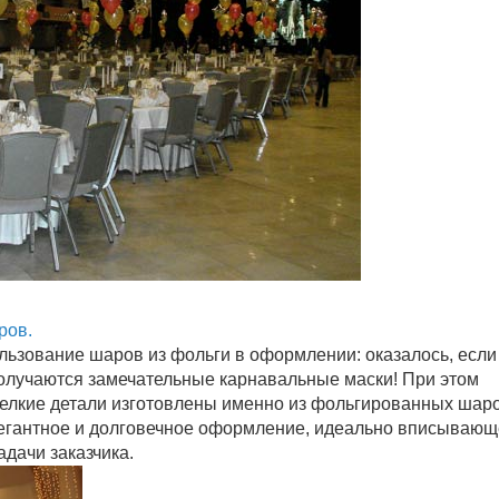
ров.
льзование шаров из фольги в оформлении: оказалось, если
олучаются замечательные карнавальные маски! При этом
елкие детали изготовлены именно из фольгированных шаро
легантное и долговечное оформление, идеально вписываю
дачи заказчика.